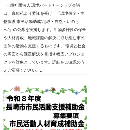
一般社団法人 環境パートナーシップ会議
は、真如苑より委託を受け、「環境保全・生
物保護 市民活動助成“地球・自然・いのち
へ”」の公募を実施します。生物多様性の保全
や人材育成、地域課題の解決に取り組む市民
団体の活動を支援するものです。 環境と社会
の両面から課題解決を目指す幅広いプロジェ
クトを対象としています。詳細をご確認のう
えご応募ください。...