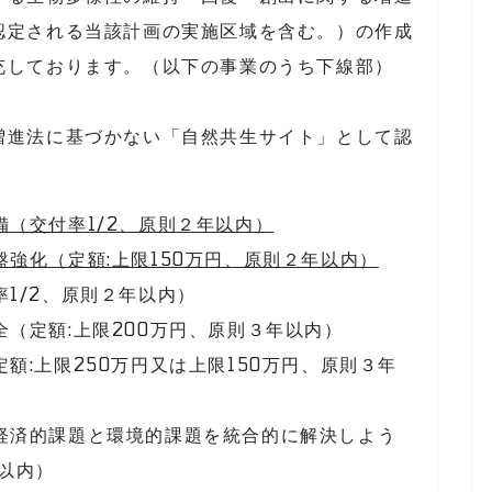
認定される当該計画の実施区域を含む。）の作成
充しております。（以下の事業のうち下線部）
進法に基づかない「自然共生サイト」として認
（交付率1/2、原則２年以内）
強化（定額:上限150万円、原則２年以内）
1/2、原則２年以内）
（定額:上限200万円、原則３年以内）
額:上限250万円又は上限150万円、原則３年
経済的課題と環境的課題を統合的に解決しよう
年以内）