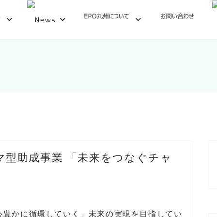
テーマ型助成事業 「未来をつなぐチャ
心豊かに循環していく」未来の実現を目指してい