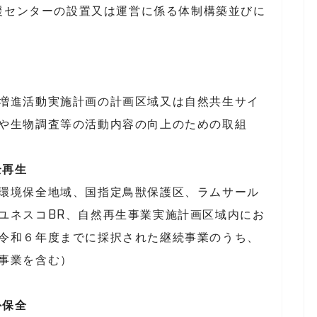
援センターの設置又は運営に係る体制構築並びに
増進活動実施計画の計画区域又は自然共生サイ
や生物調査等の活動内容の向上のための取組
全再生
環境保全地域、国指定鳥獣保護区、ラムサール
ユネスコBR、自然再生事業実施計画区域内にお
令和６年度までに採択された継続事業のうち、
事業を含む）
外保全