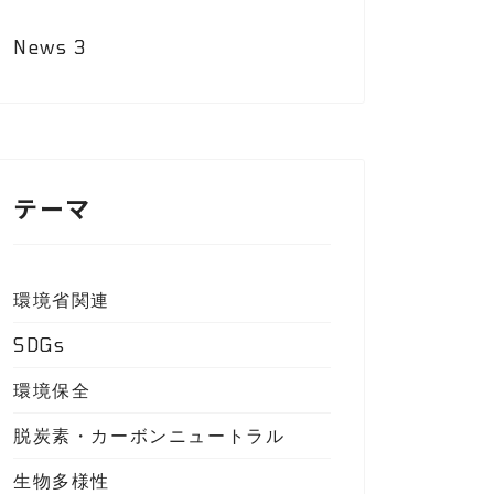
News
3
テーマ
環境省関連
SDGs
環境保全
脱炭素・カーボンニュートラル
生物多様性