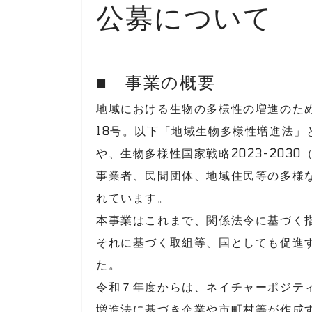
公募について
■ 事業の概要
地域における生物の多様性の増進のた
18号。以下「地域生物多様性増進法」
や、生物多様性国家戦略2023-203
事業者、民間団体、地域住民等の多様
れています。
本事業はこれまで、関係法令に基づく
それに基づく取組等、国としても促進
た。
令和７年度からは、ネイチャーポジテ
増進法に基づき企業や市町村等が作成