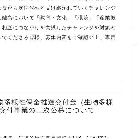
しながら次世代へと受け継がれていくチャレンジ
人離島において「教育・文化」「環境」「産業振
、相互につながりを意識したチャレンジを対象と
してくださる皆様、募集内容をご確認の上、専用
生物多様性保全推進交付金（生物多様
交付事業の二次公募について
法、生物多様性国家戦略2023–2030では、