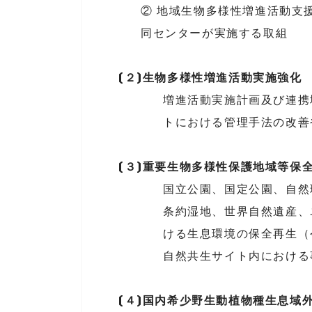
② 地域生物多様性増進活動支
同センターが実施する取組
(２)生物多様性増進活動実施強化
増進活動実施計画及び連携
トにおける管理手法の改善
(３)重要生物多様性保護地域等保
国立公園、国定公園、自然
条約湿地、世界自然遺産、
ける生息環境の保全再生（
自然共生サイト内における
(４)国内希少野生動植物種生息域