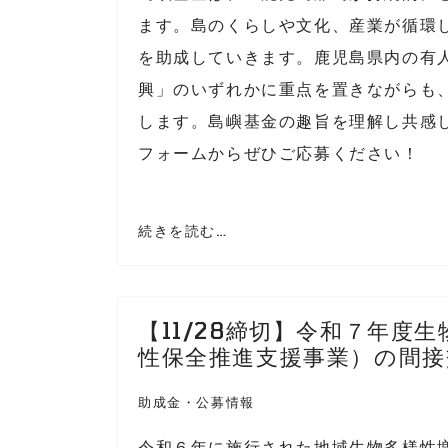
ます。島のくらしや文化、産業が循環
を助成していきます。鹿児島県内の有
興」のいずれかに重点を置きながらも
します。島嶼基金の趣旨を理解し共感
フォームからぜひご応募ください！
続きを読む…
【11/28締切】令和７年度
性保全推進支援事業）の間接
助成金・公募情報
令和６年に施行された地域生物多様性増進