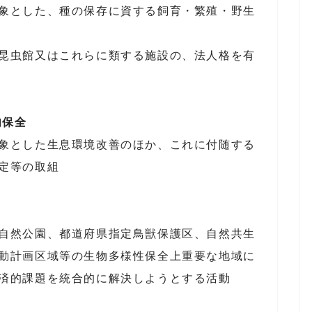
象とした、種の保存に資する飼育・繁殖・野生
昆虫館又はこれらに類する施設の、法人格を有
内保全
象とした生息環境改善のほか、これに付随する
定等の取組
自然公園、都道府県指定鳥獣保護区、自然共生
動計画区域等の生物多様性保全上重要な地域に
済的課題を統合的に解決しようとする活動