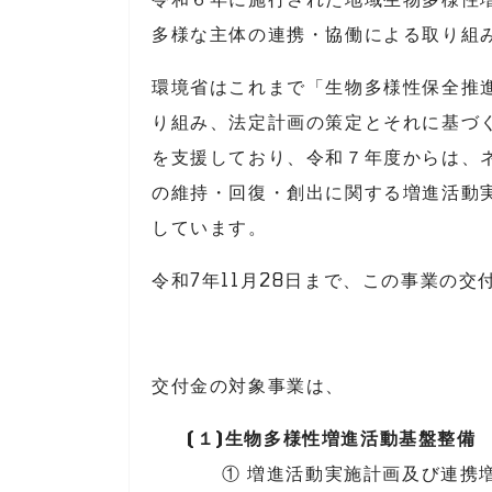
多様な主体の連携・協働による取り組
環境省はこれまで「生物多様性保全推
り組み、法定計画の策定とそれに基づ
を支援しており、令和７年度からは、
の維持・回復・創出に関する増進活動
しています。
令和7年11月28日まで、この事業の
交付金の対象事業は、
(１)生物多様性増進活動基盤整備
① 増進活動実施計画及び連携