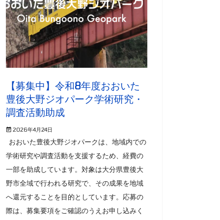
【募集中】令和8年度おおいた
豊後大野ジオパーク学術研究・
調査活動助成
2026年4月24日
おおいた豊後大野ジオパークは、地域内での
学術研究や調査活動を支援するため、経費の
一部を助成しています。対象は大分県豊後大
野市全域で行われる研究で、その成果を地域
へ還元することを目的としています。応募の
際は、募集要項をご確認のうえお申し込みく