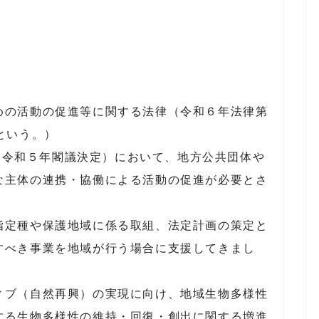
めの活動の促進等に関する法律（令和６年法律第
という。）
0（令和５年閣議決定）において、地方公共団体や
な主体の連携・協働による活動の促進が必要とさ
指定種や保護地域に係る取組、法定計画の策定と
すべき事業を地域が行う場合に支援してきまし
ィブ（自然再興）の実現に向け、地域生物多様性
する生物多様性の維持・回復・創出に関する増進