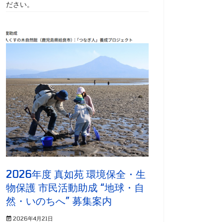
ださい。
2026年度 真如苑 環境保全・生
物保護 市民活動助成 “地球・自
然・いのちへ” 募集案内
2026年4月21日