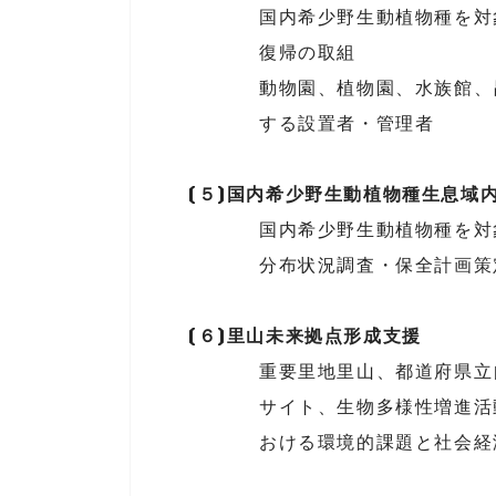
国内希少野生動植物種を対
復帰の取組
動物園、植物園、水族館、
する設置者・管理者
(５)国内希少野生動植物種生息域
国内希少野生動植物種を対
分布状況調査・保全計画策
(６)里山未来拠点形成支援
重要里地里山、都道府県立
サイト、生物多様性増進活
おける環境的課題と社会経