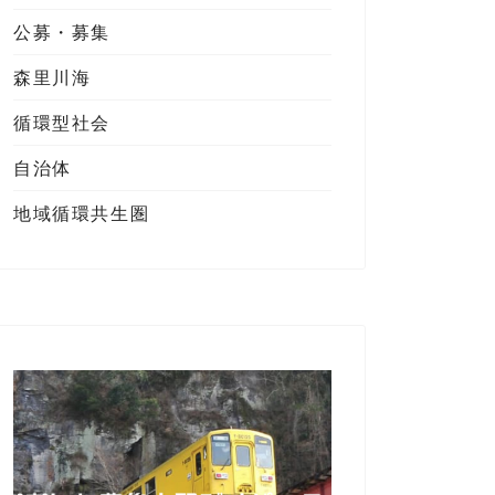
公募・募集
森里川海
循環型社会
自治体
地域循環共生圏