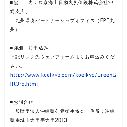
■協 力：東京海上日動火災保険株式会社沖
縄支店、
九州環境パートナーシップオフィス（EPO九
州）
■詳細・お申込み
下記リンク先ウェブフォームよりお申込みくだ
さい。
http://www.koeikyo.com/koeikyo/GreenG
ift3rd.html
■お問合せ
一般財団法人沖縄県公衆衛生協会 住所：沖縄
県南城市大里字大里2013