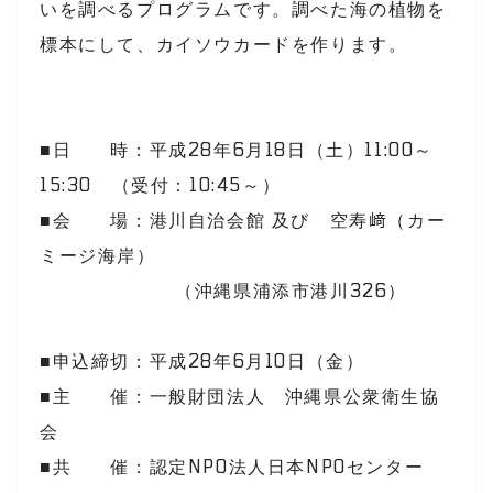
いを調べるプログラムです。調べた海の植物を
標本にして、カイソウカードを作ります。
■日 時：平成28年6月18日（土）11:00～
15:30 （受付：10:45～）
■会 場：港川自治会館 及び 空寿﨑（カー
ミージ海岸）
（沖縄県浦添市港川326）
■申込締切：平成28年6月10日（金）
■主 催：一般財団法人 沖縄県公衆衛生協
会
■共 催：認定NPO法人日本NPOセンター