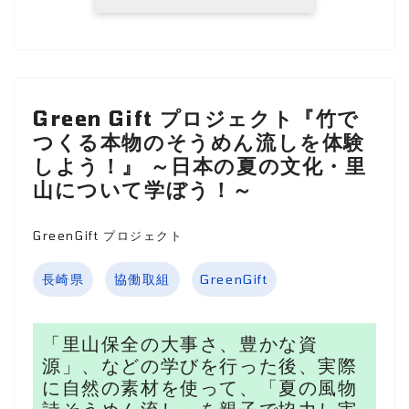
Green Gift プロジェクト『竹で
つくる本物のそうめん流しを体験
しよう！』 ～日本の夏の文化・里
山について学ぼう！～
GreenGift プロジェクト
長崎県
協働取組
GreenGift
「里山保全の大事さ、豊かな資
源」、などの学びを行った後、実際
に自然の素材を使って、「夏の風物