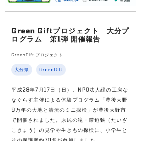
Green Giftプロジェクト 大分プ
ログラム 第1弾 開催報告
GreenGift プロジェクト
大分県
GreenGift
平成28年7月17日（日）、NPO法人緑の工房な
なぐらす主催による体験プログラム「豊後大野
9万年の大地と清流のミニ探検」が豊後大野市
で開催されました。原尻の滝・滞迫狭（たいざ
こきょう）の見学や生きもの探検に、小学生と
その保護者約70名が参加しました。