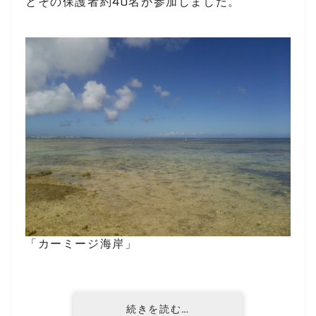
とその保護者約40名が参加しました。
「カーミージ海岸」
続きを読む…