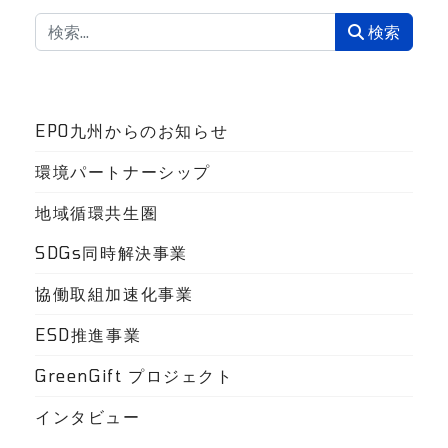
検索
検索
EPO九州からのお知らせ
環境パートナーシップ
地域循環共生圏
SDGs同時解決事業
協働取組加速化事業
ESD推進事業
GreenGift プロジェクト
インタビュー