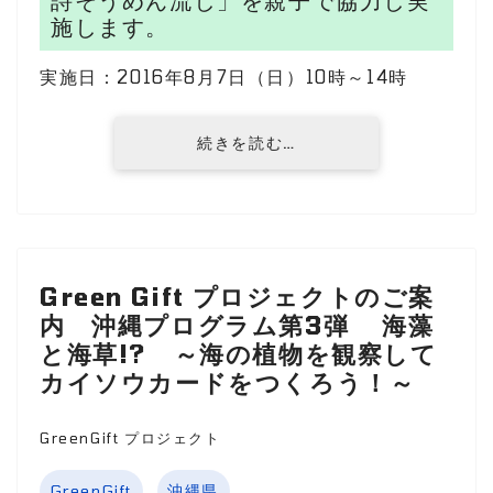
詩そうめん流し」を親子で協力し実
施します。
実施日：2016年8月7日（日）10時～14時
続きを読む…
Green Gift プロジェクトのご案
内 沖縄プログラム第3弾 海藻
と海草!? ～海の植物を観察して
カイソウカードをつくろう！～
GreenGift プロジェクト
GreenGift
沖縄県