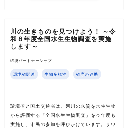
川の生きものを見つけよう！ ～令
和８年度全国水生生物調査を実施
します～
環境パートナーシップ
環境省関連
生物多様性
省庁の連携
環境省
と
国土交通省
は、河川の水質を水生生物
から評価する「全国水生生物調査」を今年度も
実施し、市民の参加を呼びかけています。サワ