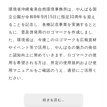
環境省沖縄奄美自然環境事務所
は、
やんばる国
立公園
が令和8年9月15日に指定10周年を迎え
ることを記念し、各種記念事業を実施するとと
もに、普及啓発用のロゴマークを作成しまし
た。環境省は、今後このロゴマークを広報資材
やイベント等で活用し、やんばるの魅力の発信
と認知向上に努めていきます。ロゴマークの使
用を希望される方は、所定の使用規約および使
用マニュアルをご確認のうえ、適切にご活用く
ださい。
続きを読む…