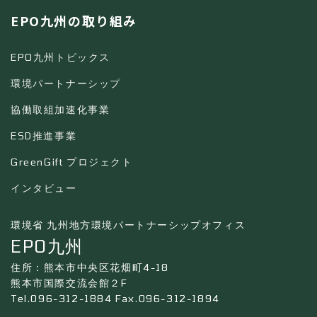
EPO九州の取り組み
EPO九州トピックス
環境パートナーシップ
協働取組加速化事業
ESD推進事業
GreenGift プロジェクト
インタビュー
環境省 九州地方環境パートナーシップオフィス
EPO九州
住所：熊本市中央区花畑町4-18
熊本市国際交流会館２F
Tel.096-312-1884 Fax.096-312-1894