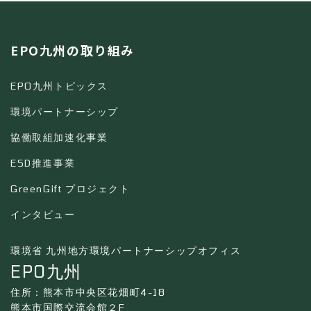
EPO九州の取り組み
EPO九州トピックス
環境パートナーシップ
協働取組加速化事業
ESD推進事業
GreenGift プロジェクト
インタビュー
環境省 九州地方環境パートナーシップオフィス
EPO九州
住所：熊本市中央区花畑町4-18
熊本市国際交流会館２F