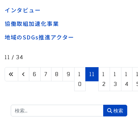
インタビュー
協働取組加速化事業
地域のSDGs推進アクター
11 / 34
6
7
8
9
1
11
1
1
1
0
2
3
4
検索
検索