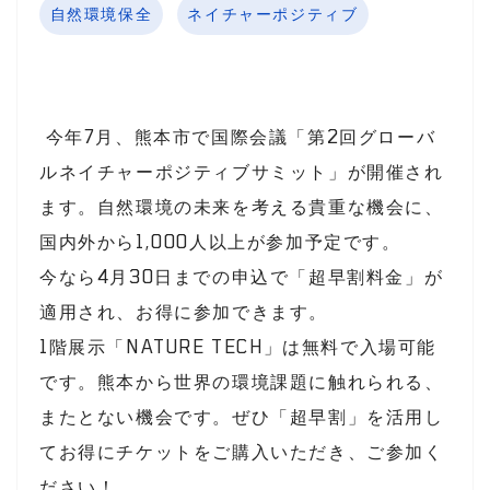
自然環境保全
ネイチャーポジティブ
今年7月、熊本市で国際会議「第2回グローバ
ルネイチャーポジティブサミット」が開催され
ます。
自然環境の未来を考える貴重な機
会に、
国内外から1,000人以上が参加予定です。
今なら4月30日までの申込で「超早割料金」が
適用され、お得に参加できます。
1階展示「NATURE TECH」は無料で入場可能
です。
熊本から世界の環境課題に触れられる、
またとない機会です。
ぜひ「超早割」を活用し
てお得にチケットをご購入いただき、ご参加く
ださい！