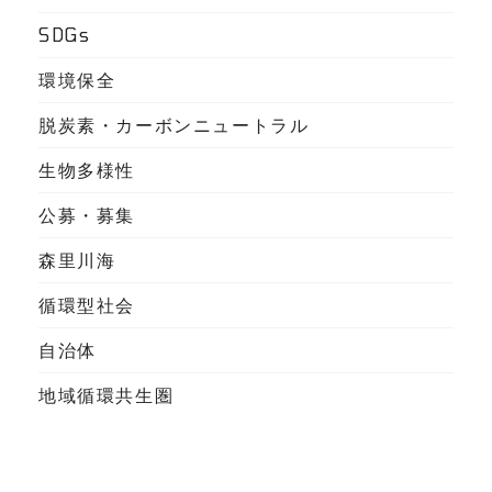
SDGs
環境保全
脱炭素・カーボンニュートラル
生物多様性
公募・募集
森里川海
循環型社会
自治体
地域循環共生圏