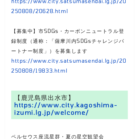
https://www.city.satsumasendai.lg.jp/20
250808/20628.html
【募集中】市SDGs・カーボンニュートラル登
録制度（通称：「薩摩川内SDGsチャレンジパ
ートナー制度」）を募集します
https://www.city.satsumasendai.lg.jp/20
250808/19833.html
【鹿児島県出水市】
https://www.city.kagoshima-
izumi.lg.jp/welcome/
ペルセウス座流星群・夏の星空観望会