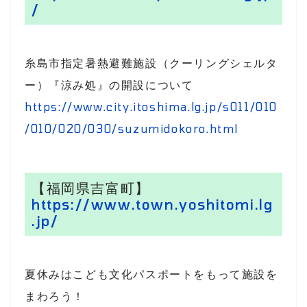
/
糸島市指定暑熱避難施設（クーリングシェルタ
ー）『涼み処』の開設について
https://www.city.itoshima.lg.jp/s011/010
/010/020/030/suzumidokoro.html
【福岡県吉富町】
https://www.town.yoshitomi.lg
.jp/
夏休みはこども文化パスポートをもって施設を
まわろう！