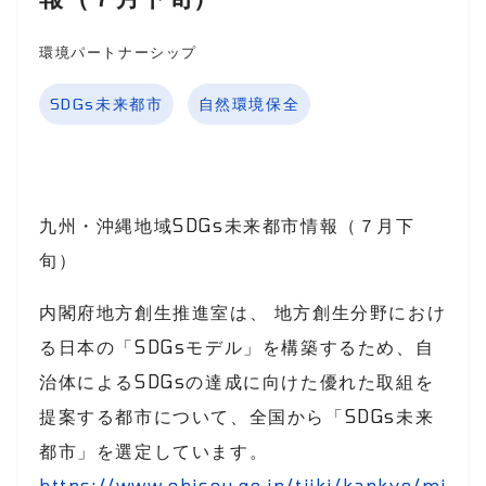
環境パートナーシップ
SDGs未来都市
自然環境保全
九州・沖縄地域SDGs未来都市情報（７月下
旬）
内閣府地方創生推進室は、 地方創生分野におけ
る日本の「SDGsモデル」を構築するため、自
治体によるSDGsの達成に向けた優れた取組を
提案する都市について、全国から「SDGs未来
都市」を選定しています。
https://www.chisou.go.jp/tiiki/kankyo/mi