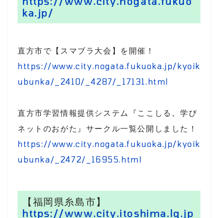
https://www.city.nogata.fukuo
ka.jp/
直方市で【スマブラ大会】を開催！
https://www.city.nogata.fukuoka.jp/kyoik
ubunka/_2410/_4287/_17131.html
直方市学習情報提供システム『ここしる。学び
ネットのおがた』サークル一覧公開しました！
https://www.city.nogata.fukuoka.jp/kyoik
ubunka/_2472/_16955.html
【福岡県糸島市】
https://www.city.itoshima.lg.jp