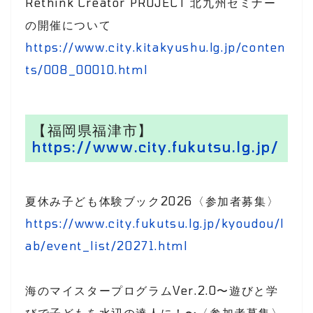
Rethink Creator PROJECT 北九州セミナー
の開催について
https://www.city.kitakyushu.lg.jp/conten
ts/008_00010.html
【福岡県福津市】
https://www.city.fukutsu.lg.jp/
夏休み子ども体験ブック2026〈参加者募集〉
https://www.city.fukutsu.lg.jp/kyoudou/l
ab/event_list/20271.html
海のマイスタープログラムVer.2.0〜遊びと学
びで子どもを水辺の達人に！〜〈参加者募集〉