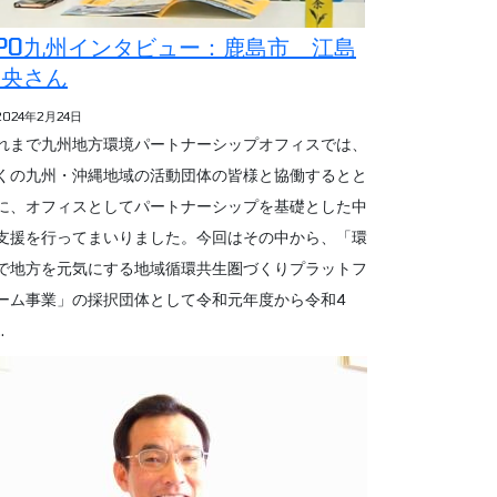
PO九州インタビュー：鹿島市 江島
美央さん
2024年2月24日
れまで九州地方環境パートナーシップオフィスでは、
くの九州・沖縄地域の活動団体の皆様と協働するとと
に、オフィスとしてパートナーシップを基礎とした中
支援を行ってまいりました。今回はその中から、「環
で地方を元気にする地域循環共生圏づくりプラットフ
ーム事業」の採択団体として令和元年度から令和4
.