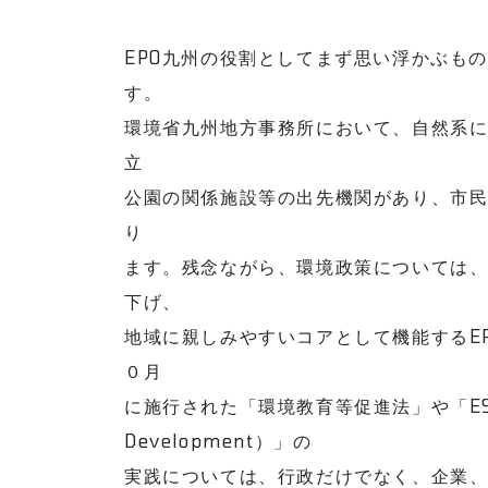
EPO九州の役割としてまず思い浮かぶも
す。
環境省九州地方事務所において、自然系
立
公園の関係施設等の出先機関があり、市
り
ます。残念ながら、環境政策については
下げ、
地域に親しみやすいコアとして機能するE
０月
に施行された「環境教育等促進法」や「ESD（Edu
Development）」の
実践については、行政だけでなく、企業、