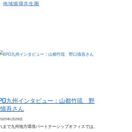
地域循環共生圏
PO九州インタビュー：山都竹琉 野
口慎吾さん
2025年1月29日
れまで九州地方環境パートナーシップオフィスでは、