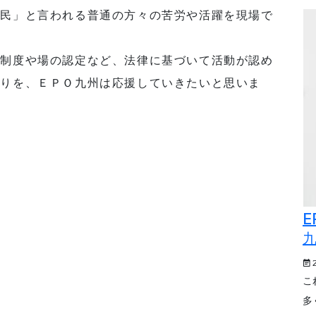
市民」と言われる普通の方々の苦労や活躍を現場で
定制度や場の認定など、法律に基づいて活動が認め
くりを、ＥＰＯ九州は応援していきたいと思いま
E
こ
多