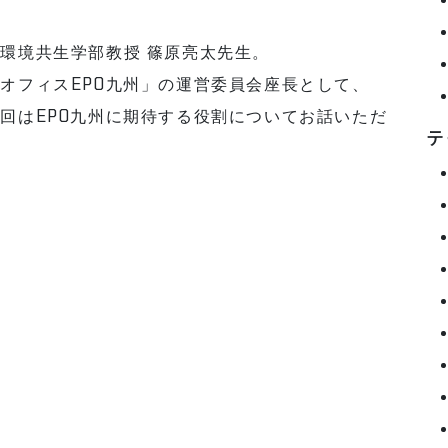
環境共生学部教授 篠原亮太先生。
オフィスEPO九州」の運営委員会座長として、
回はEPO九州に期待する役割についてお話いただ
テ