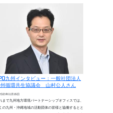
PO九州インタビュー：一般社団法人
九州循環共生協議会 山村公人さん
2021年11月16日
れまで九州地方環境パートナーシップオフィスでは、
くの九州・沖縄地域の活動団体の皆様と協働するとと