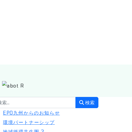
索
検索
EPO九州からのお知らせ
環境パートナーシップ
地域循環共生圏
2