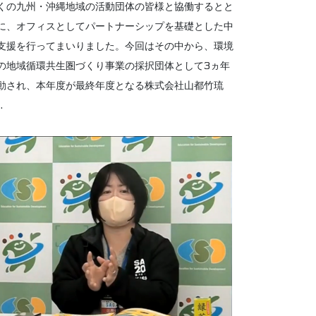
くの九州・沖縄地域の活動団体の皆様と協働するとと
に、オフィスとしてパートナーシップを基礎とした中
支援を行ってまいりました。今回はその中から、環境
の地域循環共生圏づくり事業の採択団体として3ヵ年
動され、本年度が最終年度となる株式会社山都竹琉
.