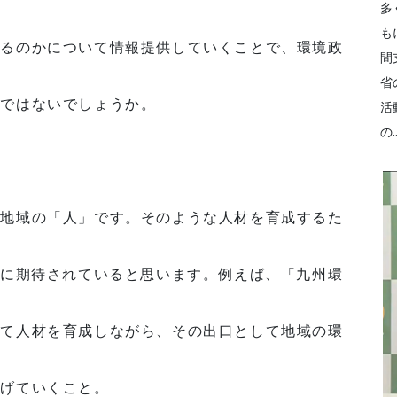
多
も
きるのかについて情報提供していくことで、環境政
間
省
のではないでしょうか。
活
の..
、地域の「人」です。そのような人材を育成するた
州に期待されていると思います。例えば、「九州環
して人材を育成しながら、その出口として地域の環
上げていくこと。