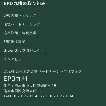
EPO九州の取り組み
EPO九州トピックス
環境パートナーシップ
協働取組加速化事業
ESD推進事業
GreenGift プロジェクト
インタビュー
環境省 九州地方環境パートナーシップオフィス
EPO九州
住所：熊本市中央区花畑町4-18
熊本市国際交流会館２F
Tel.096-312-1884 Fax.096-312-1894