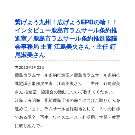
繋げよう九州！広げようEPOの輪！！
インタビュー鹿島市ラムサール条約推
進室／鹿島市ラムサール条約推進協議
会事務局 主査 江島美央さん・主任 釘
尾淑美さん
2020年3月03日
鹿島市ラムサール条約推進室／鹿島市ラムサール条約推
進協議会事務局主査 江島美央さん 主任 釘尾淑美
さん 推進室・協議会の活動について教えてください。
江島：有明海、肥前鹿島干潟の保全に向けた取り組みを
進めています。ラムサール登録湿地として、３つの目標
である保全・再生、ワイズユース・利活用、学習・教育
に取り組んで...