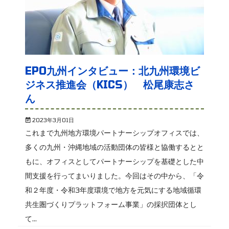
EPO九州インタビュー：北九州環境ビ
ジネス推進会（KICS） 松尾康志さ
ん
2023年3月01日
これまで九州地方環境パートナーシップオフィスでは、
多くの九州・沖縄地域の活動団体の皆様と協働するとと
もに、オフィスとしてパートナーシップを基礎とした中
間支援を行ってまいりました。今回はその中から、「令
和２年度・令和3年度環境で地方を元気にする地域循環
共生圏づくりプラットフォーム事業」の採択団体とし
て...