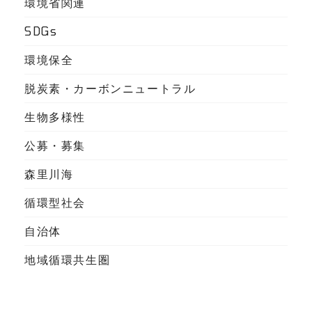
環境省関連
SDGs
環境保全
脱炭素・カーボンニュートラル
生物多様性
公募・募集
森里川海
循環型社会
自治体
地域循環共生圏