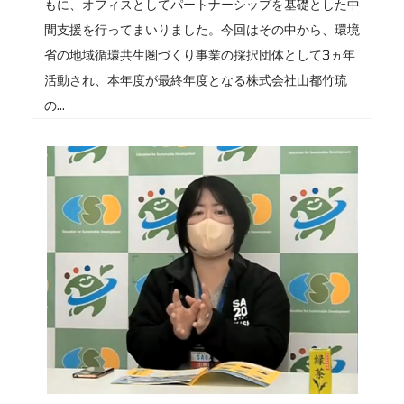
もに、オフィスとしてパートナーシップを基礎とした中
間支援を行ってまいりました。今回はその中から、環境
省の地域循環共生圏づくり事業の採択団体として3ヵ年
活動され、本年度が最終年度となる株式会社山都竹琉
の...