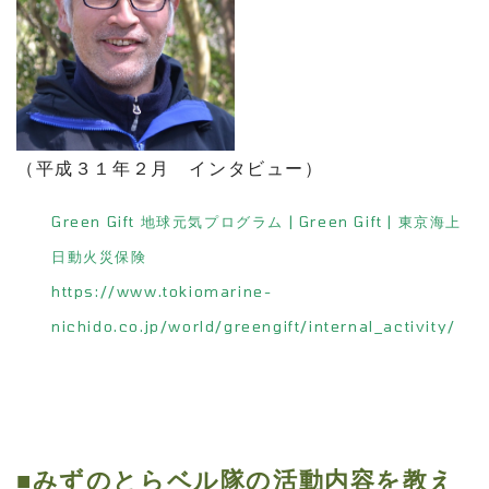
（平成３１年２月 インタビュー）
Green Gift 地球元気プログラム | Green Gift | 東京海上
日動火災保険
https://www.tokiomarine-
nichido.co.jp/world/greengift/internal_activity/
■みずのとらベル隊の活動内容を教え