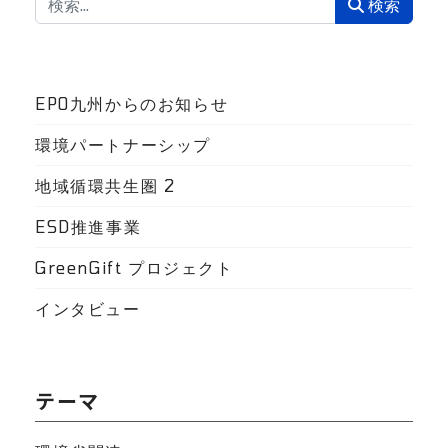
検索
検索
EPO九州からのお知らせ
環境パートナーシップ
地域循環共生圏
2
ESD推進事業
GreenGift プロジェクト
インタビュー
テーマ