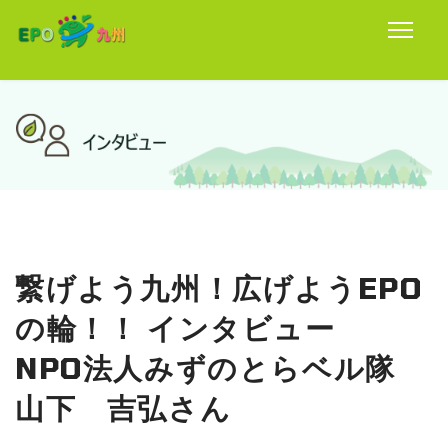
繋げよう九州！広げようEPO
の輪！！ インタビュー
NPO法人みずのとらベル隊
山下 吉弘さん