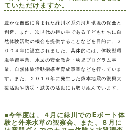
ていただけますか。
豊かな自然に育まれた緑川水系の河川環境の保全と
創造、また、次世代の担い手である子どもたちに自
然体験活動の機会を提供することなどを目的に、２
００４年に設立されました。具体的には、体験型環
境学習事業、水辺の安全教育・幼児プログラム事
業、自然体験活動指導者育成事業などを行っていま
す。また、２０１６年に発生した熊本地震の復興支
援活動や防災・減災の活動にも取り組んでいます。
■今年度は、４月に緑川でのEボート体
験と外来水草の観察会、また、８月に
は竜門ダムでのカヌー体験と水質調査