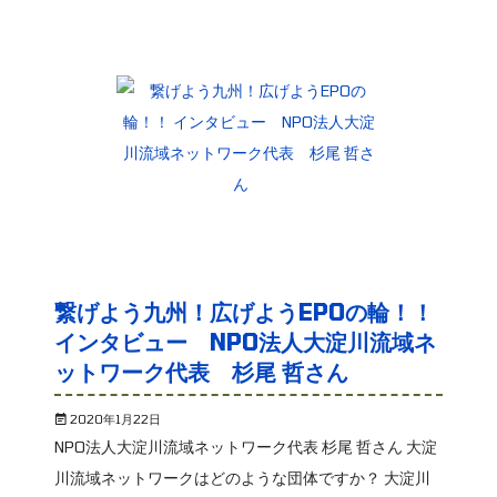
繋げよう九州！広げようEPOの輪！！
インタビュー NPO法人大淀川流域ネ
ットワーク代表 杉尾 哲さん
2020年1月22日
NPO法人大淀川流域ネットワーク代表 杉尾 哲さん 大淀
川流域ネットワークはどのような団体ですか？ 大淀川