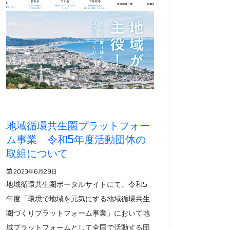
地域循環共生圏プラットフォー
ム事業 令和5年度活動団体の
取組について
2023年6月29日
地域循環共生圏ポータルサイトにて、令和5
年度「環境で地域を元気にする地域循環共生
圏づくりプラットフォーム事業」において地
域プラットフォームとして全国で活動する団