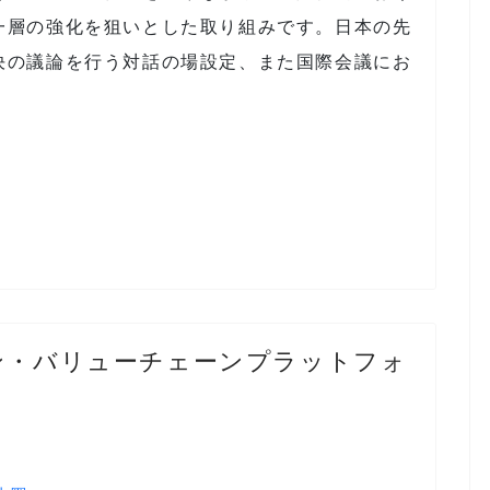
一層の強化を狙いとした取り組みです。日本の先
決の議論を行う対話の場設定、また国際会議にお
。
ン・バリューチェーンプラットフォ