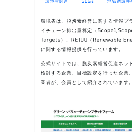
環境省関連
SDGs
地域循環共
環境省は、脱炭素経営に関する情報プ
イチェーン排出量算定（Scope1,Scope2
Targets）、RE100（Renewable E
に関する情報提供を行っています。
公式サイトでは、脱炭素経営促進ネッ
検討する企業、目標設定を行った企業
業者が、会員として紹介されています。※