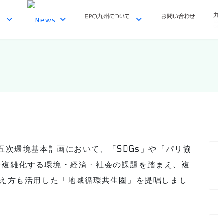
五次環境基本計画において、「SDGs」や「パリ協
や複雑化する環境・経済・社会の課題を踏まえ、複
考え方も活用した「地域循環共生圏」を提唱しまし