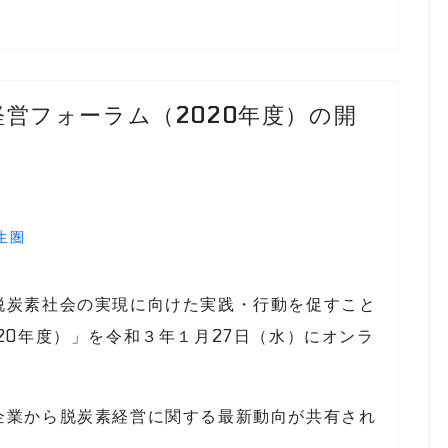
素経営フォーラム（2020年度）の開
生圏
脱炭素社会の実現に向けた実践・行動を促すこと
20年度）」を令和３年１月27日（水）にオンラ
企業から脱炭素経営に関する最新動向が共有され