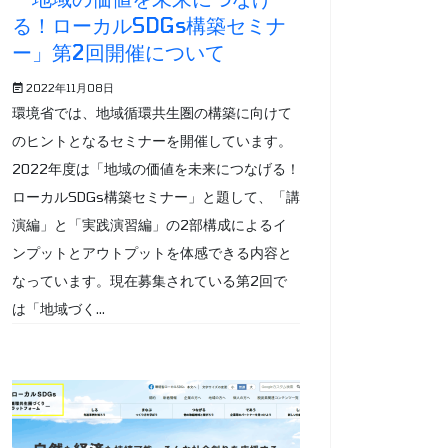
る！ローカルSDGs構築セミナ
ー」第2回開催について
2022年11月08日
環境省では、地域循環共生圏の構築に向けて
のヒントとなるセミナーを開催しています。
2022年度は「地域の価値を未来につなげる！
ローカルSDGs構築セミナー」と題して、「講
演編」と「実践演習編」の2部構成によるイ
ンプットとアウトプットを体感できる内容と
なっています。現在募集されている第2回で
は「地域づく...