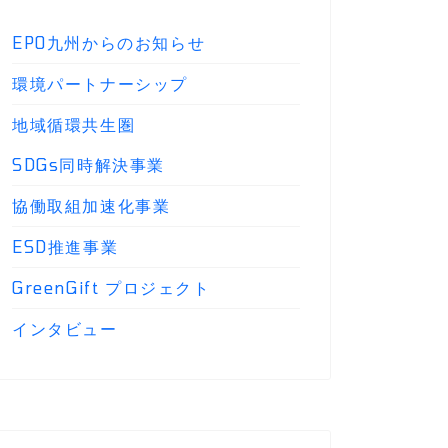
EPO九州からのお知らせ
環境パートナーシップ
地域循環共生圏
SDGs同時解決事業
協働取組加速化事業
ESD推進事業
GreenGift プロジェクト
インタビュー