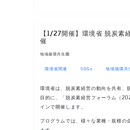
【1/27開催】環境省 脱炭
催
地域循環共生圏
環境省関連
SDGs
地域循環共
環境省は、脱炭素経営の動向を共有、
目的に、「脱炭素経営フォーラム（20
インで開催します。
プログラムでは、様々な業種・規模の
ます。