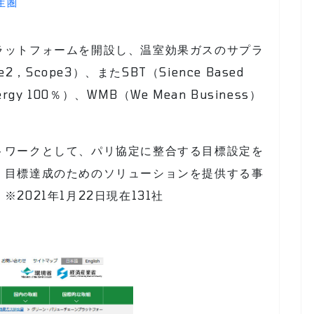
生圏
ラットフォームを開設し、温室効果ガスのサプラ
，Scope3）、またSBT（Sience Based
nergy 100％）、WMB（We Mean Business）
トワークとして、パリ協定に整合する目標設定を
、目標達成のためのソリューションを提供する事
2021年1月22日現在131社