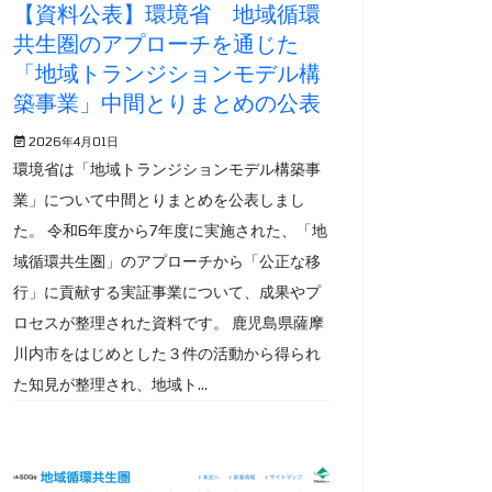
【資料公表】環境省 地域循環
共生圏のアプローチを通じた
「地域トランジションモデル構
築事業」中間とりまとめの公表
2026年4月01日
環境省は「地域トランジションモデル構築事
業」について中間とりまとめを公表しまし
た。 令和6年度から7年度に実施された、「地
域循環共生圏」のアプローチから「公正な移
行」に貢献する実証事業について、成果やプ
ロセスが整理された資料です。 鹿児島県薩摩
川内市をはじめとした３件の活動から得られ
た知見が整理され、地域ト...