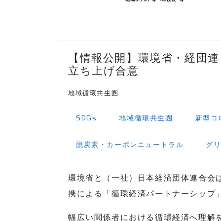
【情報公開】環境省・経団連
立ち上げ合意
地域循環共生圏
SDGs
地域循環共生圏
新型コ
脱炭素・カーボンニュートラル
グ
環境省と（一社）日本経済団体連合会
携による「循環経済パートナーシップ
幅広い関係者における循環経済へ理解