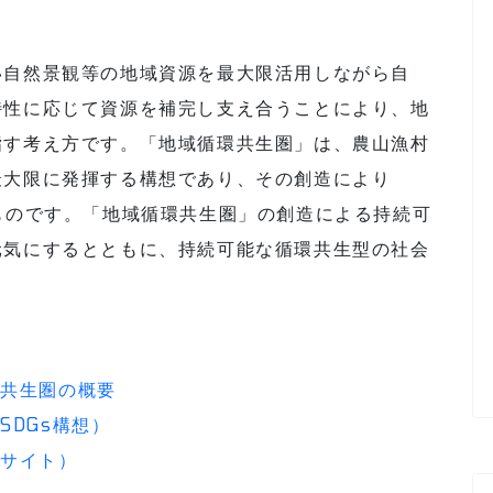
い自然景観等の地域資源を最大限活用しながら自
特性に応じて資源を補完し支え合うことにより、地
指す考え方です。「地域循環共生圏」は、農山漁村
最大限に発揮する構想であり、その創造により
ながるものです。「地域循環共生圏」の創造による持続可
元気にするとともに、持続可能な循環共生型の社会
環共生圏の概要
SDGs構想）
ブサイト）