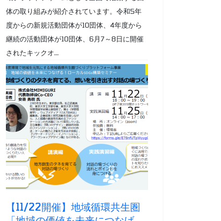
体の取り組みが紹介されています。令和5年
度からの新規活動団体が10団体、4年度から
継続の活動団体が10団体、6月7～8日に開催
されたキックオ...
【11/22開催】地域循環共生圏
「地域の価値を未来につなげ