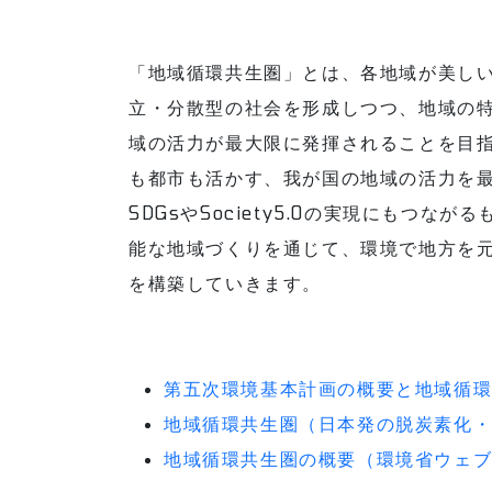
「地域循環共生圏」とは、各地域が美し
立・分散型の社会を形成しつつ、地域の
域の活力が最大限に発揮されることを目
も都市も活かす、我が国の地域の活力を
SDGsやSociety5.0の実現にもつ
能な地域づくりを通じて、環境で地方を
を構築していきます。
第五次環境基本計画の概要と地域循
地域循環共生圏（日本発の脱炭素化・
地域循環共生圏の概要（環境省ウェ