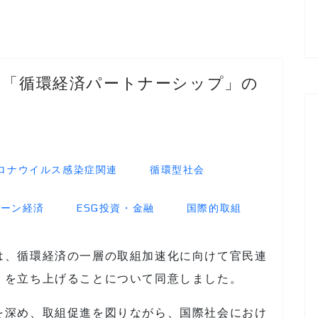
 「循環経済パートナーシップ」の
ロナウイルス感染症関連
循環型社会
リーン経済
ESG投資・金融
国際的取組
は、循環経済の一層の取組加速化に向けて官民連
」を立ち上げることについて同意しました。
を深め、取組促進を図りながら、国際社会におけ