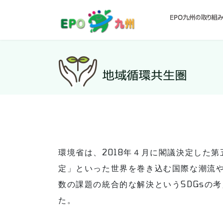
環境省は、2018年４月に閣議決定した第
定」といった世界を巻き込む国際な潮流
数の課題の統合的な解決というSDGsの
た。