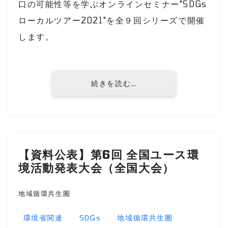
口の可能性等を学ぶオンラインセミナー"SDGs
ローカルツアー2021"を全９回シリーズで開催
します。
続きを読む…
【資料公表】第6回 全国ユース環
境活動発表大会（全国大会）
地域循環共生圏
環境省関連
SDGs
地域循環共生圏