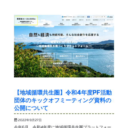
【地域循環共生圏】令和4年度PF活動
団体のキックオフミーティング資料の
公開について
2022年9月27日
今年6月、令和4年度に地域循環共生圏プラットフォー