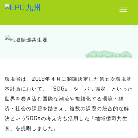
環境省は、2018年４月に閣議決定した第五次環境基
本計画において、「SDGs」や「パリ協定」といった
世界を巻き込む国際な潮流や複雑化する環境・経
済・社会の課題を踏まえ、複数の課題の統合的な解
決というSDGsの考え方も活用した「地域循環共生
圏」を提唱しました。