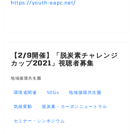
https://youth-eapc.net/
【2/9開催】「脱炭素チャレンジ
カップ2021」視聴者募集
地域循環共生圏
環境省関連
SDGs
地域循環共生圏
気候変動
脱炭素・カーボンニュートラル
セミナー・シンポジウム