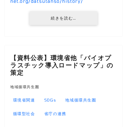
net.org/datsutanso/history/
続きを読む…
【資料公表】環境省他「バイオプ
ラスチック導入ロードマップ」の
策定
地域循環共生圏
環境省関連
SDGs
地域循環共生圏
循環型社会
省庁の連携