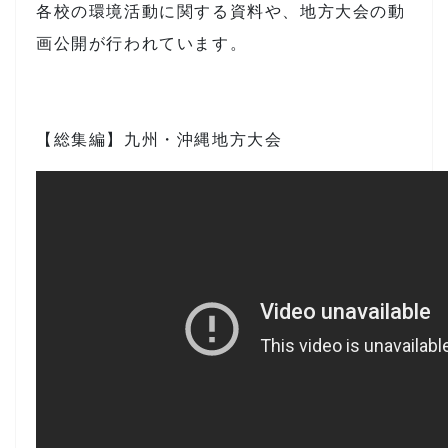
各校の環境活動に関する資料や、地方大会の動
画公開が行われています。
【総集編】九州・沖縄地方大会