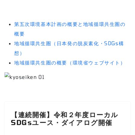
第五次環境基本計画の概要と地域循環共生圏の
概要
地域循環共生圏（日本発の脱炭素化・SDGs構
想）
地域循環共生圏の概要（環境省ウェブサイト）
【連続開催】令和２年度ローカル
SDGsユース・ダイアログ開催