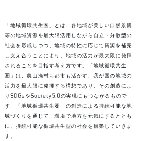
「地域循環共生圏」とは、各地域が美しい自然景観
等の地域資源を最大限活用しながら自立・分散型の
社会を形成しつつ、地域の特性に応じて資源を補完
し支え合うことにより、地域の活力が最大限に発揮
されることを目指す考え方です。「地域循環共生
圏」は、農山漁村も都市も活かす、我が国の地域の
活力を最大限に発揮する構想であり、その創造によ
りSDGsやSociety5.0の実現にもつながるもので
す。「地域循環共生圏」の創造による持続可能な地
域づくりを通じて、環境で地方を元気にするととも
に、持続可能な循環共生型の社会を構築していきま
す。