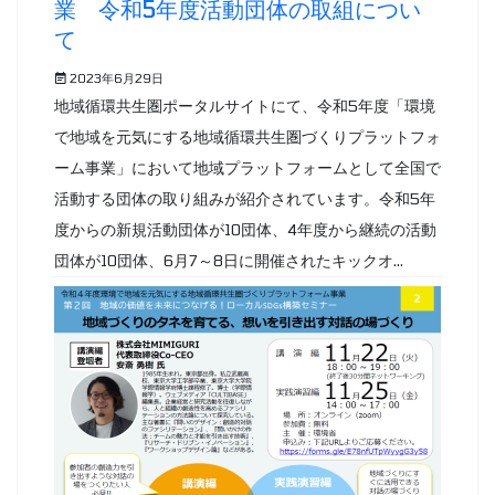
業 令和5年度活動団体の取組につい
て
2023年6月29日
地域循環共生圏ポータルサイトにて、令和5年度「環境
で地域を元気にする地域循環共生圏づくりプラットフォ
ーム事業」において地域プラットフォームとして全国で
活動する団体の取り組みが紹介されています。令和5年
度からの新規活動団体が10団体、4年度から継続の活動
団体が10団体、6月7～8日に開催されたキックオ...