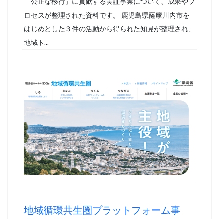
「公正な移行」に貢献する実証事業について、成果やプ
ロセスが整理された資料です。 鹿児島県薩摩川内市を
はじめとした３件の活動から得られた知見が整理され、
地域ト...
地域循環共生圏プラットフォーム事