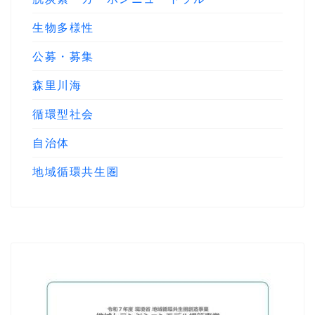
生物多様性
公募・募集
森里川海
循環型社会
自治体
地域循環共生圏