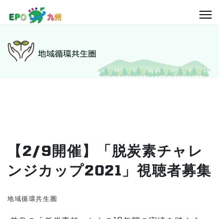
【2/9開催】「脱炭素チャレ
ンジカップ2021」視聴者募集
地域循環共生圏