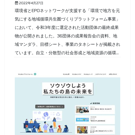
2022年4月27日
環境省とEPOネットワークが支援する「環境で地方を元
気にする地域循環共生圏づくりプラットフォーム事業」
において、令和3年度に選定された活動団体の最終成果
物が公開されました。36団体の成果報告会の資料、地
域マンダラ、目標シート、事業のタネシートが掲載され
ています。自立・分散型の社会形成と地域資源の循環...