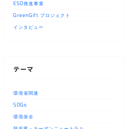
ESD推進事業
GreenGift プロジェクト
インタビュー
テーマ
環境省関連
SDGs
環境保全
脱炭素・カーボンニュートラル