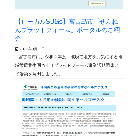
【ローカルSDGs】宮古島市「せんね
んプラットフォーム」ポータルのご紹
介
2022年3月19日
宮古島市は、令和２年度 環境で地方を元気にする地
域循環共生圏づくりプラットフォーム事業活動団体とし
て活動を展開しました。