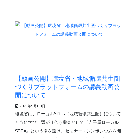
【動画公開】環境省・地域循環共生圏
づくりプラットフォームの講義動画公
開について
2021年9月09日
環境省は、ローカルSDGs（地域循環共生圏）について
ともに学び、繋がり合う機会として『寺子屋ローカル
SDGs』という場を設け、セミナー・シンポジウムを開