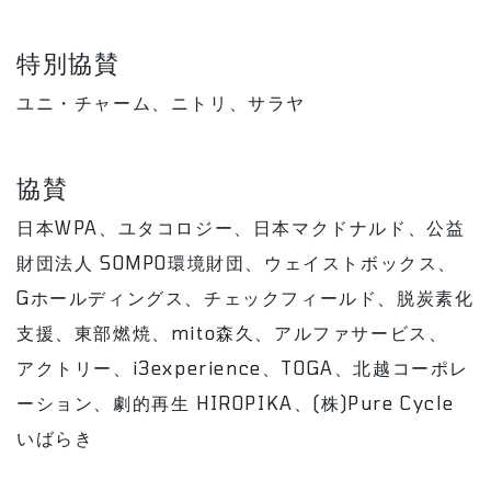
特別協賛
ユニ・チャーム、ニトリ、サラヤ
協賛
日本WPA、ユタコロジー、日本マクドナルド、公益
財団法人 SOMPO環境財団、ウェイストボックス、
Gホールディングス、チェックフィールド、脱炭素化
支援、東部燃焼、mito森久、アルファサービス、
アクトリー、i3experience、TOGA、北越コーポレ
ーション、劇的再生 HIROPIKA、(株)Pure Cycle
いばらき