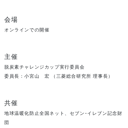
会場
オンラインでの開催
主催
脱炭素チャレンジカップ実行委員会
委員長：小宮山 宏 （三菱総合研究所 理事長）
共催
地球温暖化防止全国ネット、セブン-イレブン記念財
団