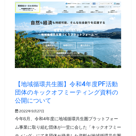
【地域循環共生圏】令和4年度PF活動
団体のキックオフミーティング資料の
公開について
2022年9月27日
今年6月、令和4年度に地域循環共生圏プラットフォー
ム事業に取り組む団体が一堂に会した「キックオフミー
ティング」にて各団体が発表した資料が地域循環共生圏