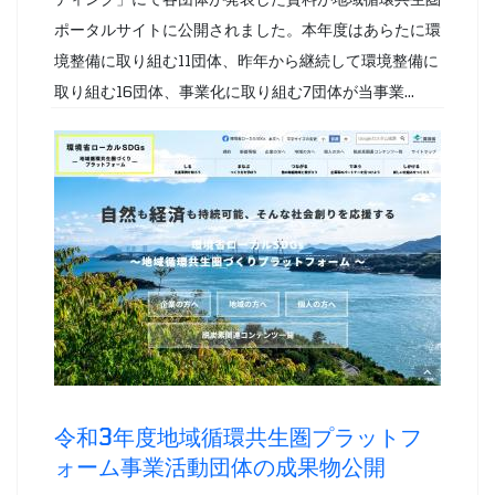
ポータルサイトに公開されました。本年度はあらたに環
境整備に取り組む11団体、昨年から継続して環境整備に
取り組む16団体、事業化に取り組む7団体が当事業...
令和3年度地域循環共生圏プラットフ
ォーム事業活動団体の成果物公開