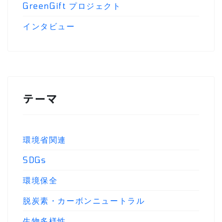
GreenGift プロジェクト
インタビュー
テーマ
環境省関連
SDGs
環境保全
脱炭素・カーボンニュートラル
生物多様性