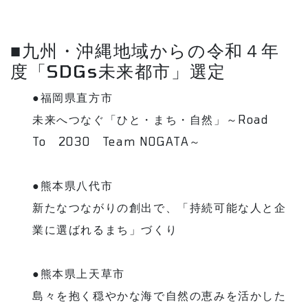
■九州・沖縄地域からの令和４年
度「SDGs未来都市」選定
●福岡県直方市
未来へつなぐ「ひと・まち・自然」～Road
To 2030 Team NOGATA～
●熊本県八代市
新たなつながりの創出で、「持続可能な人と企
業に選ばれるまち」づくり
●熊本県上天草市
島々を抱く穏やかな海で自然の恵みを活かした