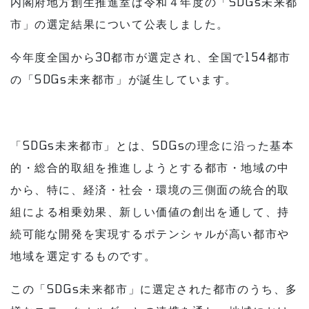
内閣府地方創生推進室は令和４年度の「SDGs未来都
市」の選定結果について公表しました。
今年度全国から30都市が選定され、全国で154都市
の「SDGs未来都市」が誕生しています。
「SDGs未来都市」とは、SDGsの理念に沿った基本
的・総合的取組を推進しようとする都市・地域の中
から、特に、経済・社会・環境の三側⾯の統合的取
組による相乗効果、新しい価値の創出を通して、持
続可能な開発を実現するポテンシャルが高い都市や
地域を選定するものです。
この「SDGs未来都市」に選定された都市のうち、多