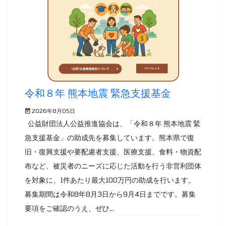
令和８年 熊本地震 緊急支援基金
2026年8月05日
公益財団法人公益推進協会は、「令和８年 熊本地震 緊
急支援基金」の助成先を募集しています。熊本県で復
旧・復興支援や要配慮者支援、医療支援、食料・物資配
布など、被災者のニーズに応じた活動を行う非営利団体
を対象に、1件あたり最大100万円の助成を行います。
募集期間は令和8年8月3日から9月4日までです。募集
要項をご確認のうえ、ぜひ...