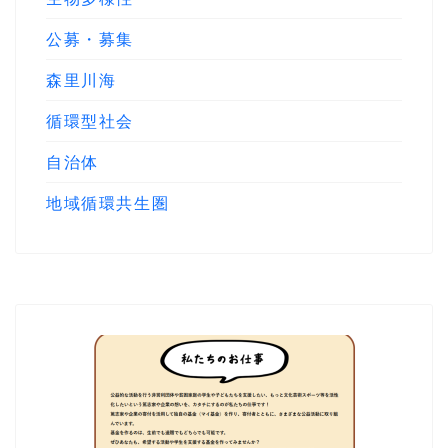
公募・募集
森里川海
循環型社会
自治体
地域循環共生圏