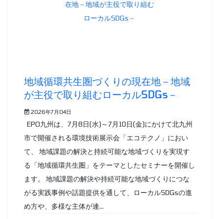
地域循環共生圏づくりの現在地－地域
が主役で取り組むローカルSDGs－
2026年7月04日
EPO九州は、7月8日(水)～7月10日(金)にかけて北九州
市で開催される環境技術展示会「エコテクノ」におい
て、 地域課題の解決と持続可能な地域づくりを実現す
る「地域循環共生圏」をテーマとしたセミナーを開催し
ます。 地域課題の解決や持続可能な地域づくりにつな
がる実践事例や話題提供を通して、ローカルSDGsの進
め方や、多様な主体が連...