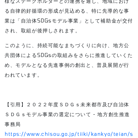
様なステークホルダーとの連携を通し、地域におけ
る⾃律的好循環の形成が⾒込める、特に先導的な事
業は「自治体SDGsモデル事業」として補助金が交付
され、取組が後押しされます。
このように、持続可能なまちづくりに向け、地⽅公
共団体によるSDGsの取組みをさらに推進していくた
め、モデルとなる先進事例の創出と、普及展開が行
われています。
【引用】２０２２年度ＳＤＧｓ未来都市及び自治体
ＳＤＧｓモデル事業の選定について - 地方創生推進
事務局
https://www.chisou.go.jp/tiiki/kankyo/teian/s