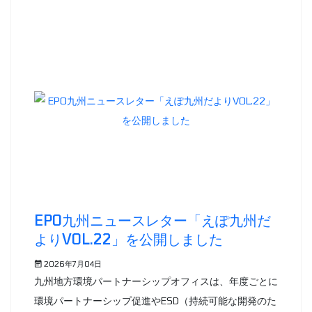
EPO九州ニュースレター「えぽ九州だ
よりVOL.22」を公開しました
2026年7月04日
九州地方環境パートナーシップオフィスは、年度ごとに
環境パートナーシップ促進やESD（持続可能な開発のた