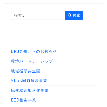
検索
検索
EPO九州からのお知らせ
環境パートナーシップ
地域循環共生圏
SDGs同時解決事業
協働取組加速化事業
ESD推進事業