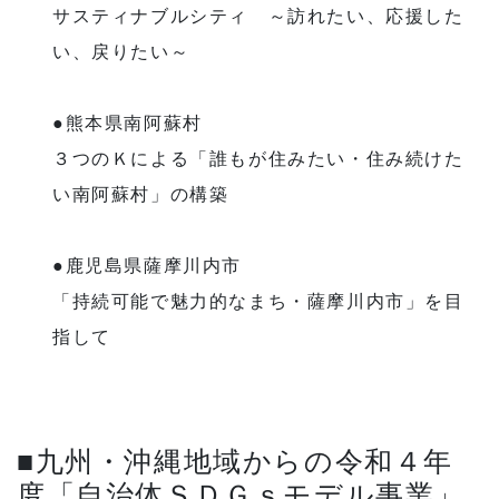
サスティナブルシティ ～訪れたい、応援した
い、戻りたい～
●熊本県南阿蘇村
３つのＫによる「誰もが住みたい・住み続けた
い南阿蘇村」の構築
●鹿児島県薩摩川内市
「持続可能で魅力的なまち・薩摩川内市」を目
指して
■九州・沖縄地域からの令和４年
度「自治体ＳＤＧｓモデル事業」