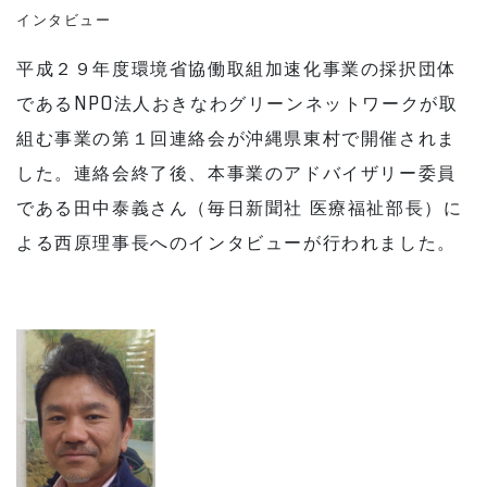
インタビュー
平成２９年度環境省協働取組加速化事業の採択団体
であるNPO法人おきなわグリーンネットワークが取
組む事業の第１回連絡会が沖縄県東村で開催されま
した。連絡会終了後、本事業のアドバイザリー委員
である田中泰義さん（毎日新聞社 医療福祉部長）に
よる西原理事長へのインタビューが行われました。