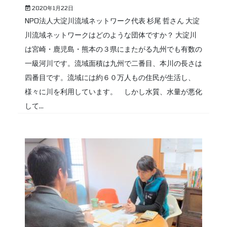
2020年1月22日
NPO法人大淀川流域ネットワーク代表 杉尾 哲さん 大淀
川流域ネットワークはどのような団体ですか？ 大淀川
は宮崎・鹿児島・熊本の３県にまたがる九州でも有数の
一級河川です。流域面積は九州で二番目、本川の長さは
四番目です。流域には約６０万人もの住民が生活し、
様々に川を利用しています。 しかし水質、水量が悪化
して...