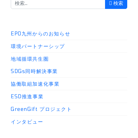
検索
検索
EPO九州からのお知らせ
環境パートナーシップ
地域循環共生圏
SDGs同時解決事業
協働取組加速化事業
ESD推進事業
GreenGift プロジェクト
インタビュー