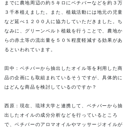
までに農地周辺の約５キロにベチバーなどを約３万
３千本植えました。また、植栽活動には地元の児童
など延べ１２００人に協力していただきました。ち
なみに、グリーンベルト植栽を行うことで、農地か
らの赤土等の流出量を５０％程度軽減する効果があ
るといわれています。
田中：ベチバーから抽出したオイル等を利用した商
品の企画にも取組まれているそうですが、具体的に
はどんな商品を検討しているのですか？
西原：現在、琉球大学と連携して、ベチバーから抽
出したオイルの成分分析などを行っているところ
で、ベチバーのアロマオイルやマッサージオイルが