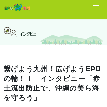
繋げよう九州！広げようEPO
の輪！！ インタビュー「赤
土流出防止で、沖縄の美ら海
を守ろう」