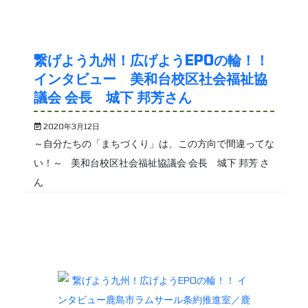
繋げよう九州！広げようEPOの輪！！
インタビュー 美和台校区社会福祉協
議会 会長 城下 邦芳さん
2020年3月12日
～自分たちの「まちづくり」は、この方向で間違ってな
い！～ 美和台校区社会福祉協議会 会長 城下 邦芳 さ
ん