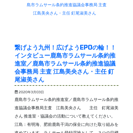
繋げよう九州！広げようEPOの輪！！
インタビュー鹿島市ラムサール条約推
進室／鹿島市ラムサール条約推進協議
会事務局 主査 江島美央さん・主任 釘
尾淑美さん
2020年3月03日
鹿島市ラムサール条約推進室／鹿島市ラムサール条約推
進協議会事務局主査 江島美央さん 主任 釘尾淑美
さん 推進室・協議会の活動について教えてください。
江島：有明海、肥前鹿島干潟の保全に向けた取り組みを
進めています。ラムサール登録湿地として、３つの目標