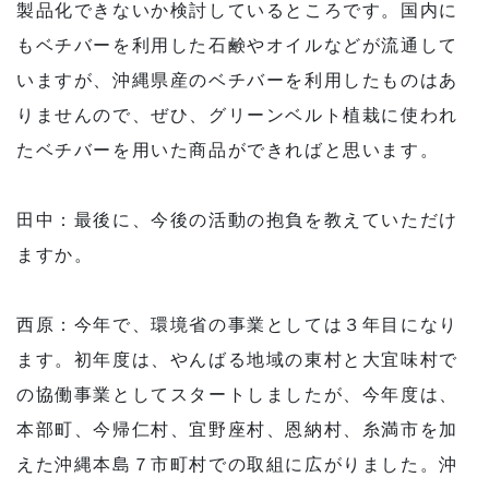
製品化できないか検討しているところです。国内に
もベチバーを利用した石鹸やオイルなどが流通して
いますが、沖縄県産のベチバーを利用したものはあ
りませんので、ぜひ、グリーンベルト植栽に使われ
たベチバーを用いた商品ができればと思います。
田中：最後に、今後の活動の抱負を教えていただけ
ますか。
西原：今年で、環境省の事業としては３年目になり
ます。初年度は、やんばる地域の東村と大宜味村で
の協働事業としてスタートしましたが、今年度は、
本部町、今帰仁村、宜野座村、恩納村、糸満市を加
えた沖縄本島７市町村での取組に広がりました。沖