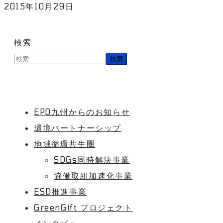
2015年10月29日
検索
検索
EPO九州からのお知らせ
環境パートナーシップ
地域循環共生圏
SDGs同時解決事業
協働取組加速化事業
ESD推進事業
GreenGift プロジェクト