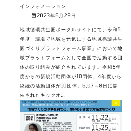
インフォメーション
2023年6月29日
地域循環共生圏ポータルサイトにて、令和5
年度「環境で地域を元気にする地域循環共生
圏づくりプラットフォーム事業」において地
域プラットフォームとして全国で活動する団
体の取り組みが紹介されています。令和5年
度からの新規活動団体が10団体、4年度から
継続の活動団体が10団体、6月7～8日に開
催されたキックオ...