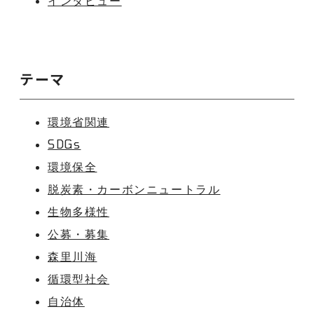
インタビュー
テーマ
環境省関連
SDGs
環境保全
脱炭素・カーボンニュートラル
生物多様性
公募・募集
森里川海
循環型社会
自治体