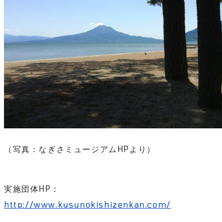
（写真：なぎさミュージアムHPより）
実施団体HP：
http://www.kusunokishizenkan.com/