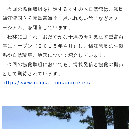
今回の協働取組を推進するくすの木自然館は、霧島
錦江湾国立公園重富海岸自然ふれあい館「なぎさミュ
ージアム」を運営しています。
松林に囲まれ、おだやかな干潟の海を見渡す重富海
岸にオープン（２０１５年４月）し、錦江湾奥の生態
系や自然環境、地形について紹介しています。
今回の協働取組においても、情報発信と協働の拠点
として期待されています。
http://www.nagisa-museum.com/