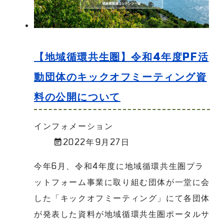
【地域循環共生圏】令和4年度PF活
動団体のキックオフミーティング資
料の公開について
インフォメーション
2022年9月27日
今年6月、令和4年度に地域循環共生圏プラ
ットフォーム事業に取り組む団体が一堂に会
した「キックオフミーティング」にて各団体
が発表した資料が地域循環共生圏ポータルサ