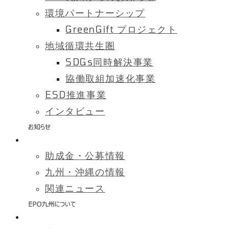
環境パートナーシップ
GreenGift プロジェクト
地域循環共生圏
SDGs同時解決事業
協働取組加速化事業
ESD推進事業
インタビュー
助成金・公募情報
九州・沖縄の情報
関連ニュース