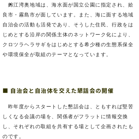
錦江湾奥地域は、海水面が国立公園に指定され、姶
良市・霧島市が面しています。また、海に面する地域
自治会の活動も活発であり、そうした住民、行政をは
じめとする沿岸の関係主体のネットワーク化により、
クロツラヘラサギをはじめとする希少種の生態系保全
や環境保全が取組のテーマとなっています。
■ 自治会と自治体を交えた懇話会の開催
昨年度からスタートした懇話会は、ともすれば堅苦
しくなる会議の場を、関係者がフラットに情報交換
し、それぞれの取組を共有する場として企画されたも
のです。