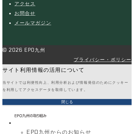
アクセス
お問合せ
メールマガジン
© 2026 EPO九州
プライバシー・ポリシー
サイト利用情報の活用について
当サイトでは利便性向上、利用分析および情報発信のためにクッキー
を利用してアクセスデータを取得しています。
閉じる
EPO九州からのお知らせ