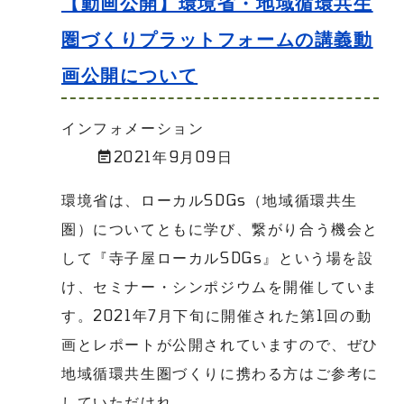
【動画公開】環境省・地域循環共生
圏づくりプラットフォームの講義動
画公開について
インフォメーション
2021年9月09日
環境省は、ローカルSDGs（地域循環共生
圏）についてともに学び、繋がり合う機会と
して『寺子屋ローカルSDGs』という場を設
け、セミナー・シンポジウムを開催していま
す。2021年7月下旬に開催された第1回の動
画とレポートが公開されていますので、ぜひ
地域循環共生圏づくりに携わる方はご参考に
していただけれ...