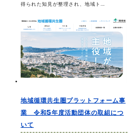
得られた知見が整理され、地域ト...
地域循環共生圏プラットフォーム事
業 令和5年度活動団体の取組につ
いて