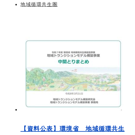
地域循環共生圏
【資料公表】環境省 地域循環共生