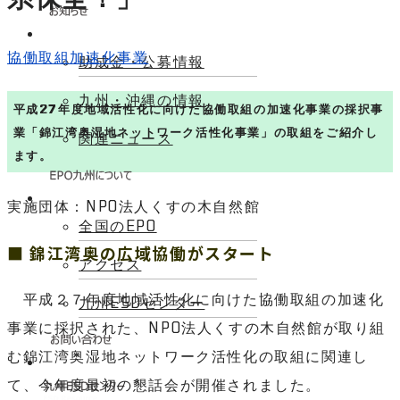
協働取組加速化事業
助成金・公募情報
九州・沖縄の情報
平成27年度地域活性化に向けた協働取組の加速化事業の採択事
業「錦江湾奥湿地ネットワーク活性化事業」の取組をご紹介し
関連ニュース
ます。
実施団体：NPO法人くすの木自然館
全国のEPO
■ 錦江湾奥の広域協働がスタート
アクセス
平成２７年度地域活性化に向けた協働取組の加速化
九州ESDセンター
事業に採択された、NPO法人くすの木自然館が取り組
む錦江湾奥湿地ネットワーク活性化の取組に関連し
て、今年度最初の懇話会が開催されました。