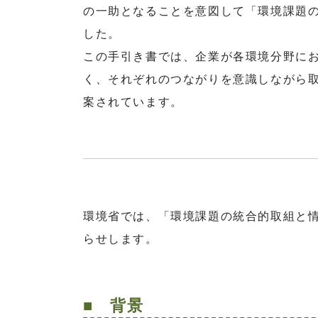
の一助となることを意図して「環境課題
した。
この手引き書では、企業が各環境分野に
く、それぞれのつながりを意識しながら
案されています。
環境省では、「環境課題の統合的取組と
らせします。
■ 背景