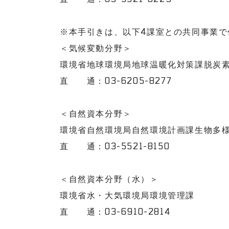
※本手引きは、以下4課室との共同事業で
＜気候変動分野＞
環境省地球環境局地球温暖化対策課脱炭
直 通：
03-6205-8277
＜自然資本分野＞
環境省自然環境局自然環境計画課生物多
直 通：03-5521-8150
＜自然資本分野（水）＞
環境省水・大気環境局環境管理課
直 通：03-6910-2814