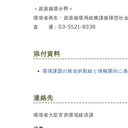
＜資源循環分野＞
環境省再生・資源循環局総務課循環型社
直 通：03-5521-8336
添付資料
環境課題の統合的取組と情報開示に係る手
連絡先
環境省大臣官房環境経済課