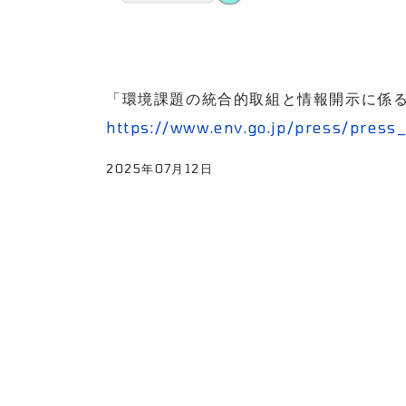
「環境課題の統合的取組と情報開示に係る手
https://www.env.go.jp/press/press
2025年07月12日