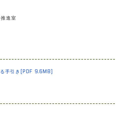
会推進室
引き[PDF 9.6MB]