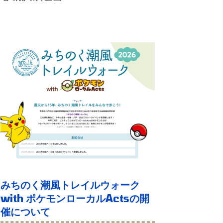
みちのく潮風トレイルウォーク
with ポケモンローカルActsの開
催について