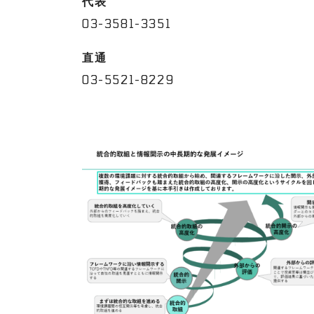
代表
03-3581-3351
直通
03-5521-8229