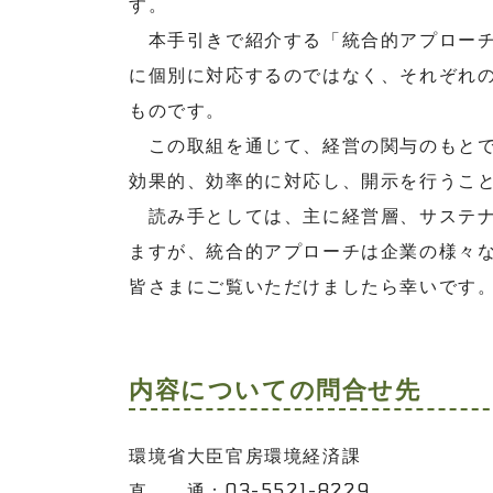
す。
本手引きで紹介する「統合的アプローチ
に個別に対応するのではなく、それぞれ
ものです。
この取組を通じて、経営の関与のもとで
効果的、効率的に対応し、開示を行うこ
読み手としては、主に経営層、サステナ
ますが、統合的アプローチは企業の様々
皆さまにご覧いただけましたら幸いです
内容についての問合せ先
環境省大臣官房環境経済課
直 通：03-5521-8229