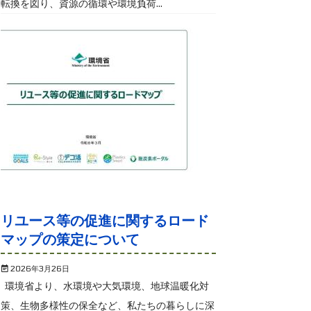
転換を図り、資源の循環や環境負荷...
リユース等の促進に関するロード
マップの策定について
2026年3月26日
環境省より、水環境や大気環境、地球温暖化対
策、生物多様性の保全など、私たちの暮らしに深