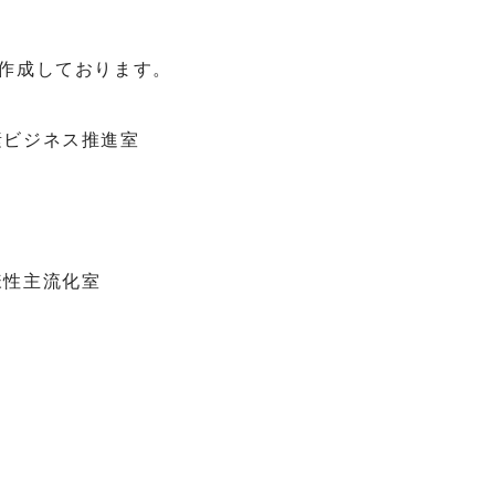
作成しております。
素ビジネス推進室
様性主流化室