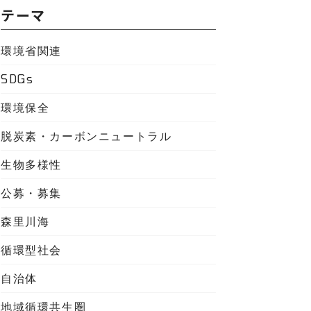
テーマ
環境省関連
SDGs
環境保全
脱炭素・カーボンニュートラル
生物多様性
公募・募集
森里川海
循環型社会
自治体
地域循環共生圏