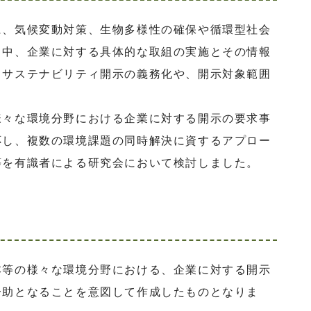
、気候変動対策、生物多様性の確保や循環型社会
る中、企業に対する具体的な取組の実施とその情報
。サステナビリティ開示の義務化や、開示対象範囲
々な環境分野における企業に対する開示の要求事
応し、複数の環境課題の同時解決に資するアプロー
等を有識者による研究会において検討しました。
等の様々な環境分野における、企業に対する開示
一助となることを意図して作成したものとなりま