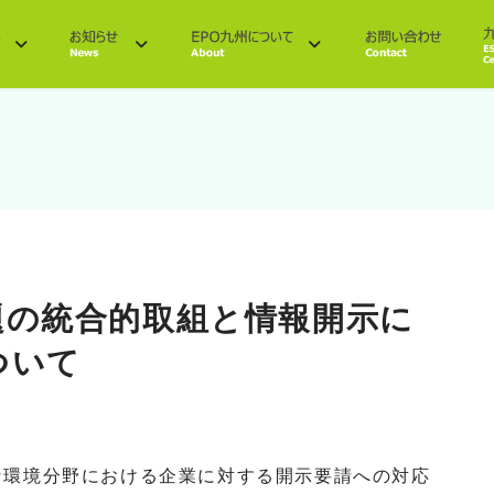
題の統合的取組と情報開示に
ついて
な環境分野における企業に対する開示要請への対応