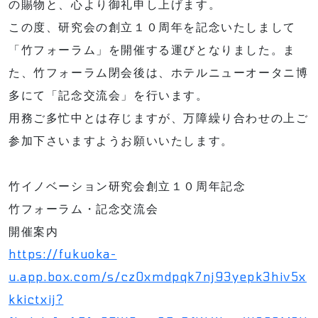
の賜物と、心より御礼申し上げます。
この度、研究会の創立１０周年を記念いたしまして
「竹フォーラム」を開催する運びとなりました。ま
た、竹フォーラム閉会後は、ホテルニューオータニ博
多にて「記念交流会」を行います。
用務ご多忙中とは存じますが、万障繰り合わせの上ご
参加下さいますようお願いいたします。
竹イノベーション研究会創立１０周年記念
竹フォーラム・記念交流会
開催案内
https://fukuoka-
u.app.box.com/s/cz0xmdpqk7nj93yepk3hiv5x
kkictxij?