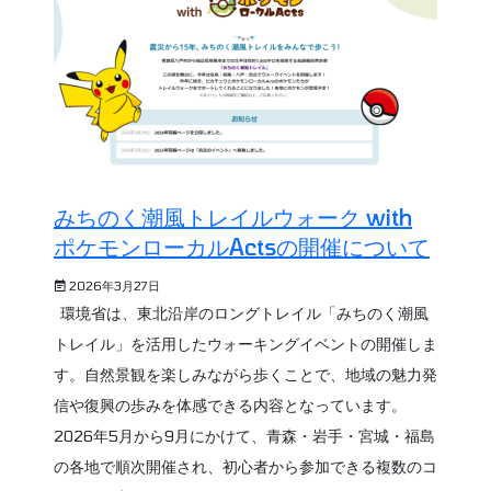
みちのく潮風トレイルウォーク with
ポケモンローカルActsの開催について
2026年3月27日
環境省は、東北沿岸のロングトレイル「みちのく潮風
トレイル」を活用したウォーキングイベントの開催しま
す。自然景観を楽しみながら歩くことで、地域の魅力発
信や復興の歩みを体感できる内容となっています。
2026年5月から9月にかけて、青森・岩手・宮城・福島
の各地で順次開催され、初心者から参加できる複数のコ