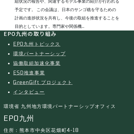
組状況の報告や、関連するモデル事業の紹介が行われる
予定です。 この会議は、日本のサンゴ礁を守るための
計画の進捗状況を共有し、今後の取組を推進することを
目的としています。専門家や関係機...
EPO九州の取り組み
EPO九州トピックス
環境パートナーシップ
協働取組加速化事業
ESD推進事業
GreenGift プロジェクト
インタビュー
環境省 九州地方環境パートナーシップオフィス
EPO九州
住所：熊本市中央区花畑町4-18