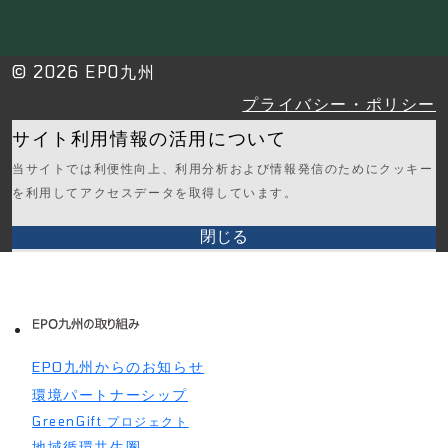
© 2026 EPO九州
プライバシー・ポリシー
サイト利用情報の活用について
当サイトでは利便性向上、利用分析および情報発信のためにクッキー
を利用してアクセスデータを取得しています。
閉じる
EPO九州からのお知らせ
環境パートナーシップ
GreenGift プロジェクト
地域循環共生圏