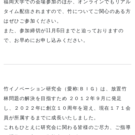
福岡大学での会場参加のほか、オンラインでもリアル
タイム配信されますので、竹についてご関心のある方
はぜひご参加ください。
また、参加締切が11月6日までと迫っておりますの
で、お早めにお申し込みください。
竹イノベーション研究会（愛称:ＢＩＧ）は、放置竹
林問題の解決を目指すため ２０１２年９月に発足
し、２０２２年に創立１０周年を迎え、現在１７１会
員が所属するまでに成長いたしました。
これもひとえに研究会に関わる皆様のご尽力、ご指導