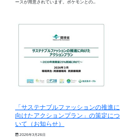
ースが用意されています。ポケモンとの...
「サステナブルファッションの推進に
向けたアクションプラン」の策定につ
いて（お知らせ）
2026年3月26日