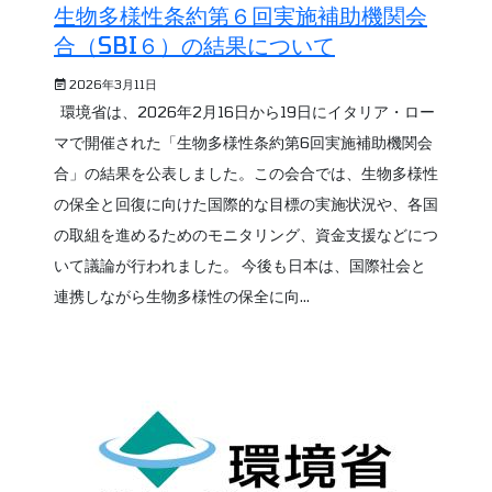
生物多様性条約第６回実施補助機関会
合（SBI６）の結果について
2026年3月11日
環境省は、2026年2月16日から19日にイタリア・ロー
マで開催された「生物多様性条約第6回実施補助機関会
合」の結果を公表しました。この会合では、生物多様性
の保全と回復に向けた国際的な目標の実施状況や、各国
の取組を進めるためのモニタリング、資金支援などにつ
いて議論が行われました。 今後も日本は、国際社会と
連携しながら生物多様性の保全に向...