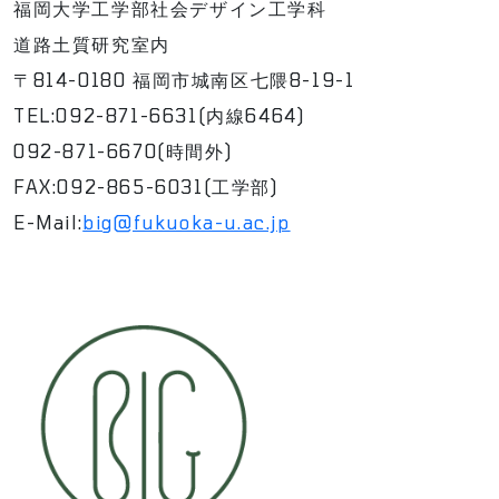
福岡大学工学部社会デザイン工学科
道路土質研究室内
〒814-0180 福岡市城南区七隈8-19-1
TEL:092-871-6631(内線6464)
092-871-6670(時間外)
FAX:092-865-6031(工学部)
E-Mail:
big@fukuoka-u.ac.jp