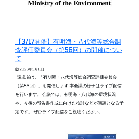
【3/17開催】有明海・八代海等総合調
査評価委員会（第56回）の開催につい
て
2026年3月11日
環境省は、「有明海・八代海等総合調査評価委員会
（第56回）」を開催します 本会議の様子はライブ配信
を行います。 会議では、有明海・八代海の環境状況
や、今後の報告書作成に向けた検討などが議題となる予
定です。 ぜひライブ配信をご視聴ください。