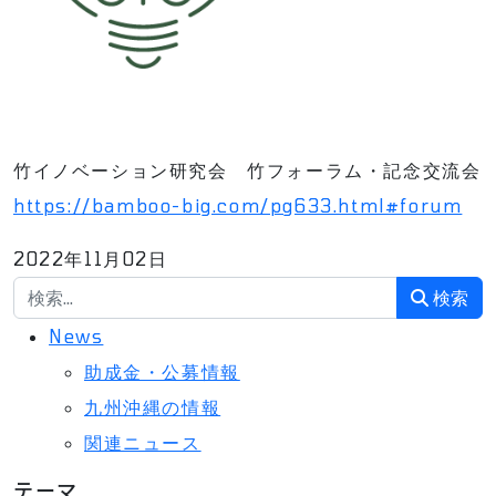
竹イノベーション研究会 竹フォーラム・記念交流会
https://bamboo-big.com/pg633.html#forum
2022年11月02日
検索
検索
News
助成金・公募情報
九州沖縄の情報
関連ニュース
テーマ