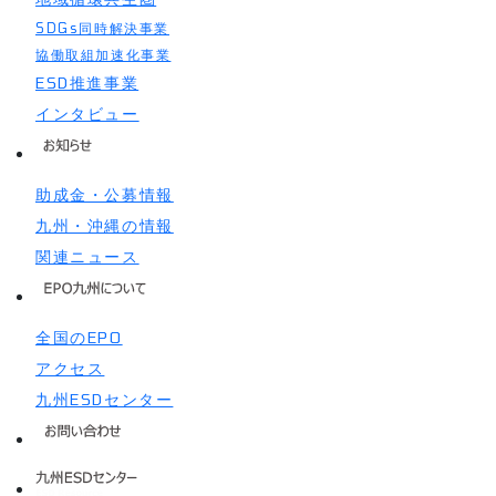
SDGs同時解決事業
協働取組加速化事業
ESD推進事業
インタビュー
助成金・公募情報
九州・沖縄の情報
関連ニュース
全国のEPO
アクセス
九州ESDセンター