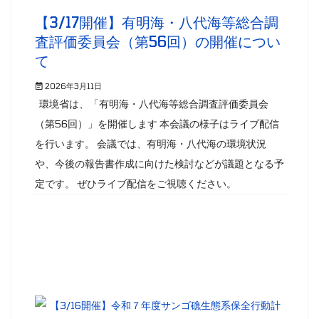
【3/17開催】有明海・八代海等総合調
査評価委員会（第56回）の開催につい
て
2026年3月11日
環境省は、「有明海・八代海等総合調査評価委員会
（第56回）」を開催します 本会議の様子はライブ配信
を行います。 会議では、有明海・八代海の環境状況
や、今後の報告書作成に向けた検討などが議題となる予
定です。 ぜひライブ配信をご視聴ください。