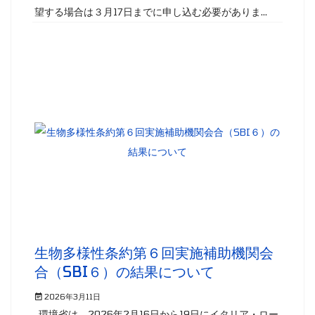
望する場合は３月17日までに申し込む必要がありま...
生物多様性条約第６回実施補助機関会
合（SBI６）の結果について
2026年3月11日
環境省は、2026年2月16日から19日にイタリア・ロー