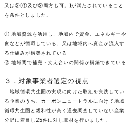
又は②(①及び②両方も可。)が満たされていること
を条件としました。
① 地域資源を活用し、地域内で資金、エネルギーや
食などが循環している、又は地域内へ資金が流入す
る仕組みが構築されている
② 地域間で補完・支え合いの関係が構築できている
３．対象事業者選定の視点
地域循環共生圏の実現に向けた取組を実践してい
る企業のうち、カーボンニュートラルに向けて地域
循環共生圏と親和性が高く過去調査していない産業
分野に着目し25件に対し取材を行いました。