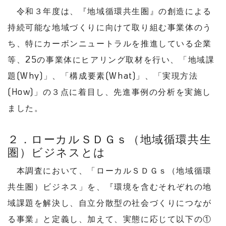
令和３年度は、『地域循環共生圏』の創造による
持続可能な地域づくりに向けて取り組む事業体のう
ち、特にカーボンニュートラルを推進している企業
等、25の事業体にヒアリング取材を行い、「地域課
題(Why)」、「構成要素(What)」、「実現方法
(How)」の３点に着目し、先進事例の分析を実施し
ました。
２．
ローカルＳＤＧｓ（地域循環共生
圏）ビジネスとは
本調査において、「ローカルＳＤＧｓ（地域循環
共生圏）ビジネス」を、『環境を含むそれぞれの地
域課題を解決し、自立分散型の社会づくりにつなが
る事業』と定義し、加えて、実態に応じて以下の①