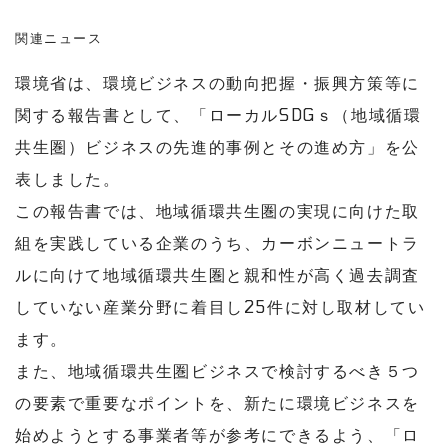
関連ニュース
環境省は、環境ビジネスの動向把握・振興方策等に
関する報告書として、「ローカルSDGｓ（地域循環
共生圏）ビジネスの先進的事例とその進め方」を公
表しました。
この報告書では、地域循環共生圏の実現に向けた取
組を実践している企業のうち、カーボンニュートラ
ルに向けて地域循環共生圏と親和性が高く過去調査
していない産業分野に着目し25件に対し取材してい
ます。
また、地域循環共生圏ビジネスで検討するべき５つ
の要素で重要なポイントを、新たに環境ビジネスを
始めようとする事業者等が参考にできるよう、「ロ