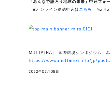
「みんなで語ろう地球の未来」申込フォ
■オンライン視聴申込は
こちら
※2月2
MOTTAINAI 国際環境シンポジウム
https://www.mottainai.info/jp/pos
2022年02月09日