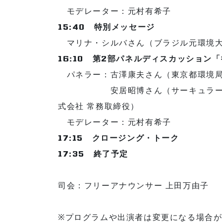
モデレーター：元村有希子
15:40 特別メッセージ
マリナ・シルバさん（ブラジル元環境大
16:10 第2部パネルディスカッショ
パネラー：古澤康夫さん（東京都環境局
安居昭博さん（サーキュラーエコノ
式会社 常務取締役）
モデレーター：元村有希子
17:15 クロージング・トーク
17:35 終了予定
司会：フリーアナウンサー 上田万由子
※プログラムや出演者は変更になる場合