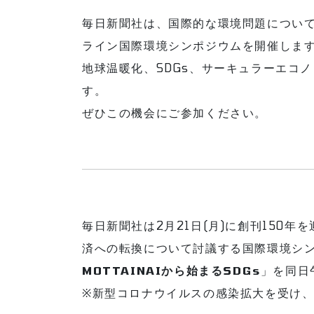
毎日新聞社は、国際的な環境問題につい
ライン国際環境シンポジウムを開催しま
地球温暖化、SDGs、サーキュラーエコ
す。
ぜひこの機会にご参加ください。
毎日新聞社は2月21日(月)に創刊150
済への転換について討議する国際環境シ
MOTTAINAIから始まるSDGs
」を同日
※新型コロナウイルスの感染拡大を受け