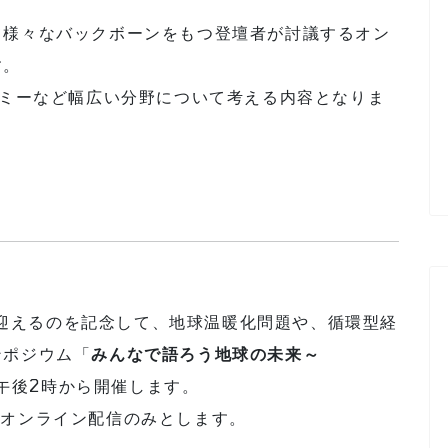
て様々なバックボーンをもつ登壇者が討議するオン
す。
ノミーなど幅広い分野について考える内容となりま
年を迎えるのを記念して、地球温暖化問題や、循環型経
ンポジウム「
みんなで語ろう地球の未来～
午後2時から開催します。
、オンライン配信のみとします。