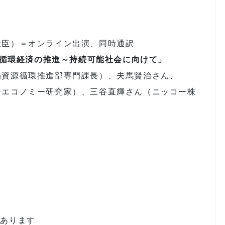
臣）＝オンライン出演、同時通訳
ン「循環経済の推進～持続可能社会に向けて」
資源循環推進部専門課長）、夫馬賢治さん、
ミー研究家）、三谷直輝さん（ニッコー株
があります