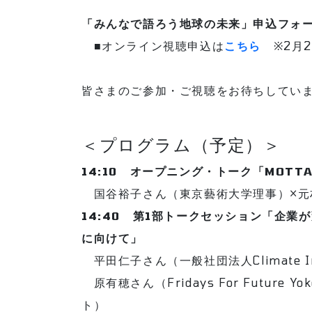
「みんなで語ろう地球の未来」申込フォ
■オンライン視聴申込は
こちら
※2月2
皆さまのご参加・ご視聴をお待ちしてい
＜プログラム（予定）＞
14:10 オープニング・トーク「MOTTA
国谷裕子さん（東京藝術大学理事）×元
14:40 第1部トークセッション「企業
に向けて」
平田仁子さん（一般社団法人Climate In
原有穂さん（Fridays For Future
ト）