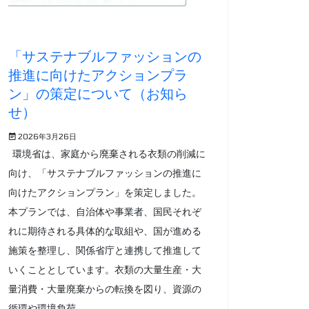
「サステナブルファッションの
推進に向けたアクションプラ
ン」の策定について（お知ら
せ）
2026年3月26日
環境省は、家庭から廃棄される衣類の削減に
向け、「サステナブルファッションの推進に
向けたアクションプラン」を策定しました。
本プランでは、自治体や事業者、国民それぞ
れに期待される具体的な取組や、国が進める
施策を整理し、関係省庁と連携して推進して
いくこととしています。衣類の大量生産・大
量消費・大量廃棄からの転換を図り、資源の
循環や環境負荷...