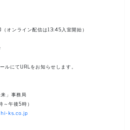
7:30（オンライン配信は13:45入室開始）
学
メールにてURLをお知らせします。
未来」事務局
10時～午後5時）
i-ks.co.jp