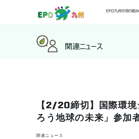
【2/20締切】国際環
ろう地球の未来」参加
関連ニュース