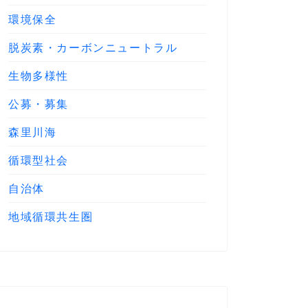
環境保全
脱炭素・カーボンニュートラル
生物多様性
公募・募集
森里川海
循環型社会
自治体
地域循環共生圏