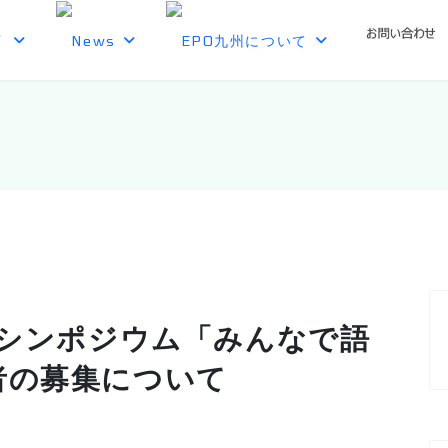
境シンポジウム「みんなで語
者の募集について