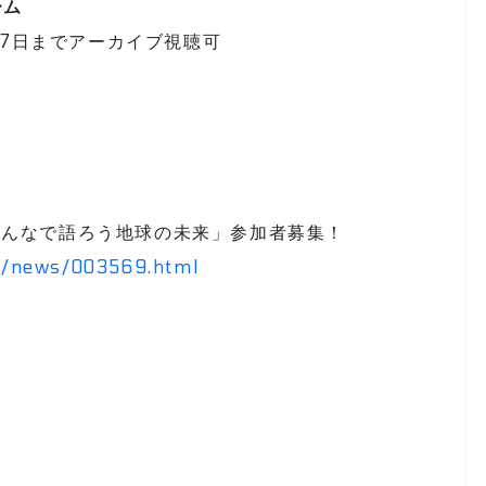
ーム
7日までアーカイブ視聴可
「みんなで語ろう地球の未来」参加者募集！
ts/news/003569.html