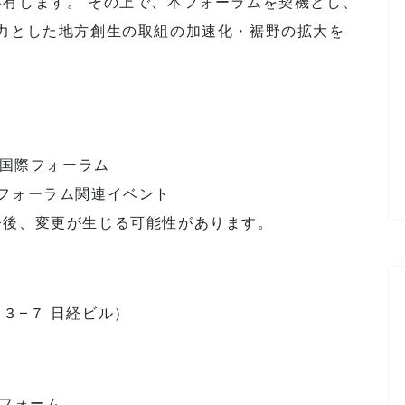
有します。 その上で、本フォーラムを契機とし、
力とした地方創生の取組の加速化・裾野の拡大を
0 国際フォーラム
ーラム関連イベント
今後、変更が生じる可能性があります。
３−７ 日経ビル）
トフォーム