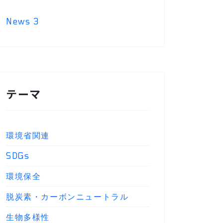
News
3
テーマ
環境省関連
SDGs
環境保全
脱炭素・カーボンニュートラル
生物多様性