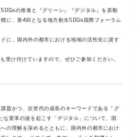
SDGsの推進と『グリーン』『デジタル』を原動
標に、第4回となる地方創生SDGs国際フォーラム
ードに、国内外の都市における地域の活性化に資す
加も受け付けていますので、ぜひご参加ください。
な課題かつ、次世代の成長のキーワードである「グ
たな変革の波を起こす「デジタル」について、国
法への理解を深めるとともに、国内外の都市におけ