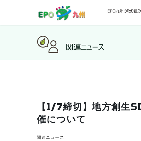
【1/7締切】地方創生S
催について
関連ニュース