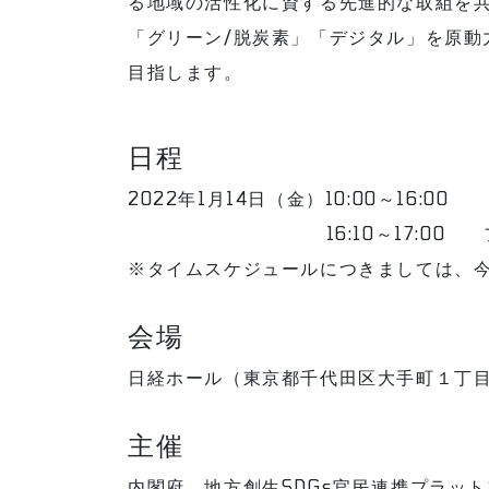
る地域の活性化に資する先進的な取組を共
「グリーン/脱炭素」「デジタル」を原動
目指します。
日程
2022年1月14日（金）10:00～16:0
16:10～17:00 フォ
※タイムスケジュールにつきましては、
会場
日経ホール（東京都千代田区大手町１丁目
主催
内閣府、地方創生SDGs官民連携プラッ