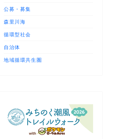
公募・募集
森里川海
循環型社会
自治体
地域循環共生圏