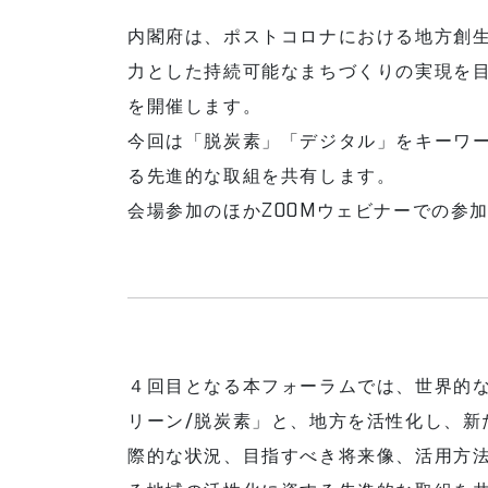
内閣府は、ポストコロナにおける地方創生
力とした持続可能なまちづくりの実現を目
を開催します。
今回は「脱炭素」「デジタル」をキーワ
る先進的な取組を共有します。
会場参加のほかZOOMウェビナーでの参
４回目となる本フォーラムでは、世界的
リーン/脱炭素」と、地方を活性化し、新
際的な状況、目指すべき将来像、活用方