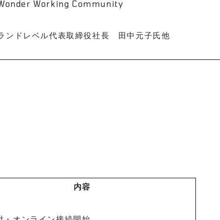
Wonder Working Community
グランドレベル代表取締役社長 田中元子氏他
内容
付・オンライン接続開始