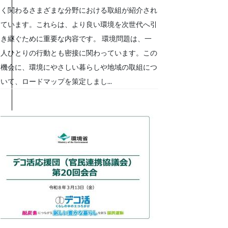
く関わるさまざまな分野における取組が紹介され
ています。これらは、より良い環境を次世代へ引
き継ぐために重要な内容です。 環境問題は、一
人ひとりの行動とも密接に関わっています。この
機会に、環境にやさしい暮らしや地域の取組につ
いて、ロードマップを策定しまし...