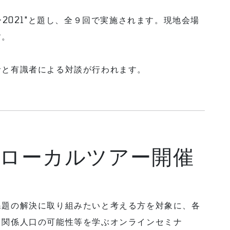
ー2021"と題し、全９回で実施されます。現地会場
す。
者と有識者による対談が行われます。
Gsローカルツアー開催
課題の解決に取り組みたいと考える方を対象に、各
、関係人口の可能性等を学ぶオンラインセミナ