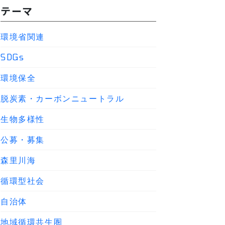
テーマ
環境省関連
SDGs
環境保全
脱炭素・カーボンニュートラル
生物多様性
公募・募集
森里川海
循環型社会
自治体
地域循環共生圏