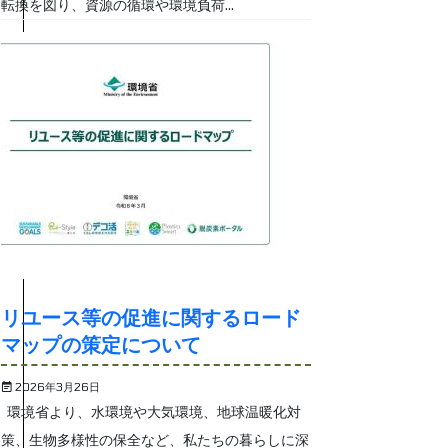
転換を図り、資源の循環や環境負荷...
リユース等の促進に関するロード
マップの策定について
2026年3月26日
環境省より、水環境や大気環境、地球温暖化対
策、生物多様性の保全など、私たちの暮らしに深