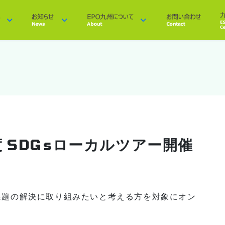
 SDGsローカルツアー開催
課題の解決に取り組みたいと考える方を対象にオン