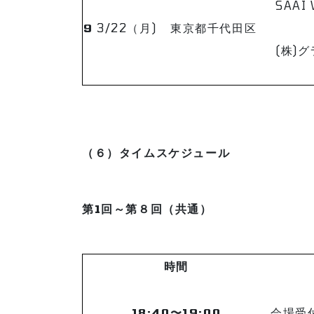
SAAI 
9
3/22（月)
東京都千代田区
(株)
（６）タイムスケジュール
第1回～第８回（共通）
時間
18:40〜19:00
会場受