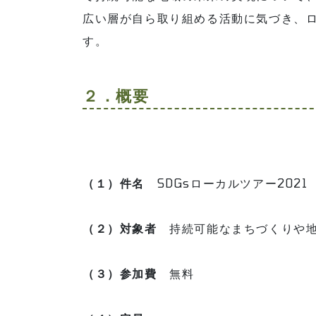
広い層が自ら取り組める活動に気づき、ロ
す。
２．概要
（１）件名
SDGsローカルツアー2021
（２）対象者
持続可能なまちづくりや地
（３）参加費
無料