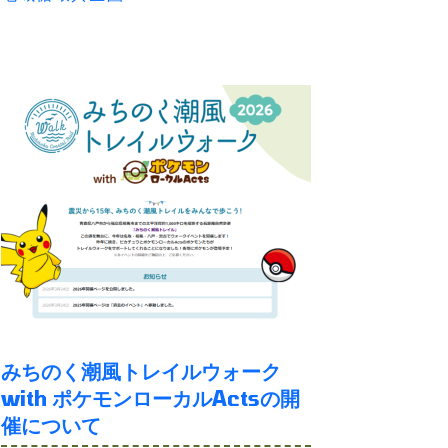
みちのく潮風トレイルウォーク
with ポケモンローカルActsの開
催について