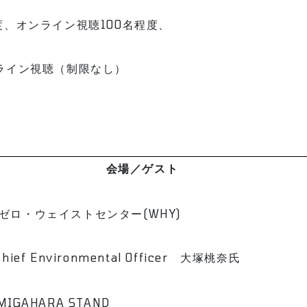
、オンライン視聴100名程度、
ライン視聴（制限なし）
会場／ゲスト
ゼロ・ウェイストセンター(WHY)
hief Environmental Officer 大塚桃奈氏
MIGAHARA STAND