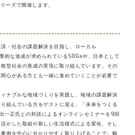
回シリーズで開催します。
経済・社会の課題解決を目指し、ローカル
国際的な達成が求められているSDGsや、日本として
分散型社会の形成の実現に取り組んでいます。その
に関心がある方とも一緒に進めていくことが必要で
ィナブルな地域づくりを実践し、地域の課題解決
取り組んでいる方をゲストに迎え、「未来をつくる
指出一正氏との対談によるオンラインセミナーを9回
を活かした取組や新しい生活様式による変化、そし
、事例を中心に分かりやすく取り上げることで、幅