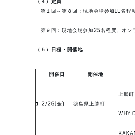
（４）定員
第１回～第８回：現地会場参加10名程度
第９回：現地会場参加25名程度、オン
（５）日程・開催地
開催日
開催地
上勝町
1
2/26(金)
徳島県上勝町
WHY C
KAKA