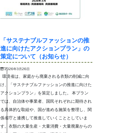
「サステナブルファッションの推
進に向けたアクションプラン」の
策定について（お知らせ）
2026年3月26日
環境省は、家庭から廃棄される衣類の削減に向
け、「サステナブルファッションの推進に向けた
アクションプラン」を策定しました。 本プラン
では、自治体や事業者、国民それぞれに期待され
る具体的な取組や、国が進める施策を整理し、関
係省庁と連携して推進していくこととしていま
す。衣類の大量生産・大量消費・大量廃棄からの