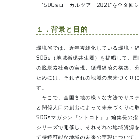
ー"SDGsローカルツアー2021"を全９
１．背景と目的
環境省では、近年複雑化している環境・
SDGs（地域循環共生圏）を提唱して、
の脱炭素社会の実現、循環経済の構築、
ためには、それぞれの地域の未来づくり
す。
そこで、全国各地の様々な方法でサステ
と関係人口の創出によって未来づくりに
SDGsマガジン『ソトコト』」編集長の
シリーズで開催し、それぞれの地域資源
て持続可能な地域の未来の実現について