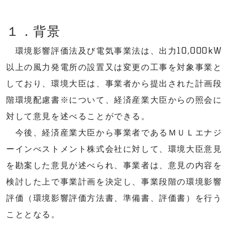
１．背景
環境影響評価法及び電気事業法は、出力10,000kW
以上の風力発電所の設置又は変更の工事を対象事業と
しており、環境大臣は、事業者から提出された計画段
階環境配慮書※について、経済産業大臣からの照会に
対して意見を述べることができる。
今後、経済産業大臣から事業者であるＭＵＬエナジ
ーインべストメント株式会社に対して、環境大臣意見
を勘案した意見が述べられ、事業者は、意見の内容を
検討した上で事業計画を決定し、事業段階の環境影響
評価（環境影響評価方法書、準備書、評価書）を行う
こととなる。