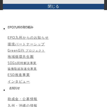
閉じる
EPO九州からのお知らせ
環境パートナーシップ
GreenGift プロジェクト
地域循環共生圏
SDGs同時解決事業
協働取組加速化事業
ESD推進事業
インタビュー
助成金・公募情報
九州・沖縄の情報