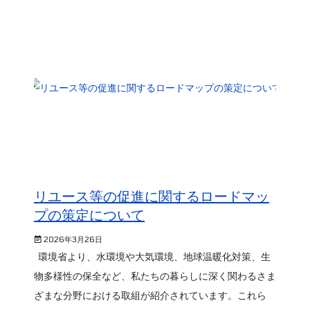
リユース等の促進に関するロードマッ
プの策定について
2026年3月26日
環境省より、水環境や大気環境、地球温暖化対策、生
物多様性の保全など、私たちの暮らしに深く関わるさま
ざまな分野における取組が紹介されています。これら