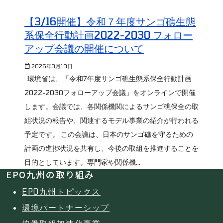
【3/16開催】令和７年度サンゴ礁生態
系保全行動計画2022-2030 フォロー
アップ会議の開催について
2026年3月10日
環境省は、「令和7年度サンゴ礁生態系保全行動計画
2022-2030フォローアップ会議」をオンラインで開催
します。会議では、各関係機関によるサンゴ礁保全の取
組状況の報告や、関連するモデル事業の紹介が行われる
予定です。 この会議は、日本のサンゴ礁を守るための
計画の進捗状況を共有し、今後の取組を推進することを
目的としています。専門家や関係機...
EPO九州の取り組み
EPO九州トピックス
環境パートナーシップ