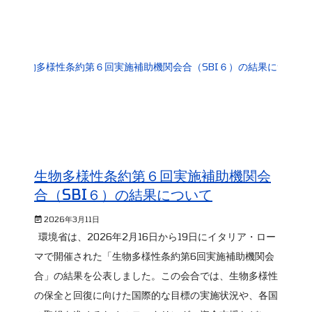
生物多様性条約第６回実施補助機関会
合（SBI６）の結果について
2026年3月11日
環境省は、2026年2月16日から19日にイタリア・ロー
マで開催された「生物多様性条約第6回実施補助機関会
合」の結果を公表しました。この会合では、生物多様性
の保全と回復に向けた国際的な目標の実施状況や、各国