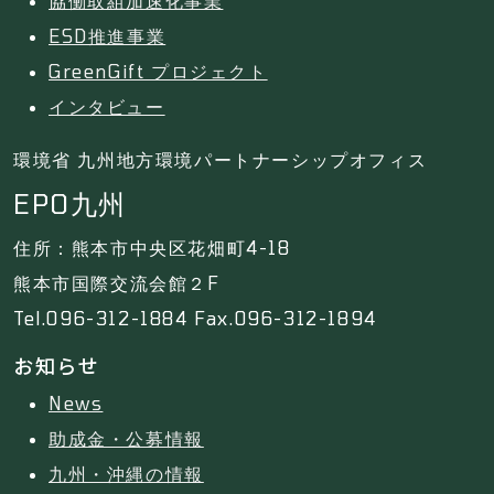
協働取組加速化事業
ESD推進事業
GreenGift プロジェクト
インタビュー
環境省 九州地方環境パートナーシップオフィス
EPO九州
住所：熊本市中央区花畑町4-18
熊本市国際交流会館２F
Tel.096-312-1884 Fax.096-312-1894
お知らせ
News
助成金・公募情報
九州・沖縄の情報