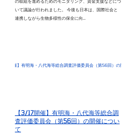
の取組を進めるためのモニタリング、資金支援などにつ
いて議論が行われました。 今後も日本は、国際社会と
連携しながら生物多様性の保全に向...
【3/17開催】有明海・八代海等総合調
査評価委員会（第56回）の開催につい
て