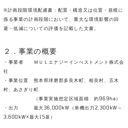
※計画段階環境配慮書：配置・構造又は位置・規模に
係る事業の計画段階において、重大な環境影響の回
避・低減についての評価を記載した文書。
２．事業の概要
・事業者 ＭＵＬエナジーインべストメント株式会
社
・事業位置 熊本県球磨郡多良木町、相良村、五木
村、あさぎり町
（事業実施想定区域面積 約969ha）
・出力 最大36,000kW（単機出力2,300kW～
3,600kW×最大15基）