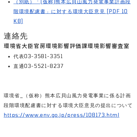
（別紙）「(仮称)熊本広貝山風力発電事業計画段
階環境配慮書」に対する環境大臣意見 [PDF 10
KB]
連絡先
環境省大臣官房環境影響評価課環境影響審査室
代表03-3581-3351
直通03-5521-8237
環境省_（仮称）熊本広貝山風力発電事業に係る計画
段階環境配慮書に対する環境大臣意見の提出について
https://www.env.go.jp/press/108173.html