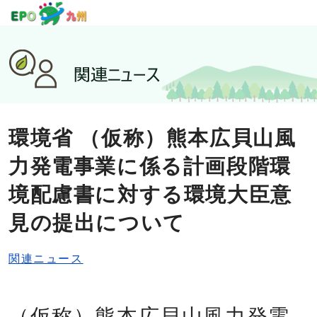
環境省 （仮称）熊本広貝山風
力発電事業に係る計画段階環
境配慮書に対する環境大臣意
見の提出について
関連ニュース
（仮称）熊本広貝山風力発電