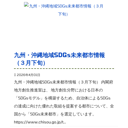
九州・沖縄地域SDGs未来都市情報
（３月下旬）
2026年4月01日
九州・沖縄地域SDGs未来都市情報（３月下旬） 内閣府
地方創生推進室は、 地方創生分野における日本の
「SDGsモデル」を構築するため、自治体によるSDGs
の達成に向けた優れた取組を提案する都市について、全
国から「SDGs未来都市」を選定しています。
https://www.chisou.go.jp/t...