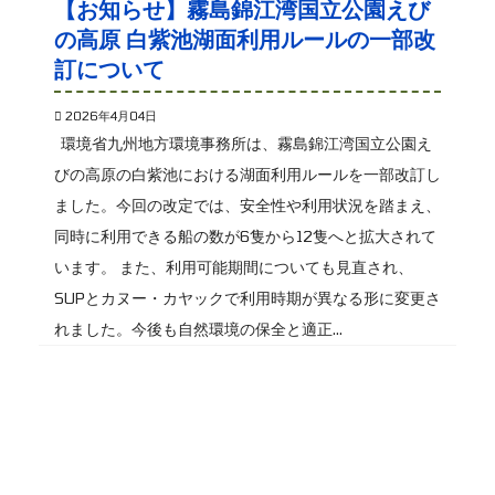
【お知らせ】霧島錦江湾国立公園えび
の高原 白紫池湖面利用ルールの一部改
訂について
2026年4月04日
環境省九州地方環境事務所は、霧島錦江湾国立公園え
びの高原の白紫池における湖面利用ルールを一部改訂し
ました。今回の改定では、安全性や利用状況を踏まえ、
同時に利用できる船の数が6隻から12隻へと拡大されて
います。 また、利用可能期間についても見直され、
SUPとカヌー・カヤックで利用時期が異なる形に変更さ
れました。今後も自然環境の保全と適正...