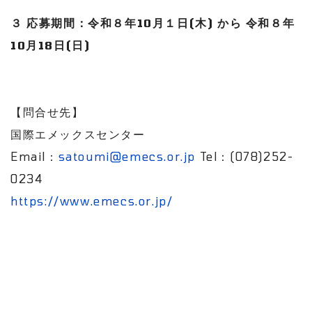
３ 応募期間：令和８年10月１日(木) から 令和８年
10月18日(日)
【問合せ先】
国際エメックスセンター
Email：
satoumi@emecs.or.jp
Tel：(078)252-
0234
https://www.emecs.or.jp/