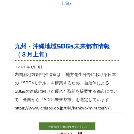
九州・沖縄地域SDGs未来都市情報
（３月上旬）
2026年3月13日
内閣府地方創生推進室は、 地方創生分野における日本
の「SDGsモデル」を構築するため、自治体による
SDGsの達成に向けた優れた取組を提案する都市につい
て、全国から「SDGs未来都市」を選定しています。
https://www.chisou.go.jp/tiiki/kankyo/miraitoshi/...