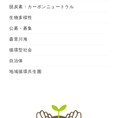
脱炭素・カーボンニュートラル
生物多様性
公募・募集
森里川海
循環型社会
自治体
地域循環共生圏