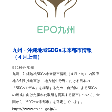
九州・沖縄地域SDGs未来都市情報
（４月上旬）
2026年4月14日
九州・沖縄地域SDGs未来都市情報（４月上旬） 内閣府
地方創生推進室は、 地方創生分野における日本の
「SDGsモデル」を構築するため、自治体によるSDGs
の達成に向けた優れた取組を提案する都市について、全
国から「SDGs未来都市」を選定しています。
https://www.chisou.go.jp/...