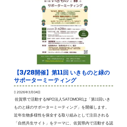
【3/28開催】第11回 いきものと緑の
サポーターミーティング
2026年3月04日
佐賀県で活動するNPO法人SATOMORIは「第11回いき
ものと緑のサポーターミーティング」を開催します。
近年生物多様性を保全する取り組みとして注目される
「自然共生サイト」をテーマに、佐賀県内で活動する認