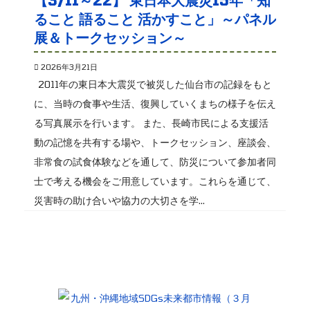
【3/11～22】 東日本大震災15年「知
ること 語ること 活かすこと」～パネル
展＆トークセッション～
2026年3月21日
2011年の東日本大震災で被災した仙台市の記録をもと
に、当時の食事や生活、復興していくまちの様子を伝え
る写真展示を行います。 また、長崎市民による支援活
動の記憶を共有する場や、トークセッション、座談会、
非常食の試食体験などを通して、防災について参加者同
士で考える機会をご用意しています。これらを通じて、
災害時の助け合いや協力の大切さを学...