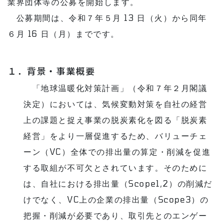
業界団体等の公募を開始します。
公募期間は、令和７年５月 13 日（火）から同年
６月 16 日（月）までです。
１．背景・事業概要
「地球温暖化対策計画」（令和７年２月閣議
決定）においては、気候変動対策を自社の経営
上の課題と捉え事業の脱炭素化を図る「脱炭素
経営」をより一層促進するため、バリューチェ
ーン（VC）全体での排出量の算定・削減を促進
する取組が不可欠とされています。そのために
は、自社における排出量（Scope1,2）の削減だ
けでなく、VC上の企業の排出量（Scope3）の
把握・削減が必要であり、取引先とのエンゲー