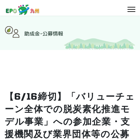
【6/16締切】「バリューチェ
ーン全体での脱炭素化推進モ
デル事業」への参加企業・支
援機関及び業界団体等の公募