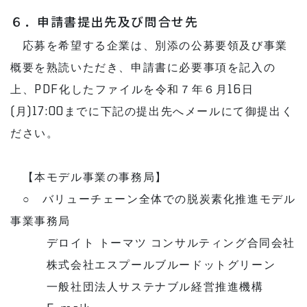
６．申請書提出先及び問合せ先
応募を希望する企業は、別添の公募要領及び事業
概要を熟読いただき、申請書に必要事項を記入の
上、PDF化したファイルを令和７年６月16日
(月)17:00までに下記の提出先へメールにて御提出く
ださい。
【本モデル事業の事務局】
○
バリューチェーン全体での脱炭素化推進モデル
事業事務局
デロイト トーマツ コンサルティング合同会社
株式会社エスプールブルードットグリーン
一般社団法人サステナブル経営推進機構