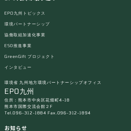
EPO九州トピックス
環境パートナーシップ
協働取組加速化事業
ESD推進事業
GreenGift プロジェクト
インタビュー
環境省 九州地方環境パートナーシップオフィス
EPO九州
住所：熊本市中央区花畑町4-18
熊本市国際交流会館２F
Tel.096-312-1884 Fax.096-312-1894
お知らせ