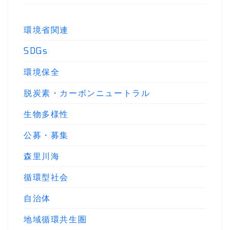
環境省関連
SDGs
環境保全
脱炭素・カーボンニュートラル
生物多様性
公募・募集
森里川海
循環型社会
自治体
地域循環共生圏