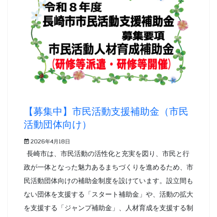
【募集中】市民活動支援補助金（市民
活動団体向け）
2026年4月18日
長崎市は、市民活動の活性化と充実を図り、市民と行
政が一体となった魅力あるまちづくりを進めるため、市
民活動団体向けの補助金制度を設けています。設立間も
ない団体を支援する「スタート補助金」や、活動の拡大
を支援する「ジャンプ補助金」、人材育成を支援する制