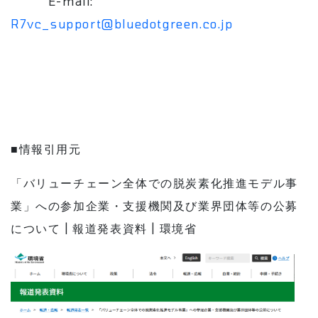
E-mail:
R7vc_support@bluedotgreen.co.jp
■情報引用元
「バリューチェーン全体での脱炭素化推進モデル事
業」への参加企業・支援機関及び業界団体等の公募
について | 報道発表資料 | 環境省