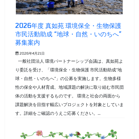
2026年度 真如苑 環境保全・生物保護
市民活動助成 “地球・自然・いのちへ”
募集案内
2026年4月21日
一般社団法人 環境パートナーシップ会議は、真如苑よ
り委託を受け、「環境保全・生物保護 市民活動助成“地
球・自然・いのちへ”」の公募を実施します。生物多様
性の保全や人材育成、地域課題の解決に取り組む市民団
体の活動を支援するものです。 環境と社会の両面から
課題解決を目指す幅広いプロジェクトを対象としていま
す。詳細をご確認のうえご応募ください。...