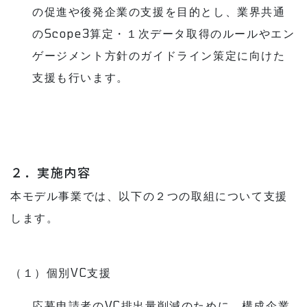
の促進や後発企業の支援を目的とし、業界共通
のScope3算定・１次データ取得のルールやエン
ゲージメント方針のガイドライン策定に向けた
支援も行います。
２．実施内容
本モデル事業では、以下の２つの取組について支援
します。
（１）個別VC支援
応募申請者のVC排出量削減のために、構成企業