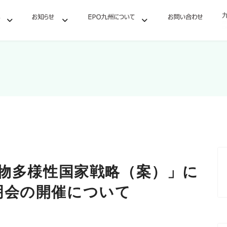
生物多様性国家戦略（案）」に
明会の開催について