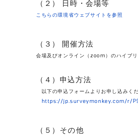
（２） 日時・会場等
こちらの環境省ウェブサイトを参照
（３） 開催方法
会場及びオンライン（zoom）のハイブ
（４）申込方法
以下の申込フォームよりお申し込みく
https://jp.surveymonkey.com/r
（５）その他