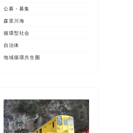
公募・募集
森里川海
循環型社会
自治体
地域循環共生圏