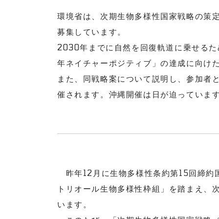
環境省は、次期生物多様性国家戦略の策
募集しています。
2030年までに自然を回復軌道に乗せるた
年ネイチャーポジティブ」の達成に向け
また、同戦略案について説明し、参加者
催されます。沖縄開催は日が迫っていま
昨年12月に生物多様性条約第15回締約
トリオール生物多様性枠組」を踏まえ、
います。