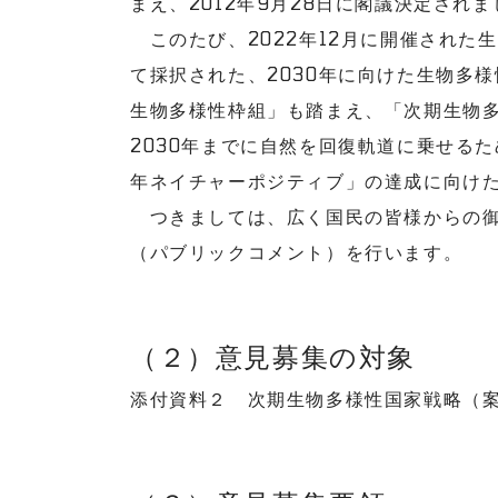
まえ、2012年9月28日に閣議決定され
このたび、2022年12月に開催された生
て採択された、2030年に向けた生物多
生物多様性枠組」も踏まえ、「次期生物
2030年までに自然を回復軌道に乗せるた
年ネイチャーポジティブ」の達成に向け
つきましては、広く国民の皆様からの御
（パブリックコメント）を行います。
（２）意見募集の対象
添付資料２ 次期生物多様性国家戦略（