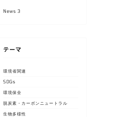
News
3
テーマ
環境省関連
SDGs
環境保全
脱炭素・カーボンニュートラル
生物多様性