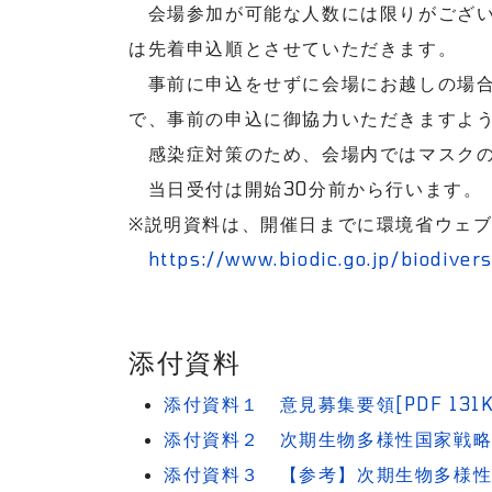
会場参加が可能な人数には限りがござい
は先着申込順とさせていただきます。
事前に申込をせずに会場にお越しの場合
で、事前の申込に御協力いただきますよ
感染症対策のため、会場内ではマスクの
当日受付は開始30分前から行います。
※説明資料は、開催日までに環境省ウェ
https://www.biodic.go.jp/biodivers
添付資料
添付資料１ 意見募集要領[PDF 131K
添付資料２ 次期生物多様性国家戦略（案
添付資料３ 【参考】次期生物多様性国家