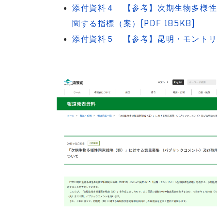
添付資料４ 【参考】次期生物多様性
関する指標（案）[PDF 185KB]
添付資料５ 【参考】昆明・モントリオー