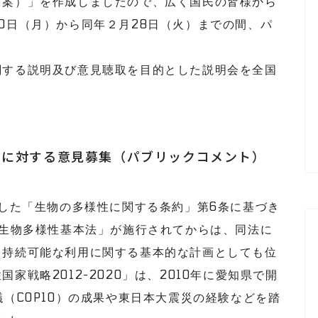
案）」を作成しましたので、広く国民の皆様から
0日（月）から同年２月28日（火）までの間、パ
する説明及び意見聴取を目的とした説明会を全国
」に対する意見募集（パブリックコメント）
した「生物の多様性に関する条約」第6条に基づき
「生物多様性基本法」が施行されてからは、同法に
と持続可能な利用に関する基本的な計画としても位
戦略2012-2020」は、2010年に愛知県で開
（COP10）の成果や東日本大震災の経験などを踏