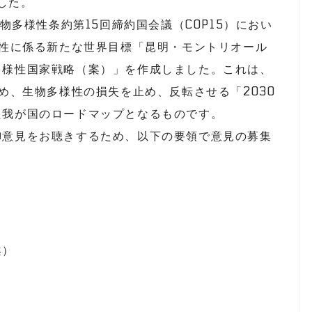
ました。
物多様性条約第15回締約国会議（COP15）におい
様性に係る新たな世界目標「昆明・モントリオール
多様性国家戦略（案）」を作成しました。これは、
め、生物多様性の損失を止め、反転させる「2030
た我が国のロードマップとなるものです。
意見をお聴きするため、以下の要領で意見の募集
案）