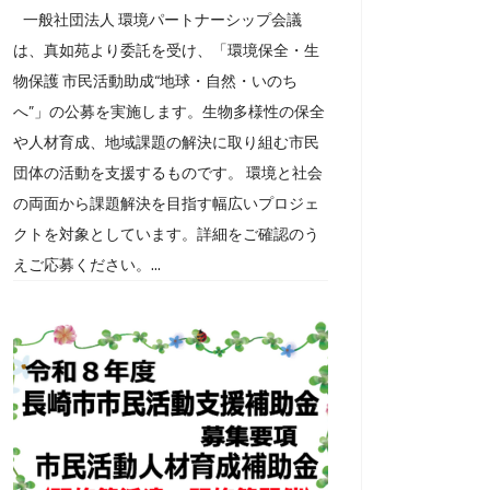
一般社団法人 環境パートナーシップ会議
は、真如苑より委託を受け、「環境保全・生
物保護 市民活動助成“地球・自然・いのち
へ”」の公募を実施します。生物多様性の保全
や人材育成、地域課題の解決に取り組む市民
団体の活動を支援するものです。 環境と社会
の両面から課題解決を目指す幅広いプロジェ
クトを対象としています。詳細をご確認のう
えご応募ください。...