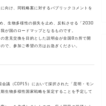
定に向け、同戦略案に対するパブリックコメントを
め、生物多様性の損失を止め、反転させる「2030
た我が国のロードマップとなるものです。
との意見交換を目的とした説明会が全国8カ所で開
すので、参加ご希望の方はお急ぎください。
国会議（COP15）において採択された「昆明・モン
次期生物多様性国家戦略を策定することを予定して