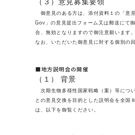
（３）意見募集要領
御意見のある方は、添付資料１の「意見
Gov」の意見提出フォーム又は郵送にて
合、無効となりますので御注意願います
なお、いただいた御意見に対する個別の
■地方説明会の開催
（１） 背景
次期生物多様性国家戦略（案）等につい
との意見交換を目的とした説明会を全国
は、以下を御覧ください。