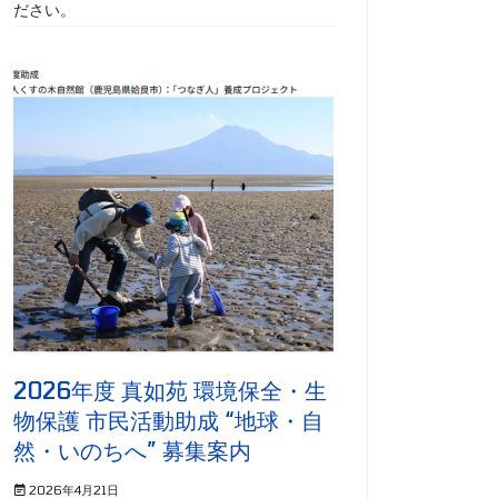
ださい。
2026年度 真如苑 環境保全・生
物保護 市民活動助成 “地球・自
然・いのちへ” 募集案内
2026年4月21日