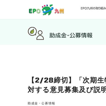
【2/28締切】「次期
対する意見募集及び説
助成金・公募情報