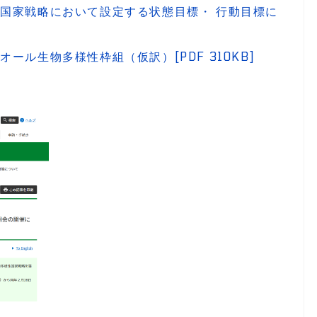
国家戦略において設定する状態目標・ 行動目標に
ル生物多様性枠組（仮訳）[PDF 310KB]