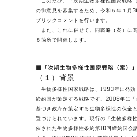
このたび、「次期生物多様性国家戦略（
の御意見を募集するため、令和５年１月3
ブリックコメントを行います。
また、これに併せて、同戦略（案）に関
８箇所で開催します。
■「次期生物多様性国家戦略（案）
（１）背景
生物多様性国家戦略は、1993年に発効
締約国が策定する戦略です。2008年に
基づき政府が策定する生物多様性の保全
置づけられています。現行の「生物多様性国家
催された生物多様性条約第10回締約国会議