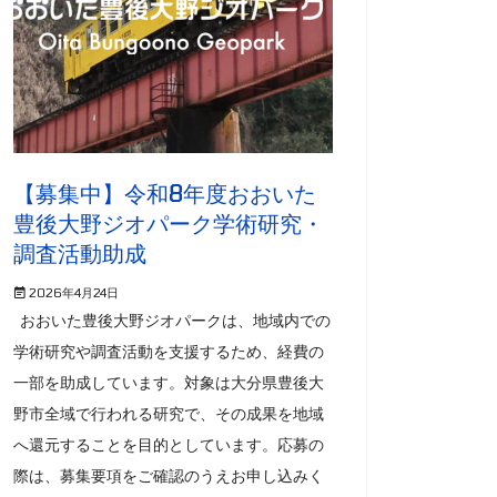
【募集中】令和8年度おおいた
豊後大野ジオパーク学術研究・
調査活動助成
2026年4月24日
おおいた豊後大野ジオパークは、地域内での
学術研究や調査活動を支援するため、経費の
一部を助成しています。対象は大分県豊後大
野市全域で行われる研究で、その成果を地域
へ還元することを目的としています。応募の
際は、募集要項をご確認のうえお申し込みく