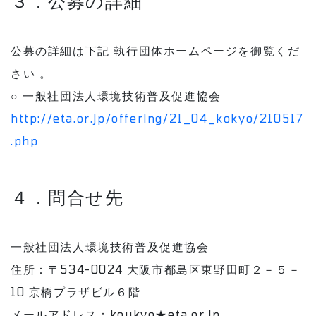
３．公募の詳細
公募の詳細は下記 執行団体ホームページを御覧くだ
さい 。
○ 一般社団法人環境技術普及促進協会
http://eta.or.jp/offering/21_04_kokyo/210517
.php
４．問合せ先
一般社団法人環境技術普及促進協会
住所：〒534-0024 大阪市都島区東野田町２－５－
10 京橋プラザビル６階
メールアドレス：koukyo★eta.or.jp