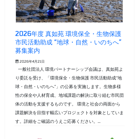
2026年度 真如苑 環境保全・生物保護
市民活動助成 “地球・自然・いのちへ”
募集案内
2026年4月21日
一般社団法人 環境パートナーシップ会議は、真如苑よ
り委託を受け、「環境保全・生物保護 市民活動助成“地
球・自然・いのちへ”」の公募を実施します。生物多様
性の保全や人材育成、地域課題の解決に取り組む市民団
体の活動を支援するものです。 環境と社会の両面から
課題解決を目指す幅広いプロジェクトを対象としていま
す。詳細をご確認のうえご応募ください。...