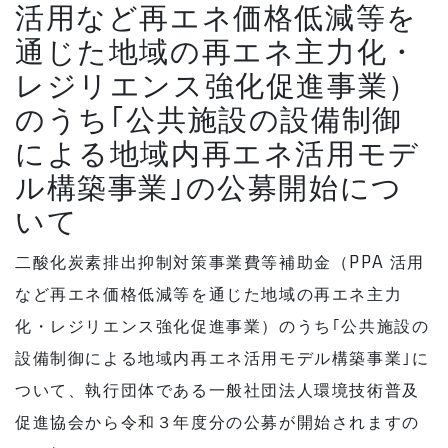
活用など再エネ価格低減等を
通じた地域の再エネ主力化・
レジリエンス強化促進事業）
のうち｢公共施設の設備制御
による地域内再エネ活用モデ
ル構築事業｣の公募開始につ
いて
二酸化炭素排出抑制対策事業費等補助金（PPA 活用
など再エネ価格低減等を通じた地域の再エネ主力
化・レジリエンス強化促進事業）のうち｢公共施設の
設備制御による地域内再エネ活用モデル構築事業｣に
ついて、執行団体である一般社団法人環境技術普及
促進協会から令和３年度分の公募が開始されますの