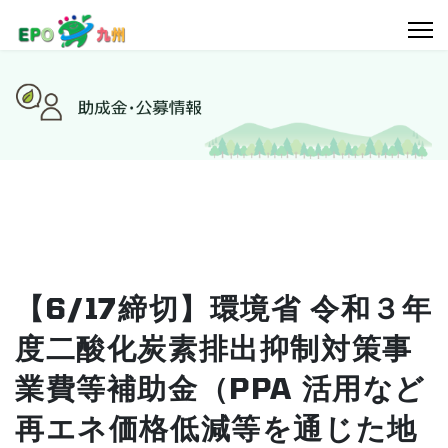
【6/17締切】環境省 令和３年
度二酸化炭素排出抑制対策事
業費等補助金（PPA 活用など
再エネ価格低減等を通じた地