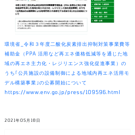
環境省_令和３年度二酸化炭素排出抑制対策事業費等
補助金（PPA 活用など再エネ価格低減等を通じた地
域の再エネ主力化・レジリエンス強化促進事業）の
うち｢公共施設の設備制御による地域内再エネ活用モ
デル構築事業｣の公募開始について
https://www.env.go.jp/press/109596.html
2021年05月18日