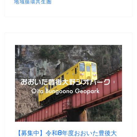
地域循環共生圏
【募集中】令和8年度おおいた豊後大