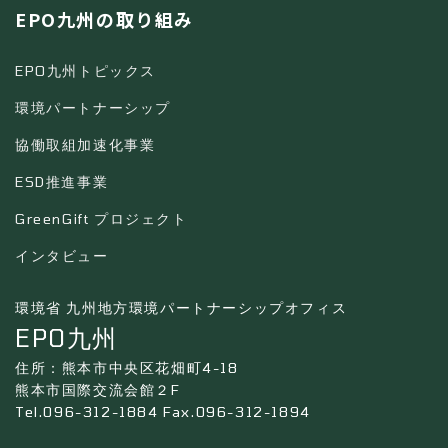
EPO九州の取り組み
EPO九州トピックス
環境パートナーシップ
協働取組加速化事業
ESD推進事業
GreenGift プロジェクト
インタビュー
環境省 九州地方環境パートナーシップオフィス
EPO九州
住所：熊本市中央区花畑町4-18
熊本市国際交流会館２F
Tel.096-312-1884 Fax.096-312-1894