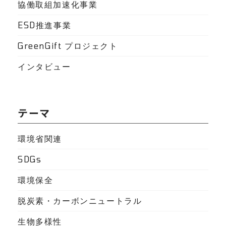
協働取組加速化事業
ESD推進事業
GreenGift プロジェクト
インタビュー
テーマ
環境省関連
SDGs
環境保全
脱炭素・カーボンニュートラル
生物多様性