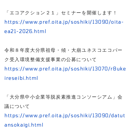
「エコアクション２１」セミナーを開催します！
https://www.pref.oita.jp/soshiki/13090/oita-
ea21-2026.html
令和８年度大分県祖母・傾・大崩ユネスコエコパー
ク受入環境整備支援事業の公募について
https://www.pref.oita.jp/soshiki/13070/r8uke
ireseibi.html
「大分県中小企業等脱炭素推進コンソーシアム」会
議について
https://www.pref.oita.jp/soshiki/13090/datut
ansokaigi.html