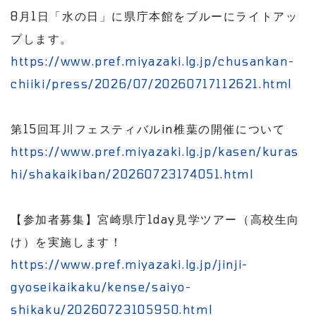
8月1日「水の日」に県庁本館をブルーにライトアッ
プします。
https://www.pref.miyazaki.lg.jp/chusankan-
chiiki/press/2026/07/20260717112621.html
第15回耳川フェスティバルin椎葉の開催について
https://www.pref.miyazaki.lg.jp/kasen/kuras
hi/shakaikiban/20260723174051.html
【参加者募集】宮崎県庁1day見学ツアー（高校生向
け）を実施します！
https://www.pref.miyazaki.lg.jp/jinji-
gyoseikaikaku/kense/saiyo-
shikaku/20260723105950.html