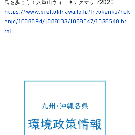
島を歩こう！八重山ウォーキングマップ2026
https://www.pref.okinawa.lg.jp/iryokenko/hok
enjo/1008094/1008133/1038547/1038548.ht
ml