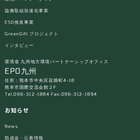
協働取組加速化事業
ESD推進事業
GreenGift プロジェクト
インタビュー
環境省 九州地方環境パートナーシップオフィス
EPO九州
住所：熊本市中央区花畑町4-18
熊本市国際交流会館２F
Tel.096-312-1884 Fax.096-312-1894
お知らせ
News
助成金・公募情報