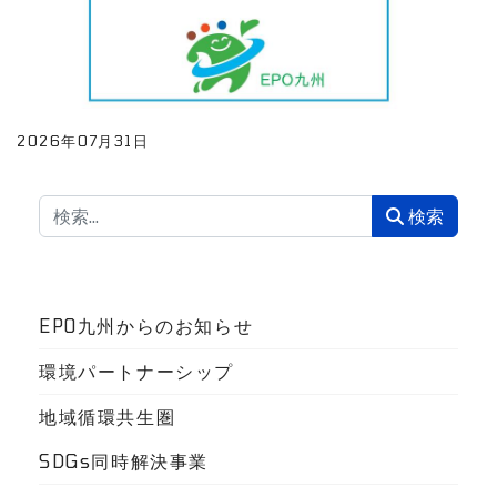
2026年07月31日
検索
検索
EPO九州からのお知らせ
環境パートナーシップ
地域循環共生圏
SDGs同時解決事業