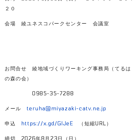
２０
会場 綾ユネスコパークセンター 会議室
お問合せ 綾地域づくりワーキング事務局（てるは
の森の会）
0985-35-7288
メール
teruha@miyazaki-catv.ne.jp
申込
https://x.gd/GlJeE
（短縮URL）
締切 2026年8月23日（日）