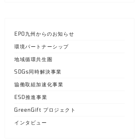
EPO九州からのお知らせ
環境パートナーシップ
地域循環共生圏
SDGs同時解決事業
協働取組加速化事業
ESD推進事業
GreenGift プロジェクト
インタビュー