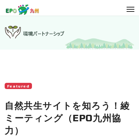
Featured
自然共生サイトを知ろう！綾
ミーティング（EPO九州協
力）