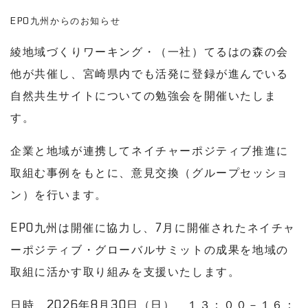
EPO九州からのお知らせ
綾地域づくりワーキング・（一社）てるはの森の会
他が共催し、宮崎県内でも活発に登録が進んでいる
自然共生サイトについての勉強会を開催いたしま
す。
企業と地域が連携してネイチャーポジティブ推進に
取組む事例をもとに、意見交換（グループセッショ
ン）を行います。
EPO九州は開催に協力し、7月に開催されたネイチャ
ーポジティブ・グローバルサミットの成果を地域の
取組に活かす取り組みを支援いたします。
日時 2026年8月30日（日） １３：００－１６：