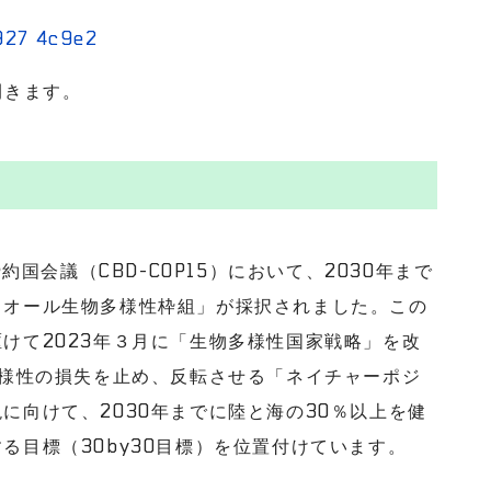
きます。
約国会議（CBD-COP15）において、2030年まで
リオール生物多様性枠組」が採択されました。この
けて2023年３月に「生物多様性国家戦略」を改
多様性の損失を止め、反転させる「ネイチャーポジ
に向けて、2030年までに陸と海の30％以上を健
る目標（30by30目標）を位置付けています。