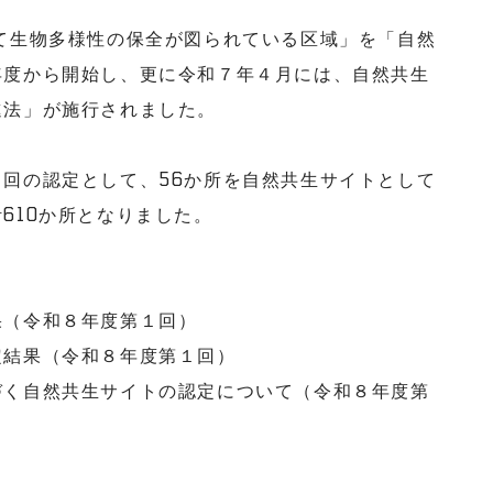
て生物多様性の保全が図られている区域」を「自然
年度から開始し、更に令和７年４月には、自然共生
進法」が施行されました。
回の認定として、56か所を自然共生サイトとして
610か所となりました。
（令和８年度第１回）
結果（令和８年度第１回）
く自然共生サイトの認定について（令和８年度第