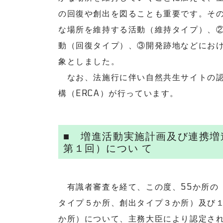
の回復や創出を図ることも重要です。そ
な場所を維持する活動（維持タイプ）、
動（回復タイプ）、③開発跡地などにお
象としました。
なお、法施行に伴い自然共生サイトの認
構（ERCA）が行っています。
■ 増進活動実施計画及び連携増
第１回）につい て
有識者審査を経て、この度、55か所の「
タイプ５か所、創出タイプ３か所）及び
か所）について、主務大臣により認定され