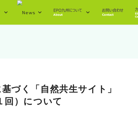
に基づく「自然共生サイト」
１回）について