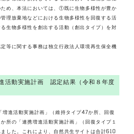
のため、本法においては、①既に生物多様性が豊か
②管理放棄地などにおける生物多様性を回復する活
ける生物多様性を創出する活動（創出タイプ）を対
定等に関する事務は独立行政法人環境再生保全機
進活動実施計画 認定結果（令和８年度
増進活動実施計画」（維持タイプ47か所、回復
１か所の「連携増進活動実施計画」（回復タイプ１
ました。これにより、自然共生サイトは合計610