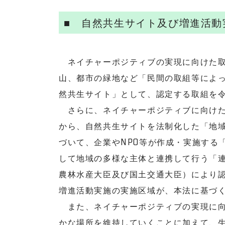
■ 自然共生サイト及び増進活動
ネイチャーポジティブの実現に向けた取
山、都市の緑地など「民間の取組等によ
然共生サイト」として、認定する取組を
さらに、ネイチャーポジティブに向けた
から、自然共生サイトを法制化した「地
づいて、企業やNPO等が作成・実施する
して地域の多様な主体と連携して行う「
農林水産大臣及び国土交通大臣）により
増進活動実施の実施区域が、本法に基づ
また、ネイチャーポジティブの実現に向
かな場所を維持していくことに加えて、