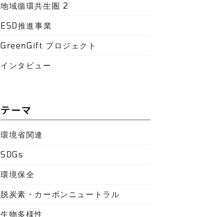
地域循環共生圏
2
ESD推進事業
GreenGift プロジェクト
インタビュー
テーマ
環境省関連
SDGs
環境保全
脱炭素・カーボンニュートラル
生物多様性