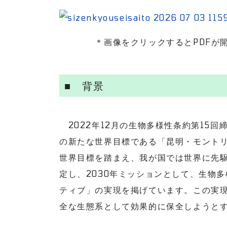
＊画像をクリックするとPDFが開
■ 背景
2022年12月の生物多様性条約第15回締
の新たな世界目標である「昆明・モント
世界目標を踏まえ、我が国では世界に先駆
定し、2030年ミッションとして、生物
ティブ」の実現を掲げています。この実現
全な生態系として効果的に保全しようとす