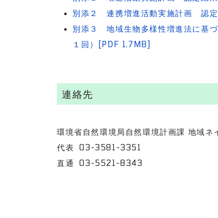
別添２ 連携増進活動実施計画 認定結果
別添３ 地域生物多様性増進法に基
１回）[PDF 1.7MB]
連絡先
環境省自然環境局自然環境計画課 地域ネ
代表 03-3581-3351
直通 03-5521-8343