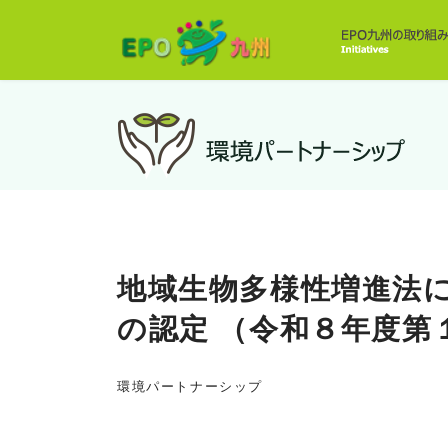
地域生物多様性増進法
の認定 （令和８年度第
環境パートナーシップ