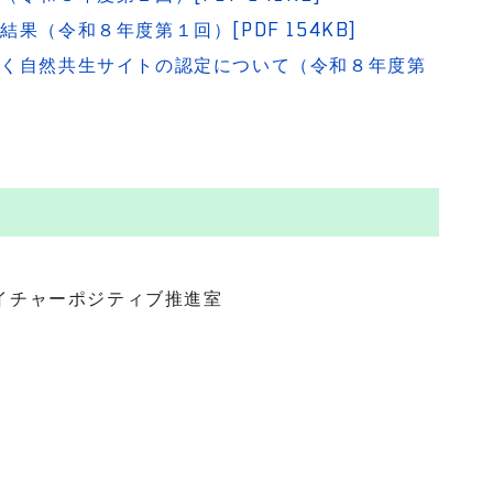
（令和８年度第１回）[PDF 154KB]
づく自然共生サイトの認定について（令和８年度第
イチャーポジティブ推進室