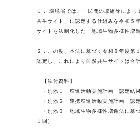
１． 環境省では、「民間の取組等によっ
共生サイト」に認定する仕組みを令和５
サイトを法制化した「地域生物多様性増
２．この度、本法に基づく令和８年度第１
認定し、これにより自然共生サイトは合計
【添付資料】
・別添１ 増進活動実施計画 認定結果
・別添２ 連携増進活動実施計画 認定
・別添３ 地域生物多様性増進法に基づ
１回）