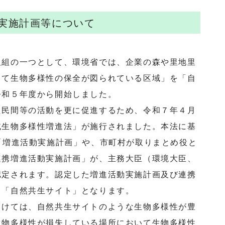
実施計画等について
組の一つとして、環境省では、企業の森や里地里
って生物多様性の保全が図られている区域」を「自
令和５年度から開始しました。
民間等の活動を更に促進するため、令和７年４月
域生物多様性増進法」が施行されました。本法に基
「増進活動実施計画」や、市町村が取りまとめ役と
連携増進活動実施計画」が、主務大臣（環境大臣、
認定されます。認定した増進活動実施計画及び連携
く「自然共生サイト」となります。
けては、自然共生サイトのような生物多様性が豊
生物多様性が損失している場所において生物多様性