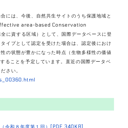
合には、今後、自然共生サイトのうち保護地域と
ive area-based Conservation
性保全に資する区域）として、国際データベースに登
出タイプとして認定を受けた場合は、認定後におけ
様性の状態が豊かになった時点（生物多様性の価値
録することを予定しています。直近の国際データベ
ください。
ss_00360.html
和８年度第１回）[PDF 340KB]