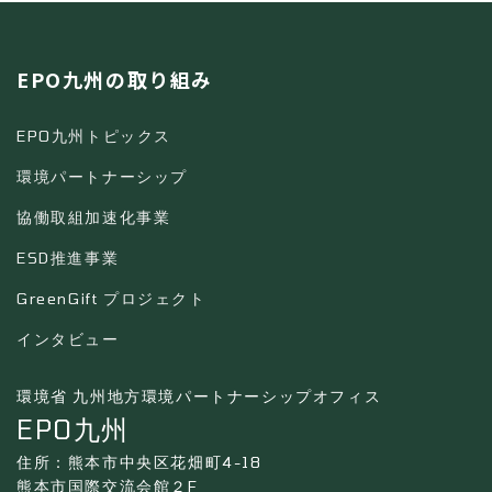
EPO九州の取り組み
EPO九州トピックス
環境パートナーシップ
協働取組加速化事業
ESD推進事業
GreenGift プロジェクト
インタビュー
環境省 九州地方環境パートナーシップオフィス
EPO九州
住所：熊本市中央区花畑町4-18
熊本市国際交流会館２F