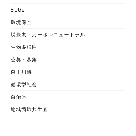
SDGs
環境保全
脱炭素・カーボンニュートラル
生物多様性
公募・募集
森里川海
循環型社会
自治体
地域循環共生圏