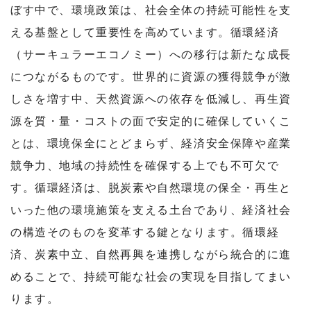
ぼす中で、環境政策は、社会全体の持続可能性を支
える基盤として重要性を高めています。循環経済
（サーキュラーエコノミー）への移行は新たな成長
につながるものです。世界的に資源の獲得競争が激
しさを増す中、天然資源への依存を低減し、再生資
源を質・量・コストの面で安定的に確保していくこ
とは、環境保全にとどまらず、経済安全保障や産業
競争力、地域の持続性を確保する上でも不可欠で
す。循環経済は、脱炭素や自然環境の保全・再生と
いった他の環境施策を支える土台であり、経済社会
の構造そのものを変革する鍵となります。循環経
済、炭素中立、自然再興を連携しながら統合的に進
めることで、持続可能な社会の実現を目指してまい
ります。