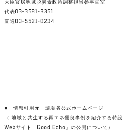
大臣官房地域脱炭素政策調整担当参事官室
代表03-3581-3351
直通03-5521-8234
■ 情報引用元 環境省公式ホームページ
（ 地域と共生する再エネ優良事例を紹介する特設
Webサイト「Good Echo」の公開について）