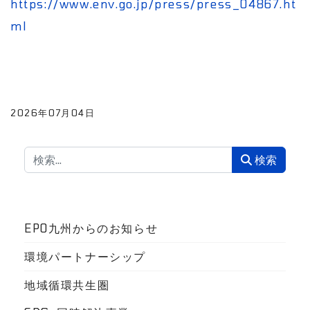
https://www.env.go.jp/press/press_04867.ht
ml
2026年07月04日
検索
検索
EPO九州からのお知らせ
環境パートナーシップ
地域循環共生圏