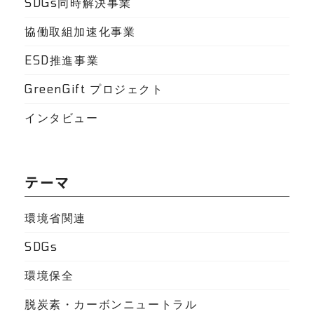
SDGs同時解決事業
協働取組加速化事業
ESD推進事業
GreenGift プロジェクト
インタビュー
テーマ
環境省関連
SDGs
環境保全
脱炭素・カーボンニュートラル