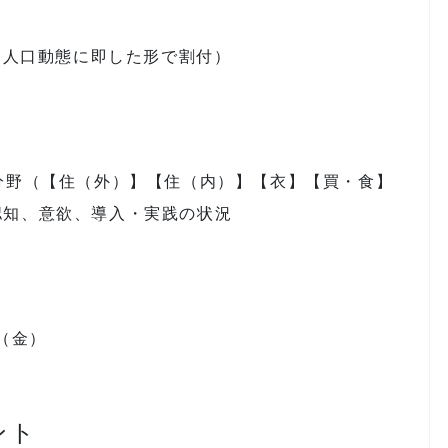
に人口動態に即した形で割付）
分野（【住（外）】【住（内）】【衣】【買・食】
認知、意欲、導入・実践の状況
（金）
ント