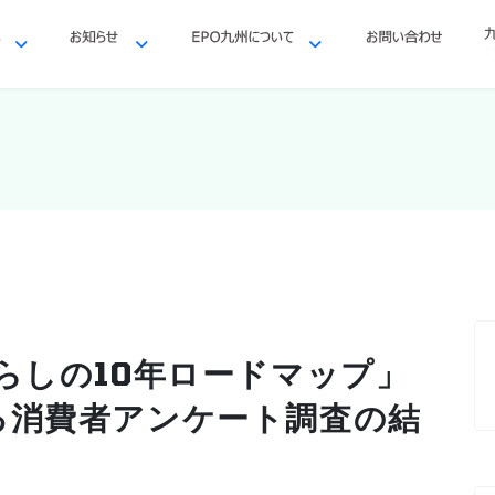
らしの10年ロードマップ」
る消費者アンケート調査の結