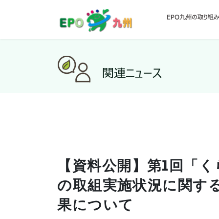
【資料公開】第1回「く
の取組実施状況に関す
果について