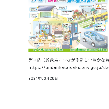
デコ活（脱炭素につながる新しい豊かな
https://ondankataisaku.env.go.jp/d
2024年03月28日