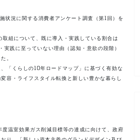
実施状況に関する消費者アンケート調査（第1回）を
の取組について、既に導入・実践している割合は
導入・実践に至っていない理由（認知・意欲の段階）
した。
、「くらしの10年ロードマップ」に基づく有効な
動変容・ライフスタイル転換と新しい豊かな暮らし
0年度温室効果ガス削減目標等の達成に向けて、政府
ており、「新しい資本主義のグランドデザイン及び