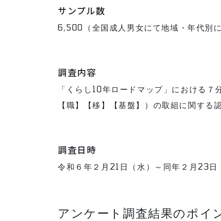
サンプル数
6,500（全国成人男女にて地域・年代別
調査内容
「くらし10年ロードマップ」における７
【職】【移】【基盤】）の取組に関する
調査日時
令和６年２月21日（水）～同年２月23日
アンケート調査結果のポイ