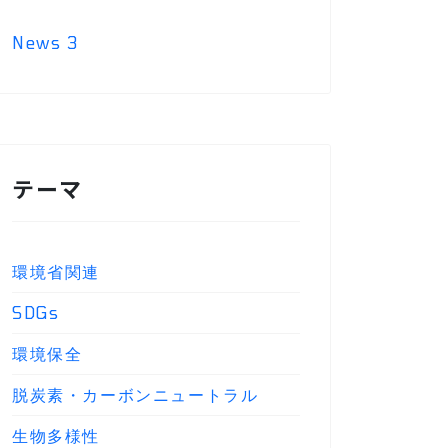
News
3
テーマ
環境省関連
SDGs
環境保全
脱炭素・カーボンニュートラル
生物多様性