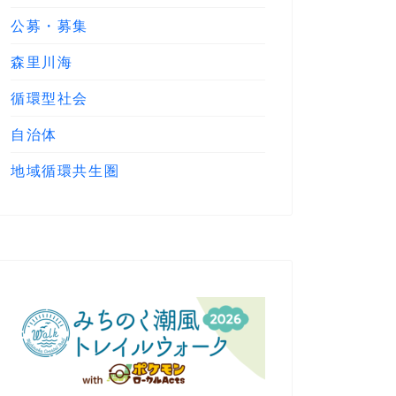
公募・募集
森里川海
循環型社会
自治体
地域循環共生圏