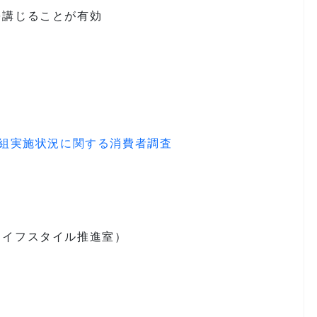
を講じることが有効
取組実施状況に関する消費者調査
ライフスタイル推進室）