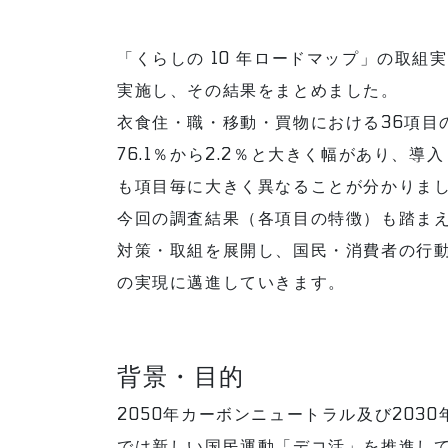
「くらしの 10 年ロードマップ」の取組
実施し、その結果をまとめました。
衣食住・職・移動・買物における36項目
76.1％から2.2％と大きく幅があり、
も項目毎に大きく異なることが分かりま
今回の調査結果（各項目の特徴）も踏まえ
対策・取組を展開し、国民・消費者の行
の実現に邁進していきます。
背景・目的
2050年カーボンニュートラル及び203
では新しい国民運動「デコ活」を推進し