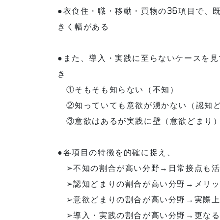
●衣食住・職・移動・買物の36項目で、既
きく幅がある
●また、導入・実践に至らないケースを
き
①そもそも知らない（不知）
②知っていても意欲が湧かない（認知
③意欲はあるが実践に壁（意欲どまり
●各項目の特徴を的確に捉え、
➢不知の割合が高い分野→日常接点も活
➢認知どまりの割合が高い分野→メリッ
➢意欲どまりの割合が高い分野→実際上
➢導入・実践の割合が高い分野→更なる