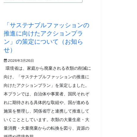
「サステナブルファッションの
推進に向けたアクションプラ
ン」の策定について（お知ら
せ）
2026年3月26日
環境省は、家庭から廃棄される衣類の削減に
向け、「サステナブルファッションの推進に
向けたアクションプラン」を策定しました。
本プランでは、自治体や事業者、国民それぞ
れに期待される具体的な取組や、国が進める
施策を整理し、関係省庁と連携して推進して
いくこととしています。衣類の大量生産・大
量消費・大量廃棄からの転換を図り、資源の
循環や環境負荷...