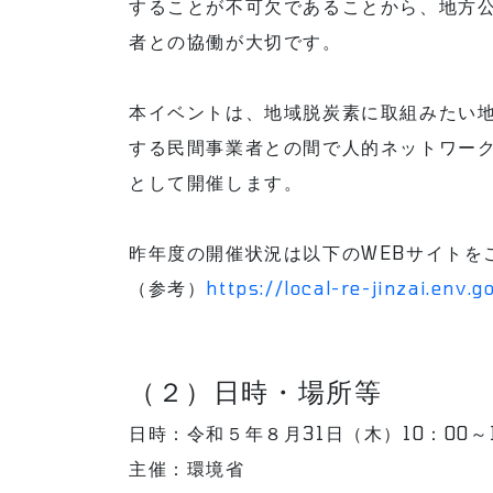
することが不可欠であることから、地方
者との協働が大切です。
本イベントは、地域脱炭素に取組みたい
する民間事業者との間で人的ネットワー
として開催します。
昨年度の開催状況は以下のWEBサイトを
（参考）
https://local-re-jinzai.env.
（２）日時・場所等
日時：令和５年８月31日（木）10：00～1
主催：環境省