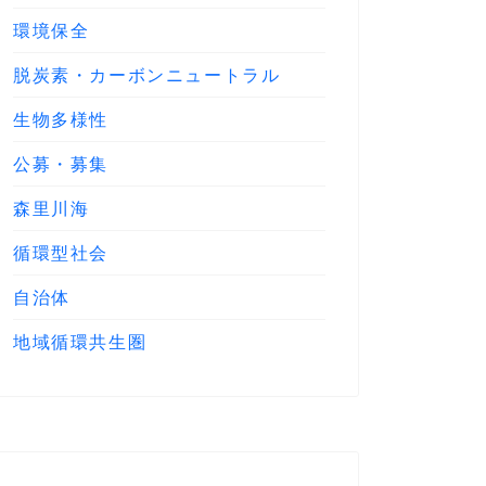
環境保全
脱炭素・カーボンニュートラル
生物多様性
公募・募集
森里川海
循環型社会
自治体
地域循環共生圏