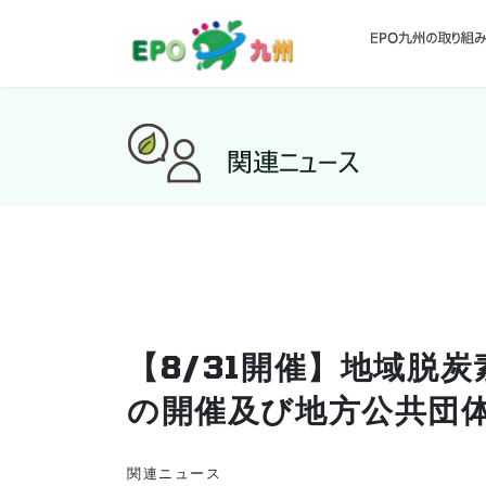
【8/31開催】地域脱
の開催及び地方公共団
関連ニュース