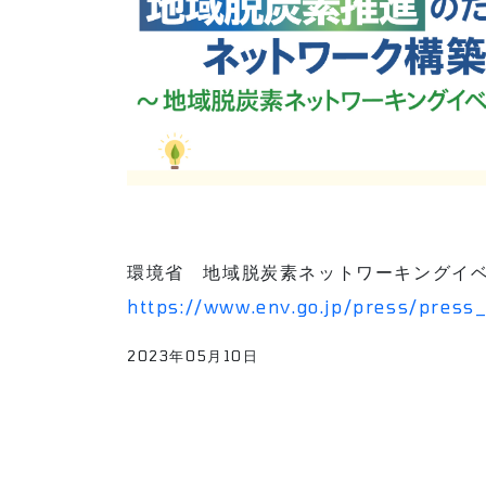
環境省 地域脱炭素ネットワーキングイ
https://www.env.go.jp/press/press
2023年05月10日