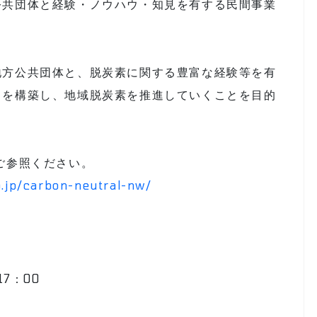
公共団体と経験・ノウハウ・知見を有する民間事業
地方公共団体と、脱炭素に関する豊富な経験等を有
クを構築し、地域脱炭素を推進していくことを目的
ご参照ください。
go.jp/carbon-neutral-nw/
7：00