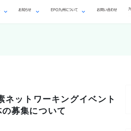
炭素ネットワーキングイベント
体の募集について