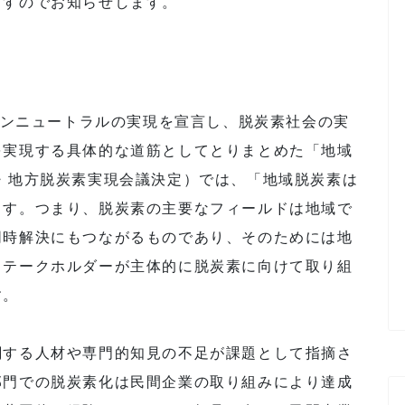
ますのでお知らせします。
ーボンニュートラルの実現を宣言し、脱炭素社会の実
を実現する具体的な道筋としてとりまとめた「地域
・地方脱炭素実現会議決定）では、「地域脱炭素は
ます。つまり、脱炭素の主要なフィールドは地域で
同時解決にもつながるものであり、そのためには地
ステークホルダーが主体的に脱炭素に向けて取り組
す。
関する人材や専門的知見の不足が課題として指摘さ
部門での脱炭素化は民間企業の取り組みにより達成