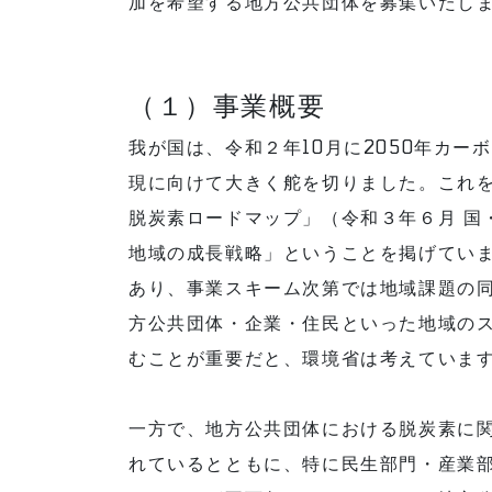
加を希望する地方公共団体を募集いたし
（１）事業概要
我が国は、令和２年10月に2050年カ
現に向けて大きく舵を切りました。これ
脱炭素ロードマップ」（令和３年６月 国
地域の成長戦略」ということを掲げてい
あり、事業スキーム次第では地域課題の
方公共団体・企業・住民といった地域の
むことが重要だと、環境省は考えていま
一方で、地方公共団体における脱炭素に
れているとともに、特に民生部門・産業