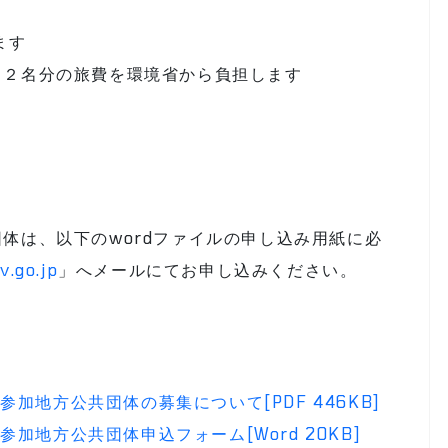
ます
、２名分の旅費を環境省から負担します
体は、以下のwordファイルの申し込み用紙に必
.go.jp
」へメールにてお申し込みください。
加地方公共団体の募集について[PDF 446KB]
地方公共団体申込フォーム[Word 20KB]