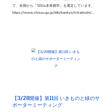
て、全国から「SDGs未来都市」を選定しています。
https://www.chisou.go.jp/tiiki/kankyo/miraitoshi/...
【3/28開催】第11回 いきものと緑のサ
ポーターミーティング