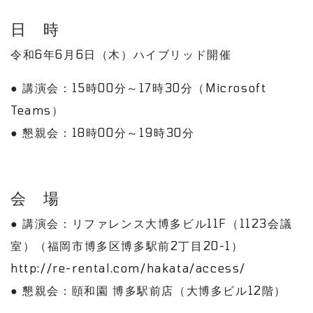
日 時
令和6年6月6日（木）ハイブリッド開催
● 講演会：15時00分～17時30分（Microsoft
Teams）
● 懇親会：18時00分～19時30分
会 場
● 講演会：リファレンス大博多ビル11F（1123会議
室）（福岡市博多区博多駅前2丁目20-1）
http://re-rental.com/hakata/access/
● 懇親会：頤和園 博多駅前店（大博多ビル12階）