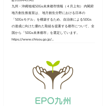
2026年4月14日
九州・沖縄地域SDGs未来都市情報（４月上旬） 内閣府
地方創生推進室は、 地方創生分野における日本の
「SDGsモデル」を構築するため、自治体によるSDGs
の達成に向けた優れた取組を提案する都市について、全
国から「SDGs未来都市」を選定しています。
https://www.chisou.go.jp/...