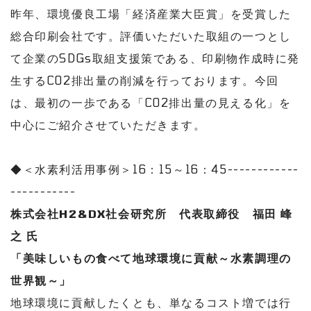
昨年、環境優良工場「経済産業大臣賞」を受賞した
総合印刷会社です。評価いただいた取組の一つとし
て企業のSDGs取組支援策である、印刷物作成時に発
生するCO2排出量の削減を行っております。今回
は、最初の一歩である「CO2排出量の見える化」を
中心にご紹介させていただきます。
◆＜水素利活用事例＞16：15～16：45------------
-----------
株式会社H2&DX社会研究所 代表取締役 福田 峰
之 氏
「美味しいもの食べて地球環境に貢献～水素調理の
世界観～」
地球環境に貢献したくとも、単なるコスト増では行