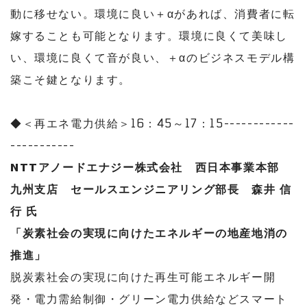
動に移せない。環境に良い＋αがあれば、消費者に転
嫁することも可能となります。環境に良くて美味し
い、環境に良くて音が良い、＋αのビジネスモデル構
築こそ鍵となります。
◆＜再エネ電力供給＞16：45～17：15------------
-----------
NTTアノードエナジー株式会社 西日本事業本部
九州支店 セールスエンジニアリング部長 森井 信
行 氏
「炭素社会の実現に向けたエネルギーの地産地消の
推進」
脱炭素社会の実現に向けた再生可能エネルギー開
発・電力需給制御・グリーン電力供給などスマート