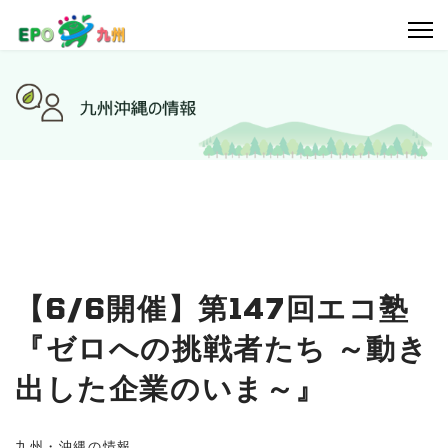
【6/6開催】第147回エコ塾
『ゼロへの挑戦者たち ～動き
出した企業のいま～』
九州・沖縄の情報