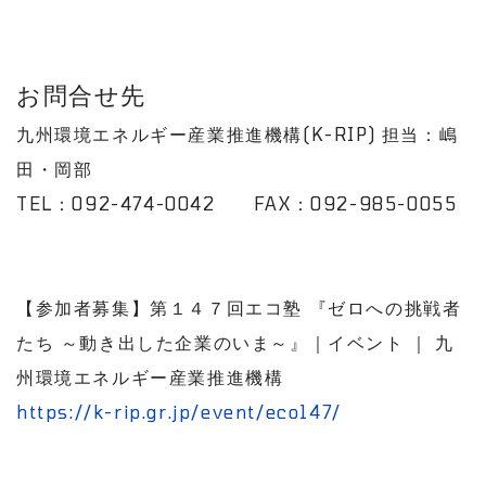
お問合せ先
九州環境エネルギー産業推進機構(K-RIP) 担当：嶋
田・岡部
TEL：092-474-0042 FAX：092-985-0055
【参加者募集】第１４７回エコ塾 『ゼロへの挑戦者
たち ～動き出した企業のいま～』｜イベント ｜ 九
州環境エネルギー産業推進機構
https://k-rip.gr.jp/event/eco147/