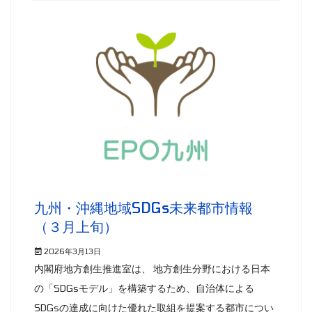
九州・沖縄地域SDGs未来都市情報
（３月上旬）
2026年3月13日
内閣府地方創生推進室は、 地方創生分野における日本
の「SDGsモデル」を構築するため、自治体による
SDGsの達成に向けた優れた取組を提案する都市につい