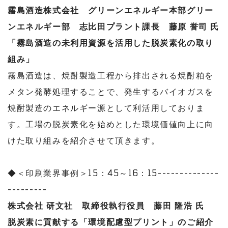
霧島酒造株式会社 グリーンエネルギー本部グリー
ンエネルギー部
志比田プラント課長 藤原 誉司 氏
「霧島酒造の未利用資源を活用した脱炭素化の取り
組み」
霧島酒造は、焼酎製造工程から排出される焼酎粕を
メタン発酵処理することで、発生するバイオガスを
焼酎製造のエネルギー源として利活用しておりま
す。工場の脱炭素化を始めとした環境価値向上に向
けた取り組みを紹介させて頂きます。
◆＜印刷業界事例＞15：45～16：15--------------
---------
株式会社 研文社 取締役執行役員 藤田 隆浩 氏
脱炭素に貢献する「環境配慮型プリント」のご紹介