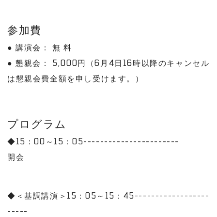
参加費
● 講演会： 無 料
● 懇親会： 5,000円（6月4日16時以降のキャンセル
は懇親会費全額を申し受けます。）
プログラム
◆15：00～15：05-----------------------
開会
◆＜基調講演＞15：05～15：45------------------
-----