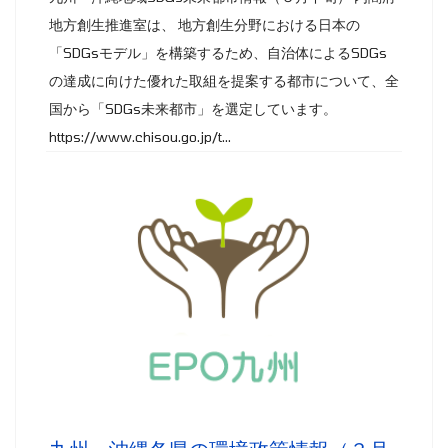
地方創生推進室は、 地方創生分野における日本の
「SDGsモデル」を構築するため、自治体によるSDGs
の達成に向けた優れた取組を提案する都市について、全
国から「SDGs未来都市」を選定しています。
https://www.chisou.go.jp/t...