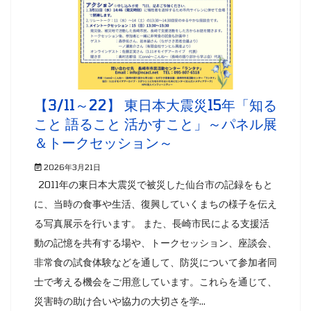
【3/11～22】 東日本大震災15年「知る
こと 語ること 活かすこと」～パネル展
＆トークセッション～
2026年3月21日
2011年の東日本大震災で被災した仙台市の記録をもと
に、当時の食事や生活、復興していくまちの様子を伝え
る写真展示を行います。 また、長崎市民による支援活
動の記憶を共有する場や、トークセッション、座談会、
非常食の試食体験などを通して、防災について参加者同
士で考える機会をご用意しています。これらを通じて、
災害時の助け合いや協力の大切さを学...