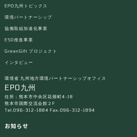
EPO九州トピックス
環境パートナーシップ
協働取組加速化事業
ESD推進事業
GreenGift プロジェクト
インタビュー
環境省 九州地方環境パートナーシップオフィス
EPO九州
住所：熊本市中央区花畑町4-18
熊本市国際交流会館２F
Tel.096-312-1884 Fax.096-312-1894
お知らせ