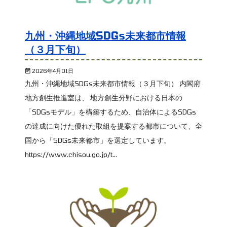
九州・沖縄地域SDGs未来都市情報
（３月下旬）
2026年4月01日
九州・沖縄地域SDGs未来都市情報（３月下旬） 内閣府
地方創生推進室は、 地方創生分野における日本の
「SDGsモデル」を構築するため、自治体によるSDGs
の達成に向けた優れた取組を提案する都市について、全
国から「SDGs未来都市」を選定しています。
https://www.chisou.go.jp/t...