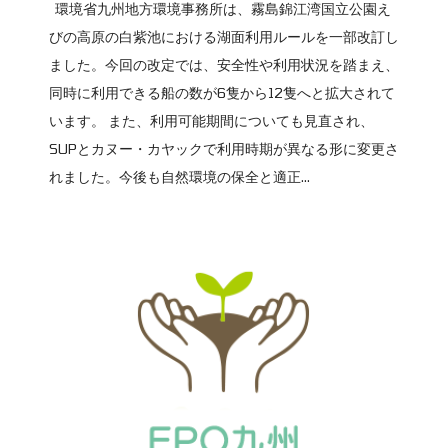
環境省九州地方環境事務所は、霧島錦江湾国立公園え
びの高原の白紫池における湖面利用ルールを一部改訂し
ました。今回の改定では、安全性や利用状況を踏まえ、
同時に利用できる船の数が6隻から12隻へと拡大されて
います。 また、利用可能期間についても見直され、
SUPとカヌー・カヤックで利用時期が異なる形に変更さ
れました。今後も自然環境の保全と適正...