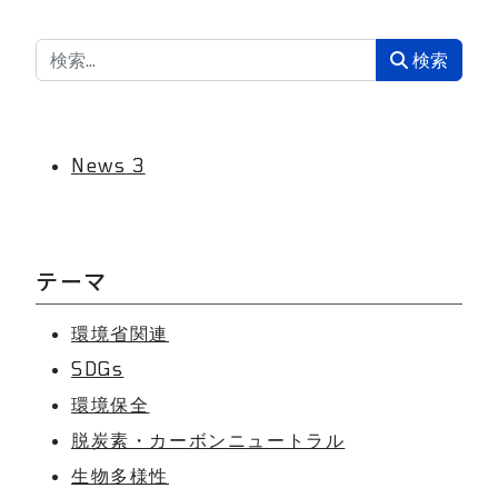
検索
検索
News
3
テーマ
環境省関連
SDGs
環境保全
脱炭素・カーボンニュートラル
生物多様性