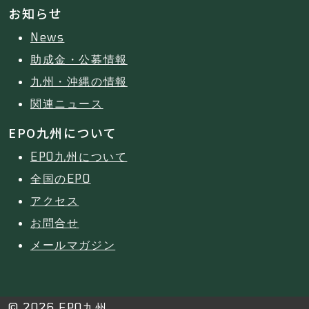
お知らせ
News
助成金・公募情報
九州・沖縄の情報
関連ニュース
EPO九州について
EPO九州について
全国のEPO
アクセス
お問合せ
メールマガジン
© 2026 EPO九州