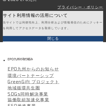
プライバシー・ポリシー
サイト利用情報の活用について
当サイトでは利便性向上、利用分析および情報発信のためにクッキー
を利用してアクセスデータを取得しています。
閉じる
EPO九州からのお知らせ
環境パートナーシップ
GreenGift プロジェクト
地域循環共生圏
SDGs同時解決事業
協働取組加速化事業
ESD推進事業