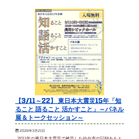
【3/11～22】 東日本大震災15年「知
ること 語ること 活かすこと」～パネル
展＆トークセッション～
2026年3月21日
2011年の東日本大震災で被災した仙台市の記録をもと