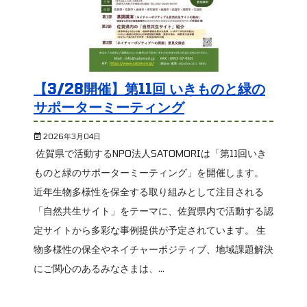
【3/28開催】第11回 いきものと緑の
サポーターミーティング
2026年3月04日
佐賀県で活動するNPO法人SATOMORIは「第11回いき
ものと緑のサポーターミーティング」を開催します。
近年生物多様性を保全する取り組みとして注目される
「自然共生サイト」をテーマに、佐賀県内で活動する認
定サイトから多彩な事例提供が予定されています。 生
物多様性の保全やネイチャーポジティブ、地域課題解決
にご関心のあるみなさまは、...