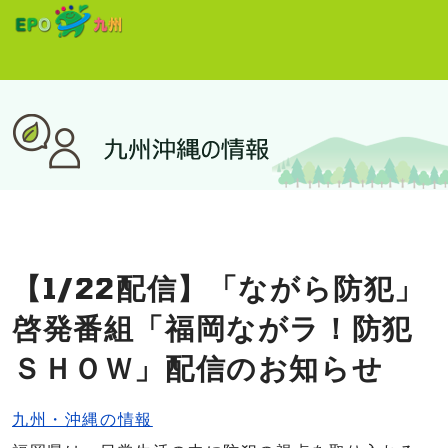
【1/22配信】「ながら防犯」
啓発番組「福岡ながラ！防犯
ＳＨＯＷ」配信のお知らせ
九州・沖縄の情報