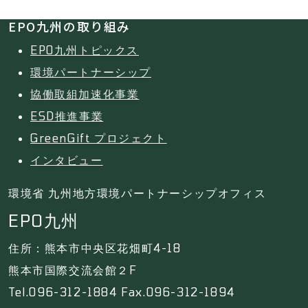
EPO九州の取り組み
EPO九州トピックス
環境パートナーシップ
協働取組加速化事業
ESD推進事業
GreenGift プロジェクト
インタビュー
環境省 九州地方環境パートナーシップオフィス
EPO九州
住所：熊本市中央区花畑町4-18
熊本市国際交流会館２F
Tel.096-312-1884 Fax.096-312-1894