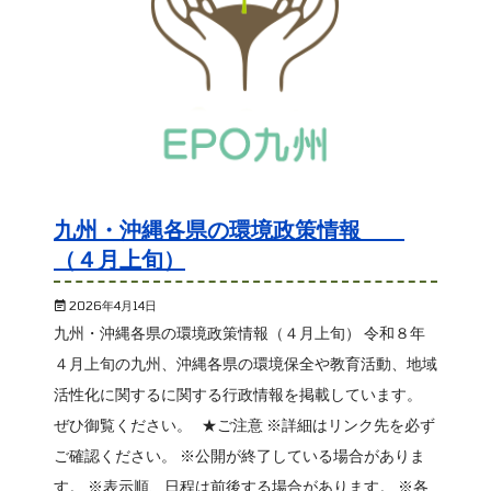
九州・沖縄各県の環境政策情報
（４月上旬）
2026年4月14日
九州・沖縄各県の環境政策情報（４月上旬） 令和８年
４月上旬の九州、沖縄各県の環境保全や教育活動、地域
活性化に関するに関する行政情報を掲載しています。
ぜひ御覧ください。 ★ご注意 ※詳細はリンク先を必ず
ご確認ください。 ※公開が終了している場合がありま
す。 ※表示順、日程は前後する場合があります。 ※各