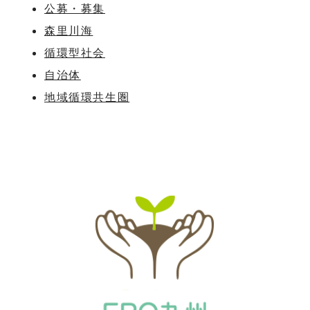
公募・募集
森里川海
循環型社会
自治体
地域循環共生圏