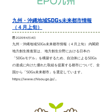
九州・沖縄地域SDGs未来都市情報
（４月上旬）
2026年4月14日
九州・沖縄地域SDGs未来都市情報（４月上旬） 内閣府
地方創生推進室は、 地方創生分野における日本の
「SDGsモデル」を構築するため、自治体によるSDGs
の達成に向けた優れた取組を提案する都市について、全
国から「SDGs未来都市」を選定しています。
https://www.chisou.go.jp/...