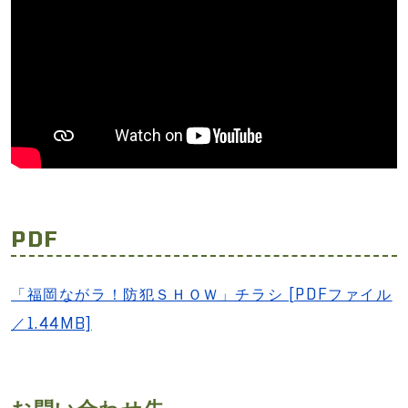
PDF
「福岡ながラ！防犯ＳＨＯＷ」チラシ [PDFファイル
／1.44MB]
お問い合わせ先