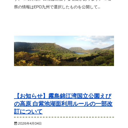
県の情報はEPO九州で選択したものを公開して...
【お知らせ】霧島錦江湾国立公園えび
の高原 白紫池湖面利用ルールの一部改
訂について
2026年4月04日