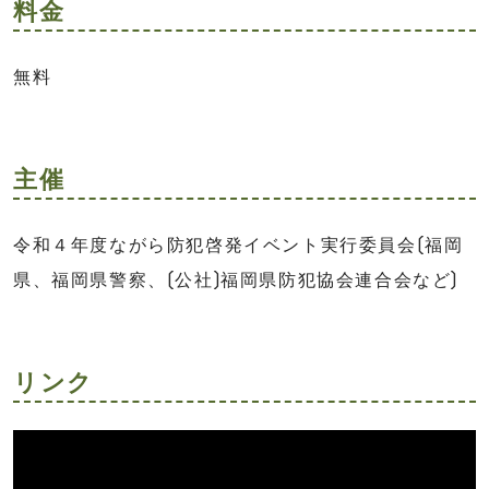
料金
無料
主催
令和４年度ながら防犯啓発イベント実行委員会(福岡
県、福岡県警察、(公社)福岡県防犯協会連合会など)
リンク