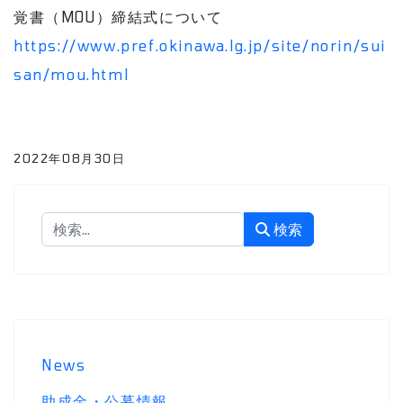
覚書（MOU）締結式について
https://www.pref.okinawa.lg.jp/site/norin/sui
san/mou.html
2022年08月30日
検索
検索
News
助成金・公募情報