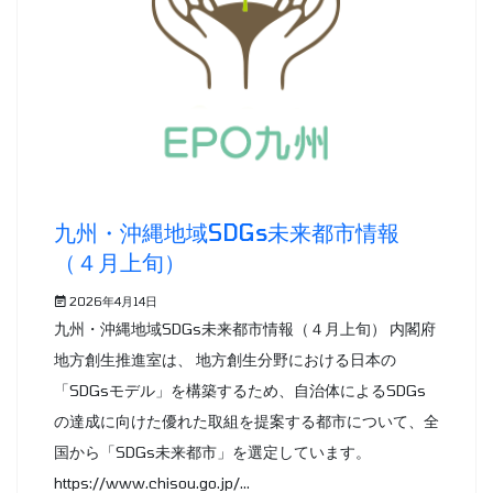
九州・沖縄地域SDGs未来都市情報
（４月上旬）
2026年4月14日
九州・沖縄地域SDGs未来都市情報（４月上旬） 内閣府
地方創生推進室は、 地方創生分野における日本の
「SDGsモデル」を構築するため、自治体によるSDGs
の達成に向けた優れた取組を提案する都市について、全
国から「SDGs未来都市」を選定しています。
https://www.chisou.go.jp/...