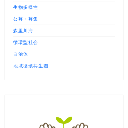
生物多様性
公募・募集
森里川海
循環型社会
自治体
地域循環共生圏