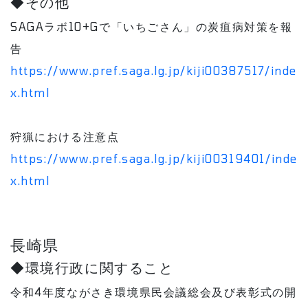
◆その他
SAGAラボ10+Gで「いちごさん」の炭疽病対策を報
告
https://www.pref.saga.lg.jp/kiji00387517/inde
x.html
狩猟における注意点
https://www.pref.saga.lg.jp/kiji00319401/inde
x.html
長崎県
◆環境行政に関すること
令和4年度ながさき環境県民会議総会及び表彰式の開