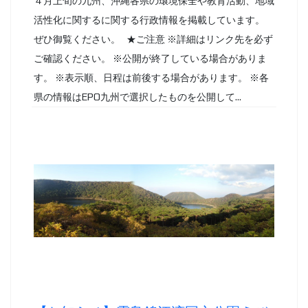
４月上旬の九州、沖縄各県の環境保全や教育活動、地域
活性化に関するに関する行政情報を掲載しています。
ぜひ御覧ください。 ★ご注意 ※詳細はリンク先を必ず
ご確認ください。 ※公開が終了している場合がありま
す。 ※表示順、日程は前後する場合があります。 ※各
県の情報はEPO九州で選択したものを公開して...