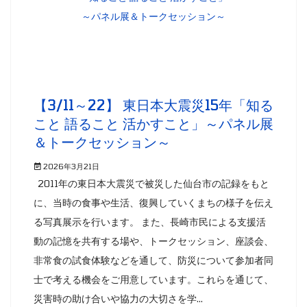
【3/11～22】 東日本大震災15年「知る
こと 語ること 活かすこと」～パネル展
＆トークセッション～
2026年3月21日
2011年の東日本大震災で被災した仙台市の記録をもと
に、当時の食事や生活、復興していくまちの様子を伝え
る写真展示を行います。 また、長崎市民による支援活
動の記憶を共有する場や、トークセッション、座談会、
非常食の試食体験などを通して、防災について参加者同
士で考える機会をご用意しています。これらを通じて、
災害時の助け合いや協力の大切さを学...