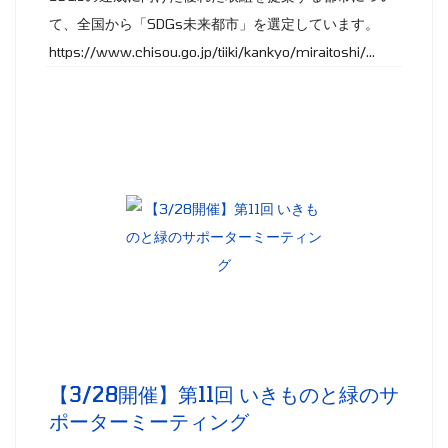
て、全国から「SDGs未来都市」を選定しています。
https://www.chisou.go.jp/tiiki/kankyo/miraitoshi/...
【3/28開催】第11回 いきものと緑のサ
ポーターミーティング