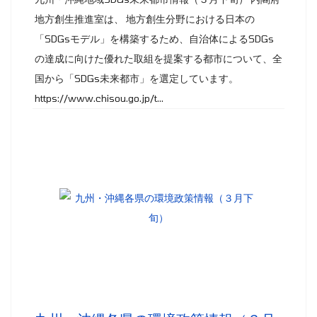
地方創生推進室は、 地方創生分野における日本の
「SDGsモデル」を構築するため、自治体によるSDGs
の達成に向けた優れた取組を提案する都市について、全
国から「SDGs未来都市」を選定しています。
https://www.chisou.go.jp/t...