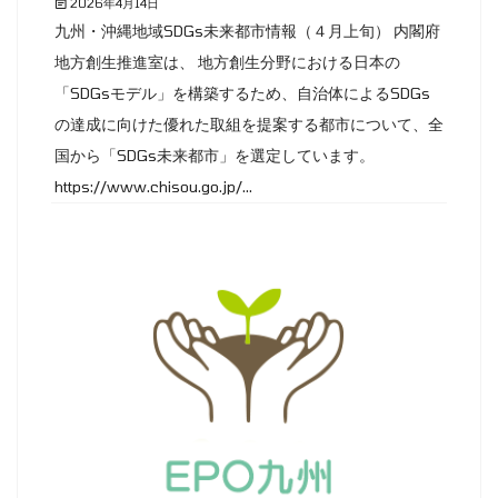
2026年4月14日
九州・沖縄地域SDGs未来都市情報（４月上旬） 内閣府
地方創生推進室は、 地方創生分野における日本の
「SDGsモデル」を構築するため、自治体によるSDGs
の達成に向けた優れた取組を提案する都市について、全
国から「SDGs未来都市」を選定しています。
https://www.chisou.go.jp/...