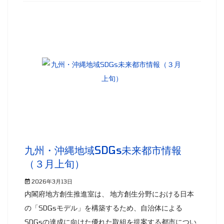
九州・沖縄地域SDGs未来都市情報
（３月上旬）
2026年3月13日
内閣府地方創生推進室は、 地方創生分野における日本
の「SDGsモデル」を構築するため、自治体による
SDGsの達成に向けた優れた取組を提案する都市につい