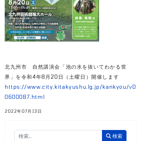
北九州市 自然講演会「池の水を抜いてわかる世
界」を令和4年8月20日（土曜日）開催します
https://www.city.kitakyushu.lg.jp/kankyou/v0
0600087.html
2022年07月13日
検索
検索