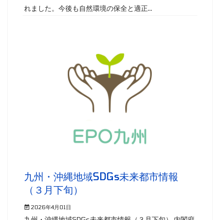
れました。今後も自然環境の保全と適正...
九州・沖縄地域SDGs未来都市情報
（３月下旬）
2026年4月01日
九州・沖縄地域SDGs未来都市情報（３月下旬） 内閣府