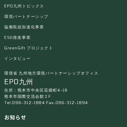
EPO九州トピックス
環境パートナーシップ
協働取組加速化事業
ESD推進事業
GreenGift プロジェクト
インタビュー
環境省 九州地方環境パートナーシップオフィス
EPO九州
住所：熊本市中央区花畑町4-18
熊本市国際交流会館２F
Tel.096-312-1884 Fax.096-312-1894
お知らせ