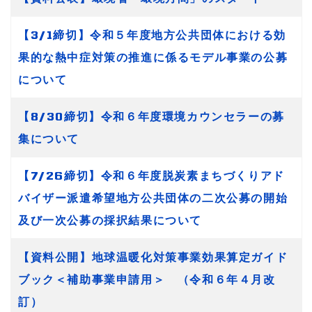
【3/1締切】令和５年度地方公共団体における効
果的な熱中症対策の推進に係るモデル事業の公募
について
【8/30締切】令和６年度環境カウンセラーの募
集について
【7/26締切】令和６年度脱炭素まちづくりアド
バイザー派遣希望地方公共団体の二次公募の開始
及び一次公募の採択結果について
【資料公開】地球温暖化対策事業効果算定ガイド
ブック＜補助事業申請用＞ （令和６年４月改
訂）