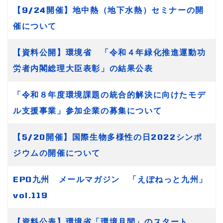
【9/24開催】地中熱（地下水熱）セミナーの開
催について
【資料公開】環境省 「令和４年緑化推進運動功
労者内閣総理大臣表彰」の結果公表
「令和８年度環境課題の統合的解決に向けたモデ
ル支援事業」参加企業の募集について
【5/20開催】国際生物多様性の日2022シンポ
ジウムの開催について
EPO九州 メールマガジン 「えぽねっと九州」
vol.119
【資料公表】環境省「環境月間」のスタート