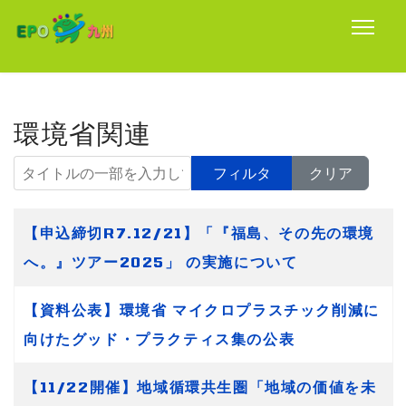
環境省関連
タイトルの一部を入力してください
フィルタ
クリア
タイトル
【申込締切R7.12/21】「『福島、その先の環境
へ。』ツアー2025」 の実施について
【資料公表】環境省 マイクロプラスチック削減に
向けたグッド・プラクティス集の公表
【11/22開催】地域循環共生圏「地域の価値を未