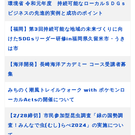
環境省 令和元年度 持続可能なローカルＳＤＧｓ
ビジネスの先進的実例と成功のポイント
【福岡】第3回持続可能な地域の未来づくりに向
けたSDGsリーダー研修in福岡県久留米市・うき
は市
【海洋開発】長崎海洋アカデミー コース受講者募
集
みちのく潮風トレイルウォーク with ポケモンロ
ーカルActsの開催について
【2/28締切】市民参加型昆虫調査「緑の国勢調
査！みんなで虫(むし)らべ2024」の実施につい
て