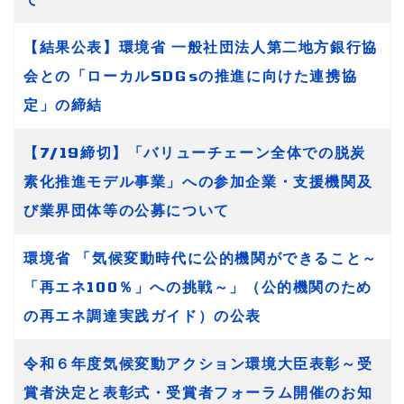
【結果公表】環境省 一般社団法人第二地方銀行協
会との「ローカルSDGsの推進に向けた連携協
定」の締結
【7/19締切】「バリューチェーン全体での脱炭
素化推進モデル事業」への参加企業・支援機関及
び業界団体等の公募について
環境省 「気候変動時代に公的機関ができること～
「再エネ100％」への挑戦～」（公的機関のため
の再エネ調達実践ガイド）の公表
令和６年度気候変動アクション環境大臣表彰～受
賞者決定と表彰式・受賞者フォーラム開催のお知