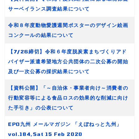
サーベイランス調査結果について
令和８年度動物愛護週間ポスターのデザイン絵画
コンクールの結果について
【7/26締切】令和６年度脱炭素まちづくりアド
バイザー派遣希望地方公共団体の二次公募の開始
及び一次公募の採択結果について
【資料公開】「～自治体・事業者向け～消費者の
行動変容等による食品ロスの効果的な削減に向け
た手引き」の公表について
EPO九州 メールマガジン 「えぽねっと九州」
vol.184,Sat 15 Feb 2020