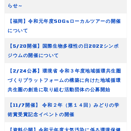
らせ～
【福岡】令和元年度SDGsローカルツアーの開催
について
【5/20開催】国際生物多様性の日2022シンポ
ジウムの開催について
【2/24公募】環境省 令和３年度地域循環共生圏
づくりプラットフォームの構築に向けた地域循環
共生圏の創造に取り組む活動団体の公募開始
【11/7開催】 令和２年（第１４回）みどりの学
術賞受賞記念イベントの開催
【資料公開】令和元年度大気汚染に係る環境保健