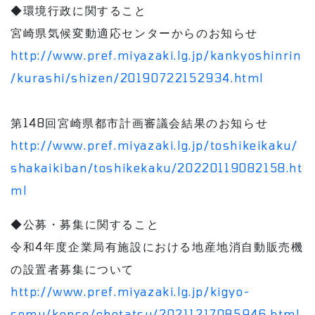
◆環境行政に関すること
宮崎県気候変動適応センターからのお知らせ
http://www.pref.miyazaki.lg.jp/kankyoshinrin
/kurashi/shizen/20190722152934.html
第148回宮崎県都市計画審議会結果のお知らせ
http://www.pref.miyazaki.lg.jp/toshikeikaku/
shakaikiban/toshikekaku/20220119082158.ht
ml
◆公募・募集に関すること
令和4年度企業局有施設における地産地消自動販売機
の設置者募集について
http://www.pref.miyazaki.lg.jp/kigyo-
somu/kense/chotatsu/20211217085946.html