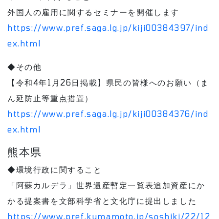
外国人の雇用に関するセミナーを開催します
https://www.pref.saga.lg.jp/kiji00384397/ind
ex.html
◆その他
【令和4年1月26日掲載】県民の皆様へのお願い（ま
ん延防止等重点措置）
https://www.pref.saga.lg.jp/kiji00384376/ind
ex.html
熊本県
◆環境行政に関すること
「阿蘇カルデラ」世界遺産暫定一覧表追加資産にか
かる提案書を文部科学省と文化庁に提出しました
https://www.pref.kumamoto.jp/soshiki/22/12