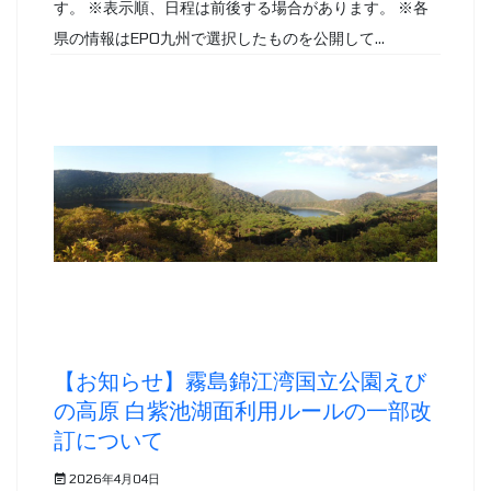
す。 ※表示順、日程は前後する場合があります。 ※各
県の情報はEPO九州で選択したものを公開して...
【お知らせ】霧島錦江湾国立公園えび
の高原 白紫池湖面利用ルールの一部改
訂について
2026年4月04日