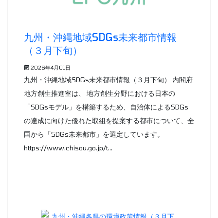
九州・沖縄地域SDGs未来都市情報
（３月下旬）
2026年4月01日
九州・沖縄地域SDGs未来都市情報（３月下旬） 内閣府
地方創生推進室は、 地方創生分野における日本の
「SDGsモデル」を構築するため、自治体によるSDGs
の達成に向けた優れた取組を提案する都市について、全
国から「SDGs未来都市」を選定しています。
https://www.chisou.go.jp/t...