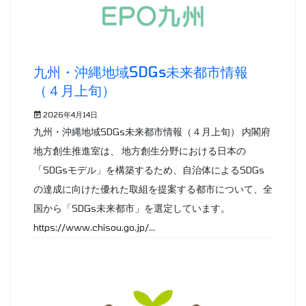
九州・沖縄地域SDGs未来都市情報
（４月上旬）
2026年4月14日
九州・沖縄地域SDGs未来都市情報（４月上旬） 内閣府
地方創生推進室は、 地方創生分野における日本の
「SDGsモデル」を構築するため、自治体によるSDGs
の達成に向けた優れた取組を提案する都市について、全
国から「SDGs未来都市」を選定しています。
https://www.chisou.go.jp/...