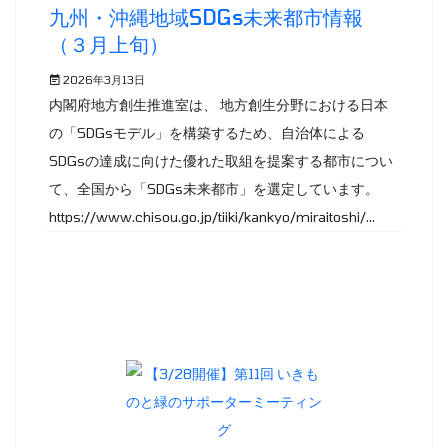
九州・沖縄地域SDGs未来都市情報
（３月上旬）
2026年3月13日
内閣府地方創生推進室は、 地方創生分野における日本
の「SDGsモデル」を構築するため、自治体による
SDGsの達成に向けた優れた取組を提案する都市につい
て、全国から「SDGs未来都市」を選定しています。
https://www.chisou.go.jp/tiiki/kankyo/miraitoshi/...