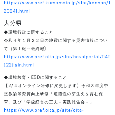
https://www.pref.kumamoto.jp/site/kennan/1
23841.html
大分県
◆環境行政に関すること
令和４年１月２２日の地震に関する災害情報につい
て（第１報～最終報)
https://www.pref.oita.jp/site/bosaiportal/040
122jisin.html
◆環境教育・ESDに関すること
【2/４オンライン研修に変更します】令和３年度中
堅教諭等資質向上研修「道徳性の芽生えを育む保
育」及び「学級経営の工夫－実践報告会－」
https://www.pref.oita.jp/site/oita-