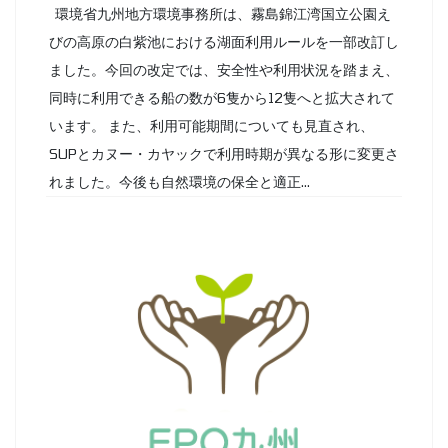
環境省九州地方環境事務所は、霧島錦江湾国立公園え
びの高原の白紫池における湖面利用ルールを一部改訂し
ました。今回の改定では、安全性や利用状況を踏まえ、
同時に利用できる船の数が6隻から12隻へと拡大されて
います。 また、利用可能期間についても見直され、
SUPとカヌー・カヤックで利用時期が異なる形に変更さ
れました。今後も自然環境の保全と適正...