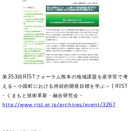
第353回RISTフォーラム熊本の地域課題を産学官で考
える～小国町における持続的開発目標を学ぶ～ | RIST
- くまもと技術革新・融合研究会 -
http://www.rist.gr.jp/archives/event/3267