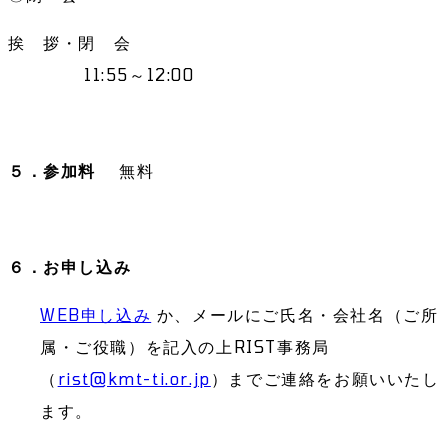
挨 拶・閉 会
11:55～12:00
５．参加料
無料
６．お申し込み
WEB申し込み
か、メールにご氏名・会社名（ご所
属・ご役職）を記入の上RIST事務局
（
rist@kmt-ti.or.jp
）までご連絡をお願いいたし
ます。