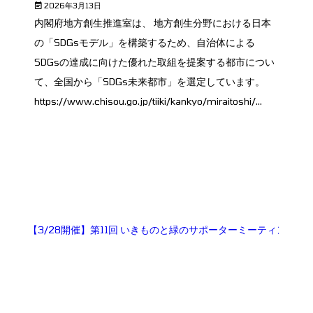
2026年3月13日
内閣府地方創生推進室は、 地方創生分野における日本
の「SDGsモデル」を構築するため、自治体による
SDGsの達成に向けた優れた取組を提案する都市につい
て、全国から「SDGs未来都市」を選定しています。
https://www.chisou.go.jp/tiiki/kankyo/miraitoshi/...