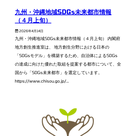
九州・沖縄地域SDGs未来都市情報
（４月上旬）
2026年4月14日
九州・沖縄地域SDGs未来都市情報（４月上旬） 内閣府
地方創生推進室は、 地方創生分野における日本の
「SDGsモデル」を構築するため、自治体によるSDGs
の達成に向けた優れた取組を提案する都市について、全
国から「SDGs未来都市」を選定しています。
https://www.chisou.go.jp/...