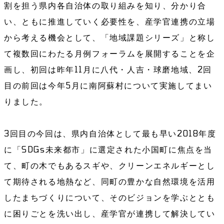
割を担う県内各自治体の取り組みを知り、分かり合
い、ともに推進していく必要性を、産学官連携の立場
から考える機会として、「地域課題シリーズ」と称し
て複数回にわたる月例フォーラムを展開することを企
画し、初回は昨年11月に八代・人吉・球磨地域、2回
目の前回は今年5月に南阿蘇村について実施してまい
りました。
3回目の今回は、県内自治体として最も早い2018年度
に「SDGs未来都市」に選定された小国町に焦点を当
て、町の木でもあるスギや、クリーンエネルギーとし
て期待される地熱など、同町の豊かな自然環境を活用
したまちづくりについて、そのビジョンを学ぶととも
に困りごとを洗い出し、産学官が連携して解決してい