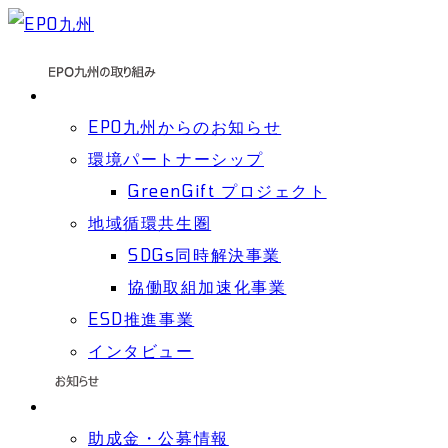
EPO九州からのお知らせ
環境パートナーシップ
GreenGift プロジェクト
地域循環共生圏
SDGs同時解決事業
協働取組加速化事業
ESD推進事業
インタビュー
助成金・公募情報