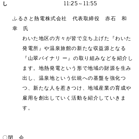
し
11:25～11:55
ふるさと熱電株式会社 代表取締役 赤石 和
幸 氏
わいた地区の方々が皆で立ち上げた『わいた
発電所』や温泉旅館の新たな収益源となる
『山翠バイナリ ー』の取り組みなどを紹介し
ます。地熱発電という形で地域の財源を生み
出し、温泉地という伝統への基盤を強化つ
つ、新たな人を惹きつけ、地域産業の育成や
雇用を創出していく活動を紹介していきま
す。
〇閉 会