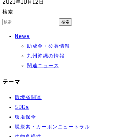
2021年10月12日
検索
検索
News
助成金・公募情報
九州沖縄の情報
関連ニュース
テーマ
環境省関連
SDGs
環境保全
脱炭素・カーボンニュートラル
生物多様性