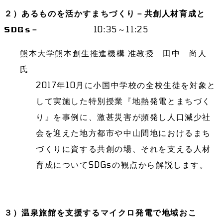
２）あるものを活かすまちづくり－共創人材育成と
SDGs－
10:35～11:25
熊本大学熊本創生推進機構 准教授 田中 尚人
氏
2017年10月に小国中学校の全校生徒を対象と
して実施した特別授業『地熱発電とまちづく
り』を事例に、激甚災害が頻発し人口減少社
会を迎えた地方都市や中山間地におけるまち
づくりに資する共創の場、それを支える人材
育成についてSDGsの観点から解説します。
３）温泉旅館を支援するマイクロ発電で地域おこ