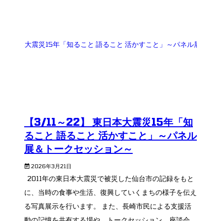
【3/11～22】 東日本大震災15年「知
ること 語ること 活かすこと」～パネル
展＆トークセッション～
2026年3月21日
2011年の東日本大震災で被災した仙台市の記録をもと
に、当時の食事や生活、復興していくまちの様子を伝え
る写真展示を行います。 また、長崎市民による支援活
動の記憶を共有する場や、トークセッション、座談会、