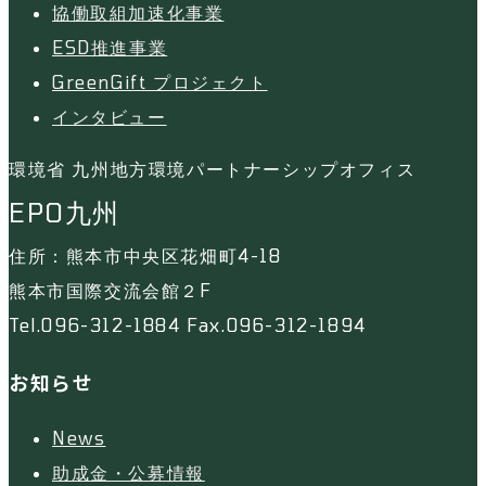
協働取組加速化事業
ESD推進事業
GreenGift プロジェクト
インタビュー
環境省 九州地方環境パートナーシップオフィス
EPO九州
住所：熊本市中央区花畑町4-18
熊本市国際交流会館２F
Tel.096-312-1884 Fax.096-312-1894
お知らせ
News
助成金・公募情報