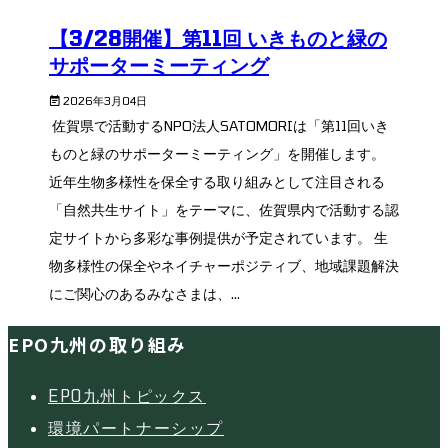
【3/28開催】第11回 いきものと緑の
サポーターミーティング
2026年3月04日
佐賀県で活動するNPO法人SATOMORIは「第11回いき
ものと緑のサポーターミーティング」を開催します。
近年生物多様性を保全する取り組みとして注目される
「自然共生サイト」をテーマに、佐賀県内で活動する認
定サイトから多彩な事例提供が予定されています。 生
物多様性の保全やネイチャーポジティブ、地域課題解決
にご関心のあるみなさまは、...
EPO九州の取り組み
EPO九州トピックス
環境パートナーシップ