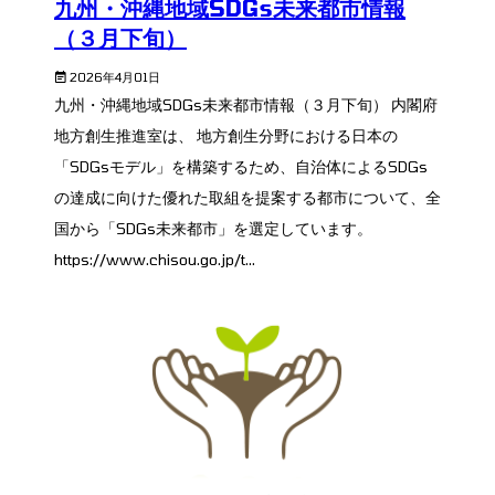
九州・沖縄地域SDGs未来都市情報
（３月下旬）
2026年4月01日
九州・沖縄地域SDGs未来都市情報（３月下旬） 内閣府
地方創生推進室は、 地方創生分野における日本の
「SDGsモデル」を構築するため、自治体によるSDGs
の達成に向けた優れた取組を提案する都市について、全
国から「SDGs未来都市」を選定しています。
https://www.chisou.go.jp/t...