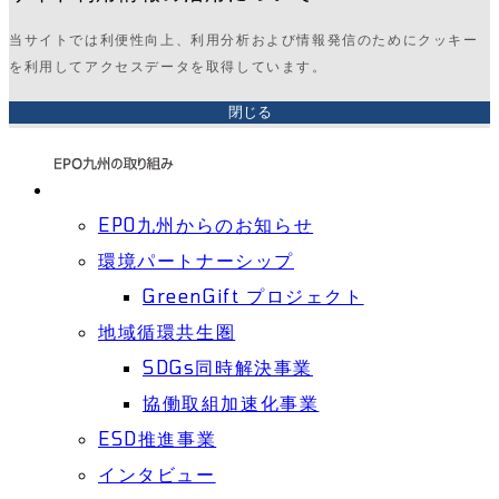
当サイトでは利便性向上、利用分析および情報発信のためにクッキー
を利用してアクセスデータを取得しています。
閉じる
EPO九州からのお知らせ
環境パートナーシップ
GreenGift プロジェクト
地域循環共生圏
SDGs同時解決事業
協働取組加速化事業
ESD推進事業
インタビュー