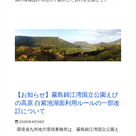
【お知らせ】霧島錦江湾国立公園えび
の高原 白紫池湖面利用ルールの一部改
訂について
2026年4月04日
環境省九州地方環境事務所は、霧島錦江湾国立公園え