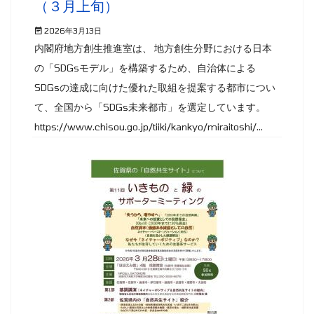
（３月上旬）
2026年3月13日
内閣府地方創生推進室は、 地方創生分野における日本
の「SDGsモデル」を構築するため、自治体による
SDGsの達成に向けた優れた取組を提案する都市につい
て、全国から「SDGs未来都市」を選定しています。
https://www.chisou.go.jp/tiiki/kankyo/miraitoshi/...