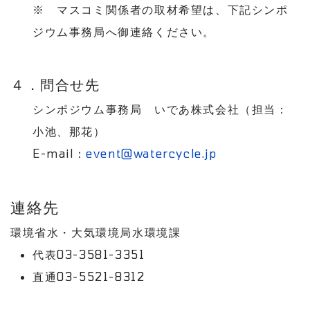
※ マスコミ関係者の取材希望は、下記シンポ
ジウム事務局へ御連絡ください。
４．問合せ先
シンポジウム事務局 いであ株式会社（担当：
小池、那花）
E-mail：
event@watercycle.jp
連絡先
環境省水・大気環境局水環境課
代表03-3581-3351
直通03-5521-8312