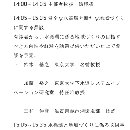
14:00～14:05 主催者挨拶 環境省
14:05～15:05 健全な水循環と新たな地域づくり
に関する鼎談
有識者から、水循環に係る地域づくりの目指す
べき方向性や経験を話題提供いただいた上で鼎
談を予定。
・ 鈴木 基之 東京大学 名誉教授
・ 加藤 裕之 東京大学下水道システムイノ
ベーション研究室 特任准教授
・ 三和 伸彦 滋賀県琵琶湖環境部 技監
15:05～15:35 水循環と地域づくりに係る取組事