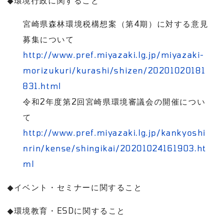
◆
環境行政に関すること
宮崎県森林環境税構想案（第
4
期）に対する意見
募集について
http://www.pref.miyazaki.lg.jp/miyazaki-
morizukuri/kurashi/shizen/20201020181
831.html
令和
2
年度第
2
回宮崎県環境審議会の開催につい
て
http://www.pref.miyazaki.lg.jp/kankyoshi
nrin/kense/shingikai/20201024161903.ht
ml
◆
イベント・セミナーに関すること
◆
環境教育・
ESD
に関すること