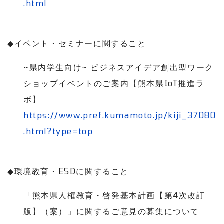
.html
◆
イベント・セミナーに関すること
~
県内学生向け
~
ビジネスアイデア創出型ワーク
ショップイベントのご案内【熊本県
IoT
推進ラ
ボ】
https://www.pref.kumamoto.jp/kiji_37080
.html?type=top
◆
環境教育・
ESD
に関すること
「熊本県人権教育・啓発基本計画【第
4
次改訂
版】（案）」に関するご意見の募集について