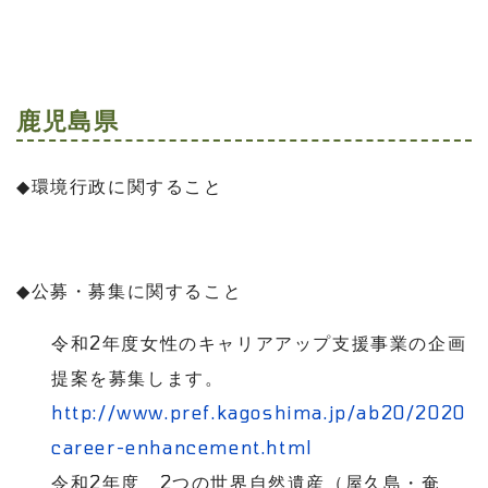
鹿児島県
◆
環境行政に関すること
◆
公募・募集に関すること
令和
2
年度女性のキャリアアップ支援事業の企画
提案を募集します。
http://www.pref.kagoshima.jp/ab20/2020
career-enhancement.html
令和
2
年度
2
つの世界自然遺産（屋久島・奄