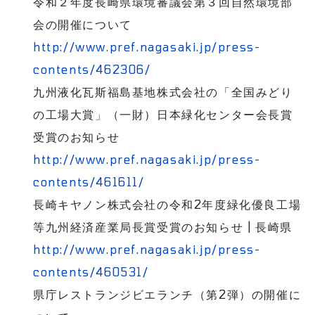
令和２年度長崎県環境審議会第３回自然環境部
会の開催について
http://www.pref.nagasaki.jp/press-
contents/462306/
九州液化瓦斯福島基地株式会社の「全国みどり
の工場大賞」（一財）日本緑化センター会長賞
受賞のお知らせ
http://www.pref.nagasaki.jp/press-
contents/461611/
長崎キヤノン株式会社の令和
2
年度緑化優良工場
等九州経済産業局長賞受賞のお知らせ
|
長崎県
http://www.pref.nagasaki.jp/press-
contents/460531/
県庁レストランジビエランチ（第
2
弾）の開催に