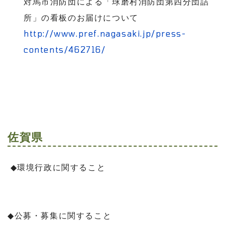
対馬市消防団による「球磨村消防団第四分団詰
所」の看板のお届けについて
http://www.pref.nagasaki.jp/press-
contents/462716/
佐賀県
◆
環境行政に関すること
◆
公募・募集に関すること