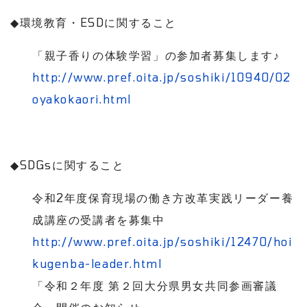
◆
環境教育・
ESD
に関すること
「親子香りの体験学習」の参加者募集します♪
http://www.pref.oita.jp/soshiki/10940/02
oyakokaori.html
◆
SDGs
に関すること
令和
2
年度保育現場の働き方改革実践リーダー養
成講座の受講者を募集中
http://www.pref.oita.jp/soshiki/12470/hoi
kugenba-leader.html
「令和２年度 第２回大分県男女共同参画審議