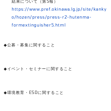
結果について（第
5
報）
https://www.pref.okinawa.lg.jp/site/kanky
o/hozen/press/press-r2-hutenma-
formextinguisher5.html
◆
公募・募集に関すること
◆
イベント・セミナーに関すること
◆
環境教育・
ESD
に関すること