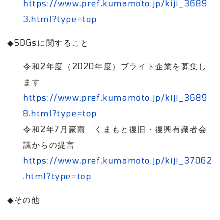
https://www.pref.kumamoto.jp/kiji_3689
3.html?type=top
◆
SDGs
に関すること
令和
2
年度（
2020
年度）ブライト企業を募集し
ます
https://www.pref.kumamoto.jp/kiji_3689
8.html?type=top
令和
2
年
7
月豪雨 くまもと復旧・復興有識者会
議からの提言
https://www.pref.kumamoto.jp/kiji_37062
.html?type=top
◆
その他