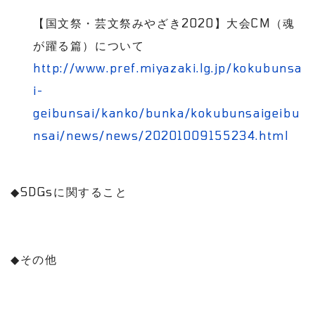
【国文祭・芸文祭みやざき
2020
】大会
CM
（魂
が躍る篇）について
http://www.pref.miyazaki.lg.jp/kokubunsa
i-
geibunsai/kanko/bunka/kokubunsaigeibu
nsai/news/news/20201009155234.html
◆
SDGs
に関すること
◆
その他