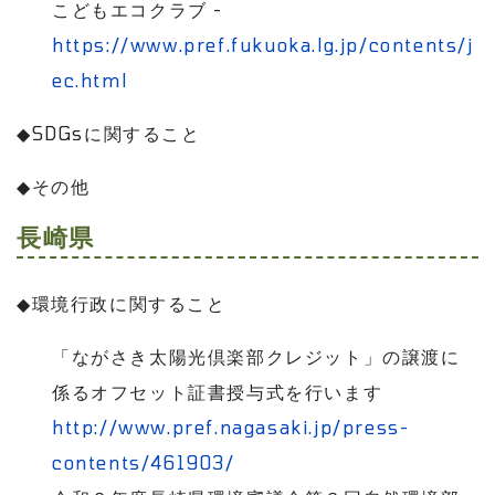
こどもエコクラブ
-
https://www.pref.fukuoka.lg.jp/contents/j
ec.html
◆
SDGs
に関すること
◆
その他
長崎県
◆
環境行政に関すること
「ながさき太陽光倶楽部クレジット」の譲渡に
係るオフセット証書授与式を行います
http://www.pref.nagasaki.jp/press-
contents/461903/