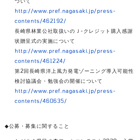
ついて
http://www.pref.nagasaki.jp/press-
contents/462192/
長崎県林業公社取扱いのＪ
-
クレジット購入感謝
状贈呈式の実施について
http://www.pref.nagasaki.jp/press-
contents/461224/
第
2
回長崎県洋上風力発電ゾーニング導入可能性
検討協議会・勉強会の開催について
http://www.pref.nagasaki.jp/press-
contents/460635/
◆
公募・募集に関すること