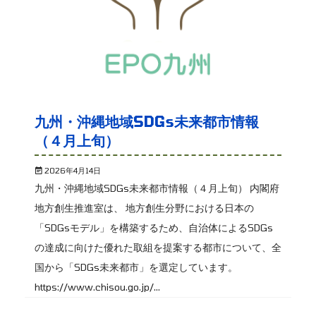
九州・沖縄地域SDGs未来都市情報
（４月上旬）
2026年4月14日
九州・沖縄地域SDGs未来都市情報（４月上旬） 内閣府
地方創生推進室は、 地方創生分野における日本の
「SDGsモデル」を構築するため、自治体によるSDGs
の達成に向けた優れた取組を提案する都市について、全
国から「SDGs未来都市」を選定しています。
https://www.chisou.go.jp/...