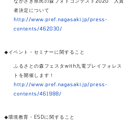
ながさき県民の森フォトコンテスト
2020
入賞
者決定について
http://www.pref.nagasaki.jp/press-
contents/462030/
◆
イベント・セミナーに関すること
ふるさとの森フェスタ
with
九電プレイフォレス
トを開催します！
http://www.pref.nagasaki.jp/press-
contents/461988/
◆
環境教育・
ESD
に関すること