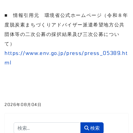
■ 情報引用元 環境省公式ホームページ（
令和８年
度脱炭素まちづくりアドバイザー派遣希望地方公共
団体等の二次公募
の採択結果及び三次公募につい
て）
https://www.env.go.jp/press/press_05389.ht
ml
2026年08月04日
検索
検索