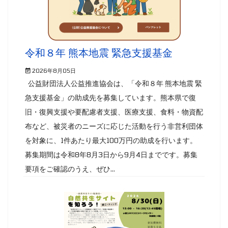
令和８年 熊本地震 緊急支援基金
2026年8月05日
公益財団法人公益推進協会は、「令和８年 熊本地震 緊
急支援基金」の助成先を募集しています。熊本県で復
旧・復興支援や要配慮者支援、医療支援、食料・物資配
布など、被災者のニーズに応じた活動を行う非営利団体
を対象に、1件あたり最大100万円の助成を行います。
募集期間は令和8年8月3日から9月4日までです。募集
要項をご確認のうえ、ぜひ...