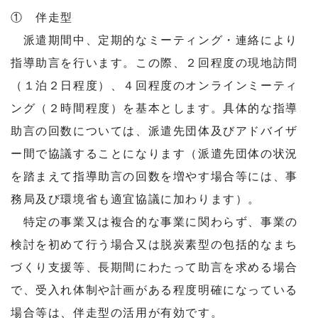
① 伴走型
派遣期間中、定期的なミーティング・連絡により
指導助言を行います。この際、２回程度の現地訪問
（１泊２日程度）、４回程度のオンラインミーティ
ング（２時間程度）を基本とします。具体的な指導
助言の回数については、派遣先団体及びアドバイザ
ー間で協議することになります（派遣先団体の状況
を踏まえて指導助言の回数を増やす場合等には、事
務局及び環境省も適宜協議に加わります）。
特定の事業又は複合的な事業に関わらず、事業の
検討を初めて行う場合又は脱炭素型の包括的なまち
づくり支援等、長期間にわたって助言を求める場合
で、受入れ体制や計画がある程度明確になっている
場合等は、伴走型の活用が有効です。