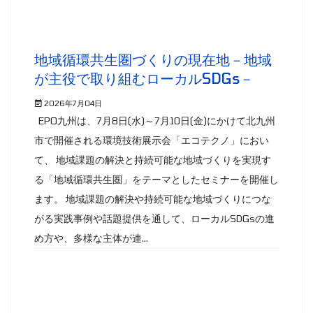
地域循環共生圏づくりの現在地－地域
が主役で取り組むローカルSDGs－
2026年7月04日
EPO九州は、7月8日(水)～7月10日(金)にかけて北九州
市で開催される環境技術展示会「エコテクノ」におい
て、 地域課題の解決と持続可能な地域づくりを実現す
る「地域循環共生圏」をテーマとしたセミナーを開催し
ます。 地域課題の解決や持続可能な地域づくりにつな
がる実践事例や話題提供を通して、ローカルSDGsの進
め方や、多様な主体が連...