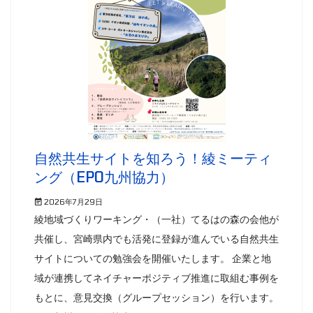
自然共生サイトを知ろう！綾ミーティ
ング（EPO九州協力）
2026年7月29日
綾地域づくりワーキング・（一社）てるはの森の会他が
共催し、宮崎県内でも活発に登録が進んでいる自然共生
サイトについての勉強会を開催いたします。 企業と地
域が連携してネイチャーポジティブ推進に取組む事例を
もとに、意見交換（グループセッション）を行います。