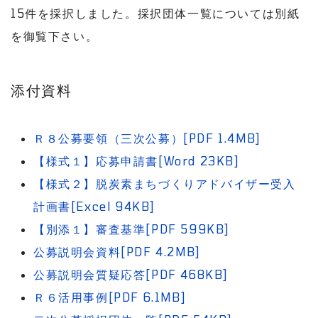
15件を採択しました。採択団体一覧については別紙
を御覧下さい。
添付資料
Ｒ８公募要領（三次公募）[PDF 1.4MB]
【様式１】応募申請書[Word 23KB]
【様式２】脱炭素まちづくりアドバイザー受入
計画書[Excel 94KB]
【別添１】審査基準[PDF 599KB]
公募説明会資料[PDF 4.2MB]
公募説明会質疑応答[PDF 468KB]
Ｒ６活用事例[PDF 6.1MB]