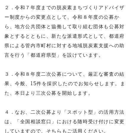
２．令和７年度までの脱炭素まちづくりアドバイザ
ー制度からの変更点として、令和８年度の公募か
ら、地方公共団体と協働して取り組む団体も公募対
象とするとともに、新たな派遣形式として、都道府
県による管内市町村に対する地域脱炭素支援への助
言を行う「都道府県型」を設けています。
３．令和８年度二次公募について、厳正な審査の結
果、今般、15件を採択したのでお知らせします。ま
た、本日より三次公募を開始します。
４．なお、二次公募より「スポット型」の活用方法
は、「全国相談窓口」における随時受け付けに変更
していますので、そちらもご活用ください。