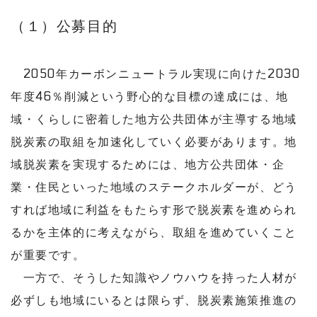
（１）公募目的
2050年カーボンニュートラル実現に向けた2030
年度46％削減という野心的な目標の達成には、地
域・くらしに密着した地方公共団体が主導する地域
脱炭素の取組を加速化していく必要があります。地
域脱炭素を実現するためには、地方公共団体・企
業・住民といった地域のステークホルダーが、どう
すれば地域に利益をもたらす形で脱炭素を進められ
るかを主体的に考えながら、取組を進めていくこと
が重要です。
一方で、そうした知識やノウハウを持った人材が
必ずしも地域にいるとは限らず、脱炭素施策推進の