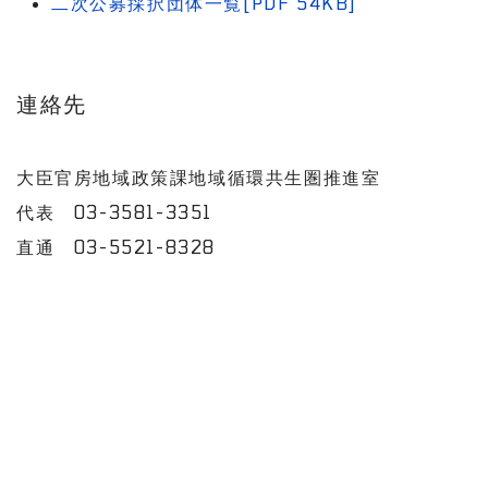
二次公募採択団体一覧[PDF 54KB]
連絡先
大臣官房地域政策課地域循環共生圏推進室
代表 03-3581-3351
直通 03-5521-8328