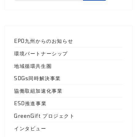
EPO九州からのお知らせ
環境パートナーシップ
地域循環共生圏
SDGs同時解決事業
協働取組加速化事業
ESD推進事業
GreenGift プロジェクト
インタビュー