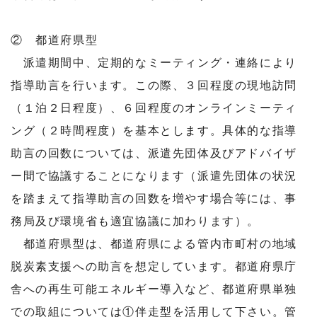
② 都道府県型
派遣期間中、定期的なミーティング・連絡により
指導助言を行います。この際、３回程度の現地訪問
（１泊２日程度）、６回程度のオンラインミーティ
ング（２時間程度）を基本とします。具体的な指導
助言の回数については、派遣先団体及びアドバイザ
ー間で協議することになります（派遣先団体の状況
を踏まえて指導助言の回数を増やす場合等には、事
務局及び環境省も適宜協議に加わります）。
都道府県型は、都道府県による管内市町村の地域
脱炭素支援への助言を想定しています。都道府県庁
舎への再生可能エネルギー導入など、都道府県単独
での取組については①伴走型を活用して下さい。管