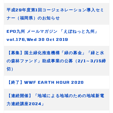
平成29年度第1回コージェネレーション導入セミ
ナー（福岡県）のお知らせ
EPO九州 メールマガジン 「えぽねっと九州」
vol.176,Wed 30 Oct 2019
【募集】国土緑化推進機構「緑の募金」「緑と水
の森林ファンド」助成事業の公募（2/1～3/15締
切）
【終了】WWF EARTH HOUR 2020
【連続開催】「地域による地域のための地域新電
力連続講座2024」