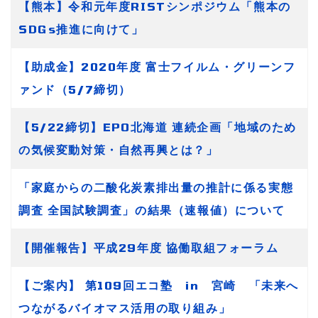
【熊本】令和元年度RISTシンポジウム「熊本の
SDGs推進に向けて」
【助成金】2020年度 富士フイルム・グリーンフ
ァンド（5/7締切）
【5/22締切】EPO北海道 連続企画「地域のため
の気候変動対策・自然再興とは？」
「家庭からの二酸化炭素排出量の推計に係る実態
調査 全国試験調査」の結果（速報値）について
【開催報告】平成29年度 協働取組フォーラム
【ご案内】 第109回エコ塾 in 宮崎 「未来へ
つながるバイオマス活用の取り組み」