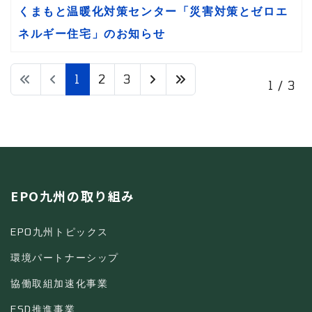
くまもと温暖化対策センター「災害対策とゼロエ
ネルギー住宅」のお知らせ
1
2
3
1 / 3
EPO九州の取り組み
EPO九州トピックス
環境パートナーシップ
協働取組加速化事業
ESD推進事業