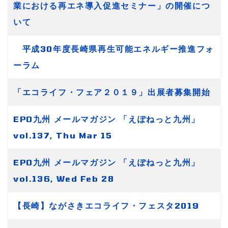
業における再エネ導入促進セミナー」の開催につ
いて
平成30年度長崎県再生可能エネルギー推進フォ
ーラム
「エコライフ・フェア２０１９」出展者募集開始
EPO九州 メールマガジン 「えぽねっと九州」
vol.137, Thu Mar 15
EPO九州 メールマガジン 「えぽねっと九州」
vol.136, Wed Feb 28
【長崎】ながさきエコライフ・フェスタ2019