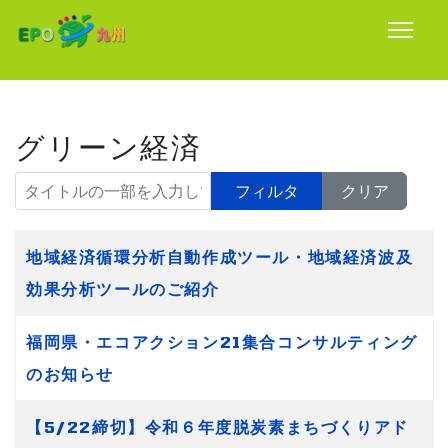
グリーン経済
タイトルの一部を入力してください
フィルタ
クリア
タイトル
地域経済循環分析自動作成ツール・地域経済波及
効果分析ツールのご紹介
福岡県・エコアクション21集合コンサルティング
のお知らせ
【5/22締切】令和６年度脱炭素まちづくりアド