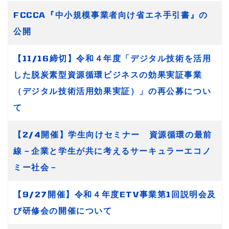
FCCCA『中小規模事業者向け省エネ手引書』の
公開
【11/16締切】令和４年度「デジタル技術を活用
した脱炭素型資源循環ビジネスの効果実証事業
（デジタル技術活用効果実証）」の再公募につい
て
【2/4開催】学生向けセミナー 資源循環の最前
線－企業と学生が共に考えるサーキュラーエコノ
ミー社会－
【9/27開催】令和４年度ETV事業第1回説明会及
び研修会の開催について