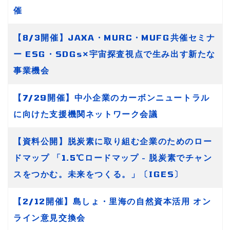
催
【8/3開催】JAXA・MURC・MUFG共催セミナ
ー ESG・SDGs×宇宙探査視点で生み出す新たな
事業機会
【7/29開催】中小企業のカーボンニュートラル
に向けた支援機関ネットワーク会議
【資料公開】脱炭素に取り組む企業のためのロー
ドマップ 「1.5℃ロードマップ - 脱炭素でチャン
スをつかむ。未来をつくる。」〔IGES〕
【2/12開催】島しょ・里海の自然資本活用 オン
ライン意見交換会