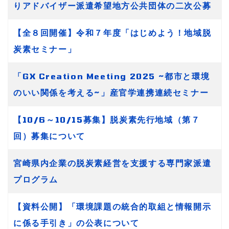
りアドバイザー派遣希望地方公共団体の二次公募
【全８回開催】令和７年度「はじめよう！地域脱
炭素セミナー」
「GX Creation Meeting 2025 ~都市と環境
のいい関係を考える~」産官学連携連続セミナー
【10/6～10/15募集】脱炭素先行地域（第７
回）募集について
宮崎県内企業の脱炭素経営を支援する専門家派遣
プログラム
【資料公開】「環境課題の統合的取組と情報開示
に係る手引き」の公表について