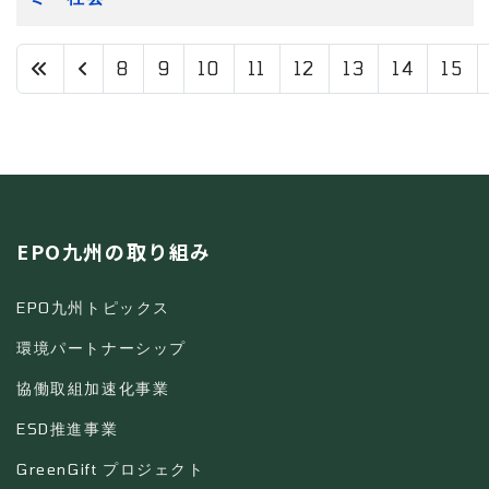
8
9
10
11
12
13
14
15
17 / 17
EPO九州の取り組み
EPO九州トピックス
環境パートナーシップ
協働取組加速化事業
ESD推進事業
GreenGift プロジェクト