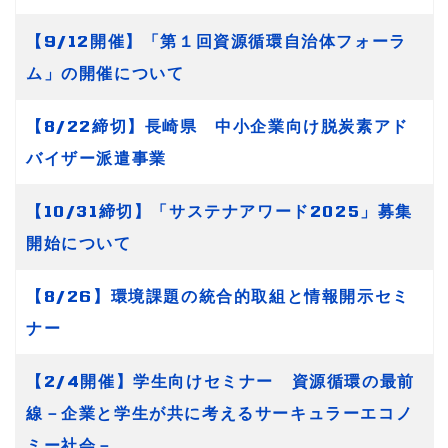
【9/12開催】「第１回資源循環自治体フォーラ
ム」の開催について
【8/22締切】長崎県 中小企業向け脱炭素アド
バイザー派遣事業
【10/31締切】「サステナアワード2025」募集
開始について
【8/26】環境課題の統合的取組と情報開示セミ
ナー
【2/4開催】学生向けセミナー 資源循環の最前
線－企業と学生が共に考えるサーキュラーエコノ
ミー社会－