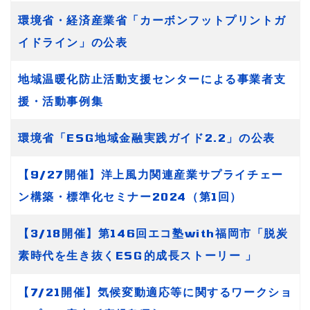
環境省・経済産業省「カーボンフットプリントガ
イドライン」の公表
地域温暖化防止活動支援センターによる事業者支
援・活動事例集
環境省「ESG地域金融実践ガイド2.2」の公表
【9/27開催】洋上風力関連産業サプライチェー
ン構築・標準化セミナー2024（第1回）
【3/18開催】第146回エコ塾with福岡市「脱炭
素時代を生き抜くESG的成長ストーリー 」
【7/21開催】気候変動適応等に関するワークショ