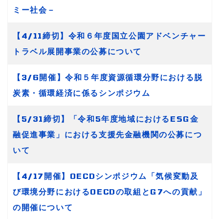
ミー社会－
【4/11締切】令和６年度国立公園アドベンチャー
トラベル展開事業の公募について
【3/6開催】令和５年度資源循環分野における脱
炭素・循環経済に係るシンポジウム
【5/31締切】「令和5年度地域におけるESG金
融促進事業」における支援先金融機関の公募につ
いて
【4/17開催】OECDシンポジウム「気候変動及
び環境分野におけるOECDの取組とG7への貢献」
の開催について