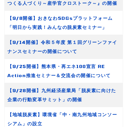
つくる人づくり～産学官クロストーク～』の開催
【9/8開催】おきなわSDGsプラットフォーム
「明日から実践！みんなの脱炭素セミナー」
【9/14開催】令和５年度 第１回グリーンファイ
ナンスセミナーの開催について
【9/25開催】熊本県・再エネ100宣言 RE
Action推進セミナー＆交流会の開催について
【9/28開催】九州経済産業局「脱炭素に向けた
企業の行動変革サミット」の開催
【地域脱炭素】環境省「中・南九州地域コンソー
シアム」の設立