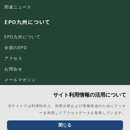
関連ニュース
EPO九州について
EPO九州について
全国のEPO
アクセス
お問合せ
メールマガジン
サイト利用情報の活用について
当サイトでは利便性向上、利用分析および情報発信のためにクッキ
ーを利用してアクセスデータを取得しています。
© 2026 EPO九州
プライバシー・ポリシー
閉じる