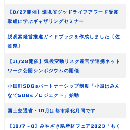
【8/27開催】環境省グッドライフアワード受賞
取組に学ぶギャザリングセミナー
脱炭素経営推進ガイドブックを作成しました〔佐
賀県〕
【11/28開催】気候変動リスク産官学連携ネット
ワーク公開シンポジウムの開催
小国町SDGsパートナーシップ制度「小国はみん
なでSDGsプロジェクト」始動
国土交通省・10月は都市緑化月間です
【10/7～8】みやざき県産材フェア2023「もく