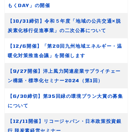
もくDAY」の開催
【10/31締切】令和５年度「地域の公共交通×脱
炭素化移行促進事業」の二次公募について
【12/6開催】「第20回九州地域エネルギー・温
暖化対策推進会議」を開催します
【9/27開催】洋上風力関連産業サプライチェー
ン構築・標準化セミナー2024（第1回）
【6/30締切】第35回緑の環境プラン大賞の募集
について
【12/11開催】リコージャパン・日本政策投資銀
行 脱炭素経営セミナー