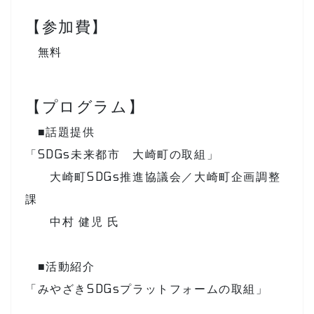
【参加費】
無料
【プログラム】
■話題提供
「SDGs未来都市 大崎町の取組」
大崎町SDGs推進協議会／大崎町企画調整
課
中村 健児 氏
■活動紹介
「みやざきSDGsプラットフォームの取組」