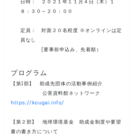
日時： ２０２１年１１月４日（木）１
８：３０～２０：００
定員： 対面２０名程度 ※オンラインは定
員なし
(要事前申込み、先着順）
プログラム
【第1部】 助成先団体の活動事例紹介
公害資料館ネットワーク
https://kougai.info/
【第２部】 地球環境基金 助成金制度や要望
書の書き方について