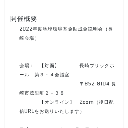
開催概要
2022年度地球環境基金助成金説明会（長
崎会場）
会場： 【対面】 長崎ブリックホ
ール 第３・４会議室
〒852-8104 長
崎市茂里町２－３８
【オンライン】 Zoom（後日配
信URLをお送りいたします）