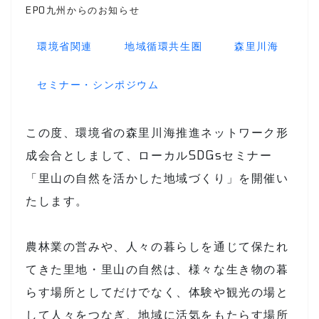
EPO九州からのお知らせ
環境省関連
地域循環共生圏
森里川海
セミナー・シンポジウム
この度、環境省の森里川海推進ネットワーク形
成会合としまして、ローカルSDGsセミナー
「里山の自然を活かした地域づくり」を開催い
たします。
農林業の営みや、人々の暮らしを通じて保たれ
てきた里地・里山の自然は、様々な生き物の暮
らす場所としてだけでなく、体験や観光の場と
して人々をつなぎ、地域に活気をもたらす場所