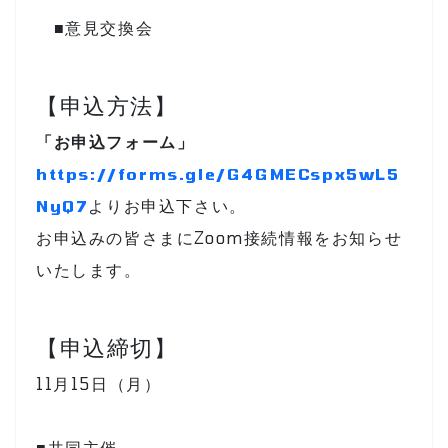
■意見交換会
【申込方法】
「お申込フォーム」
https://forms.gle/G4GMECspx5wL5
NyQ7
よりお申込下さい。
お申込みの皆さまにZoom接続情報をお知らせ
いたします。
【申込締切】
11月15日（月）
■共同主催