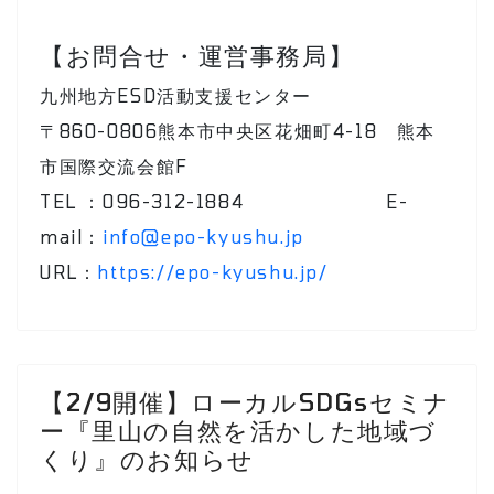
【お問合せ・運営事務局】
九州地方ESD活動支援センター
〒860-0806熊本市中央区花畑町4-18 熊本
市国際交流会館F
TEL ：096-312-1884 E-
mail：
info@epo-kyushu.jp
URL：
https://epo-kyushu.jp/
【2/9開催】ローカルSDGsセミナ
ー『里山の自然を活かした地域づ
くり』のお知らせ