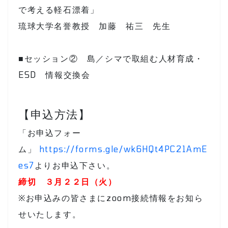
で考える軽石漂着」
琉球大学名誉教授 加藤 祐三 先生
■セッション② 島／シマで取組む人材育成・
ESD 情報交換会
【申込方法】
「お申込フォー
ム」
https://forms.gle/wk6HQt4PC21AmE
es7
よりお申込下さい。
締切 ３月２２日（火）
※お申込みの皆さまにzoom接続情報をお知ら
せいたします。