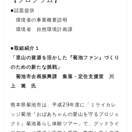
■話題提供
環境省の事業概要説明
環境省 自然環境計画課
■取組紹介１
「里山の資源を活かした『菊池ファン』づくり
のための新たな挑戦」
菊池市企画振興課 集落・定住支援室 川
上 篤 氏
熊本県菊池市は、平成29年度に「ミライカレ
ッジ菊池『おばあちゃんの栗山を守るプロジェ
クト』菊池暮らし体験ツアー」で、グッドライ