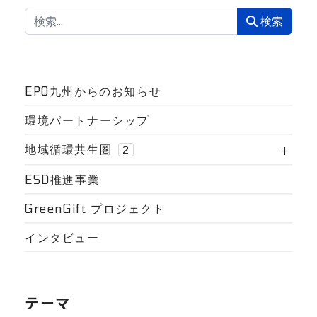
検索
検索
EPO九州からのお知らせ
環境パートナーシップ
地域循環共生圏
2
ESD推進事業
GreenGift プロジェクト
インタビュー
テーマ