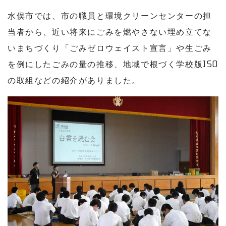
水俣市では、市の職員と環境クリーンセンターの担
当者から、近い将来にごみを燃やさない埋め立てな
いまちづくり「ごみゼロウェイスト宣言」や生ごみ
を例にしたごみの量の推移、地域で根づく学校版ISO
の取組などの紹介がありました。