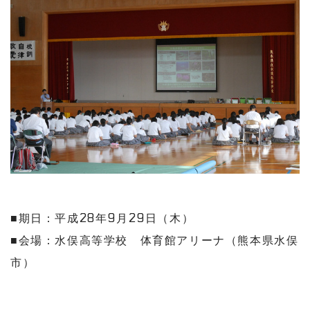
■期日：平成28年9月29日（木）
■会場：水俣高等学校 体育館アリーナ（熊本県水俣
市）