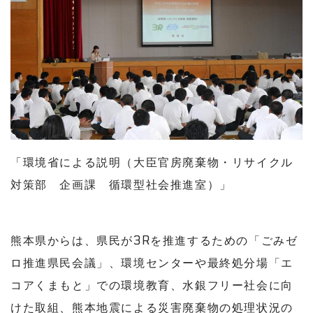
「環境省による説明（大臣官房廃棄物・リサイクル
対策部 企画課 循環型社会推進室）」
熊本県からは、県民が3Rを推進するための「ごみゼ
ロ推進県民会議」、環境センターや最終処分場「エ
コアくまもと」での環境教育、水銀フリー社会に向
けた取組、熊本地震による災害廃棄物の処理状況の