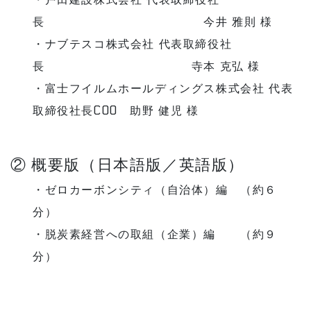
長 今井 雅則 様
・ナブテスコ株式会社 代表取締役社
長 寺本 克弘 様
・富士フイルムホールディングス株式会社 代表
取締役社長COO 助野 健児 様
② 概要版（日本語版／英語版）
・ゼロカーボンシティ（自治体）編 （約６
分）
・脱炭素経営への取組（企業）編 （約９
分）