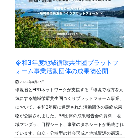
令和3年度地域循環共生圏プラットフ
ォーム事業活動団体の成果物公開
2022年4月27日
環境省とEPOネットワークが支援する「環境で地方を元
気にする地域循環共生圏づくりプラットフォーム事業」
において、令和3年度に選定された活動団体の最終成果
物が公開されました。36団体の成果報告会の資料、地
域マンダラ、目標シート、事業のタネシートが掲載され
ています。自立・分散型の社会形成と地域資源の循環...