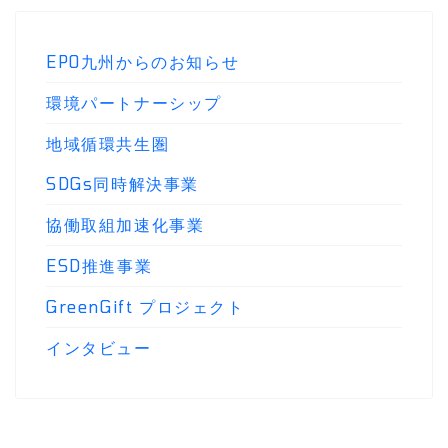
EPO九州からのお知らせ
環境パートナーシップ
地域循環共生圏
SDGs同時解決事業
協働取組加速化事業
ESD推進事業
GreenGift プロジェクト
インタビュー