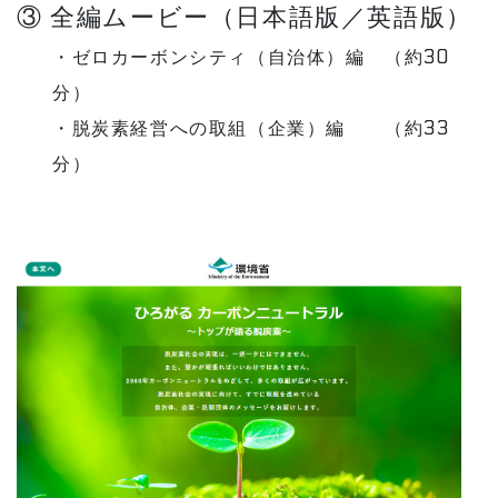
③ 全編ムービー（日本語版／英語版）
・ゼロカーボンシティ（自治体）編 （約30
分）
・脱炭素経営への取組（企業）編 （約33
分）