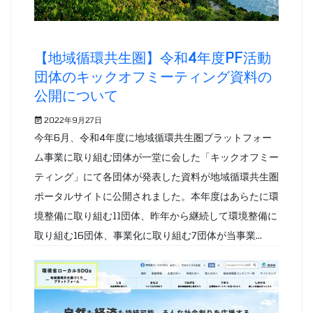
【地域循環共生圏】令和4年度PF活動
団体のキックオフミーティング資料の
公開について
2022年9月27日
今年6月、令和4年度に地域循環共生圏プラットフォー
ム事業に取り組む団体が一堂に会した「キックオフミー
ティング」にて各団体が発表した資料が地域循環共生圏
ポータルサイトに公開されました。本年度はあらたに環
境整備に取り組む11団体、昨年から継続して環境整備に
取り組む16団体、事業化に取り組む7団体が当事業...