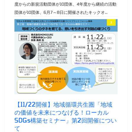
度からの新規活動団体が10団体、4年度から継続の活動
団体が10団体、6月7～8日に開催されたキックオ...
【11/22開催】地域循環共生圏「地域
の価値を未来につなげる！ローカル
SDGs構築セミナー」第2回開催につい
て