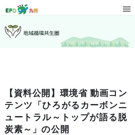
【資料公開】環境省 動画コン
テンツ「ひろがるカーボンニ
ュートラル～トップが語る脱
炭素～」の公開