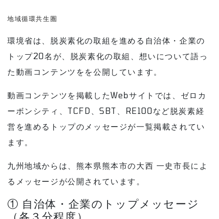
地域循環共生圏
環境省は、脱炭素化の取組を進める自治体・企業の
トップ20名が、脱炭素化の取組、想いについて語っ
た動画コンテンツをを公開しています。
動画コンテンツを掲載したWebサイトでは、ゼロカ
ーボンシティ、TCFD、SBT、RE100など脱炭素経
営を進めるトップのメッセージが一覧掲載されてい
ます。
九州地域からは、熊本県熊本市の大西 一史市長によ
るメッセージが公開されています。
① 自治体・企業のトップメッセージ
（各３分程度）