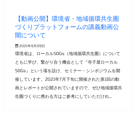
【動画公開】環境省・地域循環共生圏
づくりプラットフォームの講義動画公
開について
2021年9月09日
環境省は、ローカルSDGs（地域循環共生圏）について
ともに学び、繋がり合う機会として『寺子屋ローカル
SDGs』という場を設け、セミナー・シンポジウムを開
催しています。2021年7月下旬に開催された第1回の動
画とレポートが公開されていますので、ぜひ地域循環共
生圏づくりに携わる方はご参考にしていただけれ...